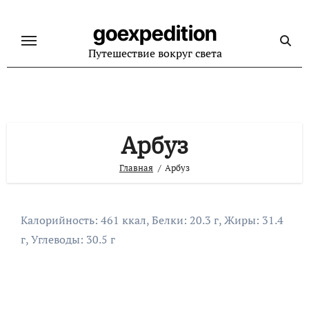
Перейти
к
goexpedition
содержанию
Путешествие вокруг света
Арбуз
Главная
Арбуз
Калорийность: 461 ккал, Белки: 20.3 г, Жиры: 31.4
г, Углеводы: 30.5 г