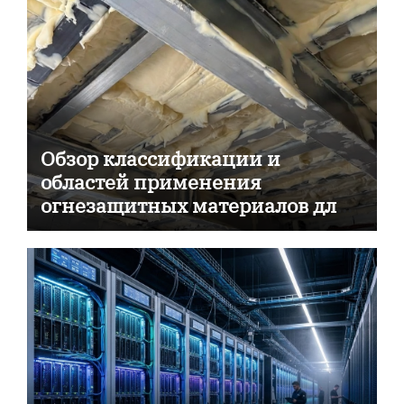
Обзор классификации и
областей применения
огнезащитных материалов для
пассивной противопожарной
защиты