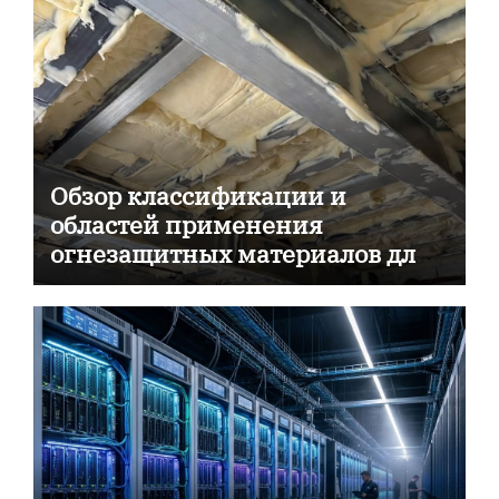
Обзор классификации и
областей применения
огнезащитных материалов для
пассивной противопожарной
защиты