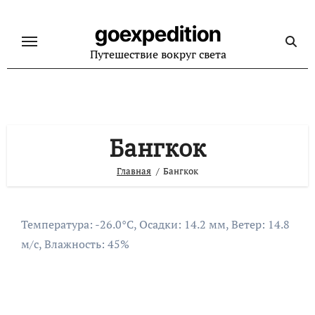
Перейти
к
goexpedition
содержанию
Путешествие вокруг света
Бангкок
Главная
Бангкок
Температура: -26.0°C, Осадки: 14.2 мм, Ветер: 14.8
м/с, Влажность: 45%