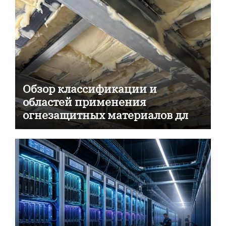
Обзор классификации и
областей применения
огнезащитных материалов для
пассивной противопожарной
защиты