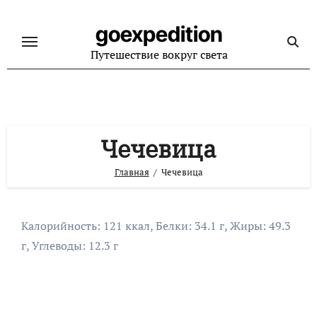
Перейти
к
goexpedition
содержанию
Путешествие вокруг света
Чечевица
Главная
Чечевица
Калорийность: 121 ккал, Белки: 34.1 г, Жиры: 49.3
г, Углеводы: 12.3 г