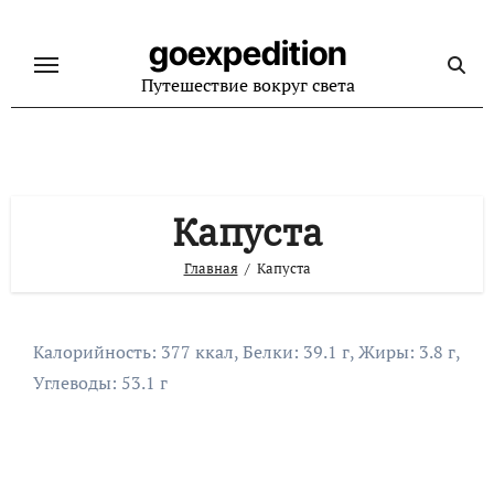
Перейти
к
goexpedition
содержанию
Путешествие вокруг света
Капуста
Главная
Капуста
Калорийность: 377 ккал, Белки: 39.1 г, Жиры: 3.8 г,
Углеводы: 53.1 г