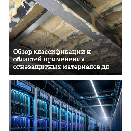
Обзор классификации и
областей применения
огнезащитных материалов для
пассивной противопожарной
защиты