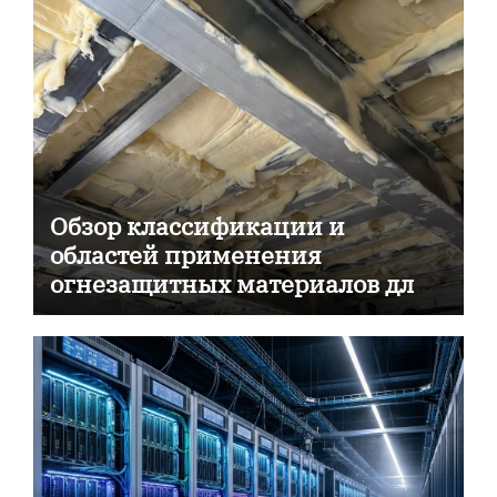
Обзор классификации и
областей применения
огнезащитных материалов для
пассивной противопожарной
защиты