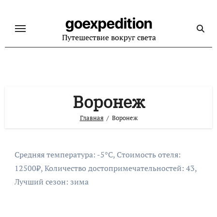
Перейти
к
goexpedition
содержанию
Путешествие вокруг света
Воронеж
Главная
Воронеж
Средняя температура: -5°C, Стоимость отеля:
12500₽, Количество достопримечательностей: 43,
Лучший сезон: зима