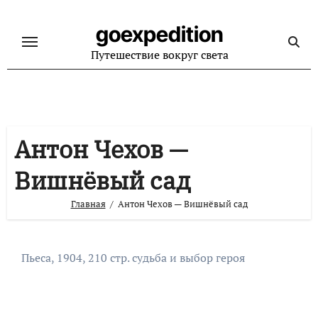
Перейти
к
goexpedition
содержанию
Путешествие вокруг света
Антон Чехов —
Вишнёвый сад
Главная
Антон Чехов — Вишнёвый сад
Пьеса, 1904, 210 стр. судьба и выбор героя