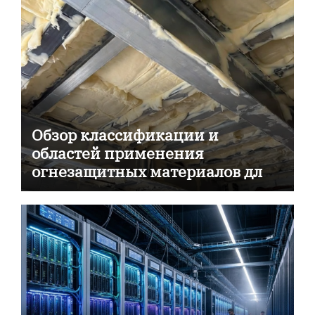
Обзор классификации и
областей применения
огнезащитных материалов для
пассивной противопожарной
защиты