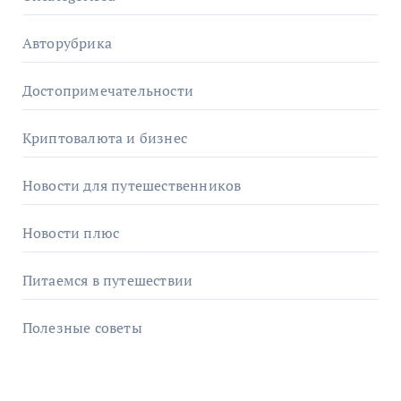
Авторубрика
Достопримечательности
Криптовалюта и бизнес
Новости для путешественников
Новости плюс
Питаемся в путешествии
Полезные советы