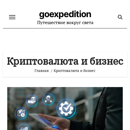
Перейти
к
goexpedition
содержанию
Путешествие вокруг света
Криптовалюта и бизнес
Главная
Криптовалюта и бизнес