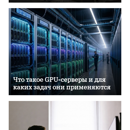
пассивной противопожарной
защиты
Что такое GPU-серверы и для
каких задач они применяются