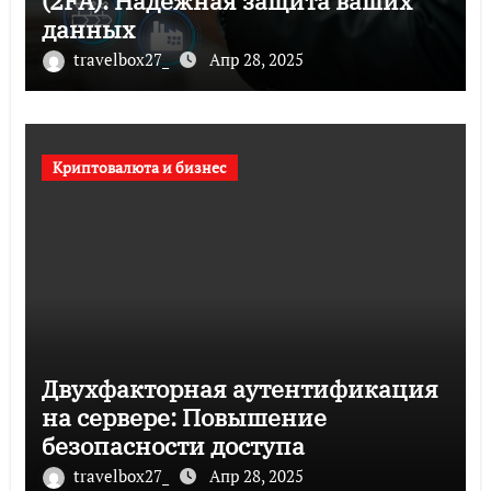
(2FA): Надежная защита ваших
данных
travelbox27_
Апр 28, 2025
Криптовалюта и бизнес
Двухфакторная аутентификация
на сервере: Повышение
безопасности доступа
travelbox27_
Апр 28, 2025