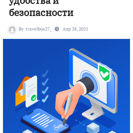
удобства и
безопасности
By
travelbox27_
Апр 28, 2025