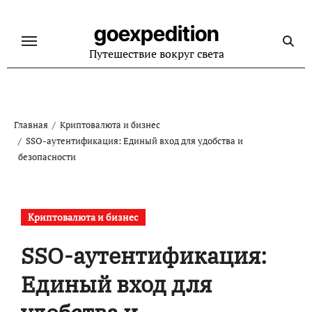
Перейти
к
goexpedition
содержанию
Путешествие вокруг света
Главная
Криптовалюта и бизнес
SSO-аутентификация: Единый вход для удобства и
безопасности
Криптовалюта и бизнес
SSO-аутентификация:
Единый вход для