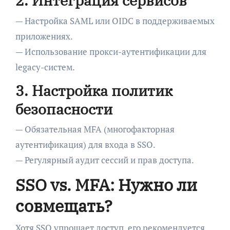
2. Интеграция сервисов
— Настройка SAML или OIDC в поддерживаемых
приложениях.
— Использование прокси-аутентификации для
legacy-систем.
3. Настройка политик
безопасности
— Обязательная MFA (многофакторная
аутентификация) для входа в SSO.
— Регулярный аудит сессий и прав доступа.
SSO vs. MFA: Нужно ли
совмещать?
Хотя SSO упрощает доступ, его рекомендуется