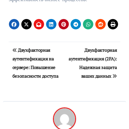
Навигация
Двухфакторная
Двухфакторная
по
аутентификация на
аутентификация (2FA):
сервере: Повышение
Надежная защита
записям
безопасности доступа
ваших данных