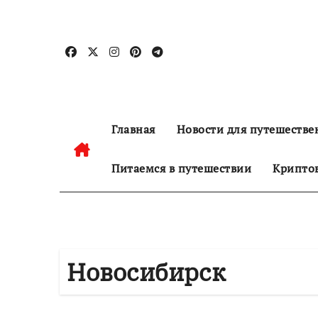
Перейти
к
содержанию
Главная
Новости для путешестве
Питаемся в путешествии
Криптов
Новосибирск