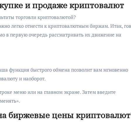
купке и продаже криптовалют
льтаты торговли криптовалютой?
жно легко отнести к криптовалютным биржам. Итак, гов
мо в первую очередь рассматривать их движение на
наша функция быстрого обмена позволит вам мгновенно
овалюту и наоборот.
троке меню или на главном экране. Затем введите
менять».
на биржевые цены криптовалют