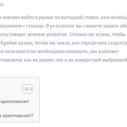
же.
а именно войти в рынок по выгодной ставке, вам необх
одержимое» стакана. В результате вы сможете понять о
едстоящее ценовое развитие. Столько же нужно, чтобы
Крайне важно, чтобы вы знали, как определить скорость
ом пользователю необходимо понимать, как работает
птовалюты как на рынке, так и на конкретной выбранно
 криптовалют
ы криптовалют?