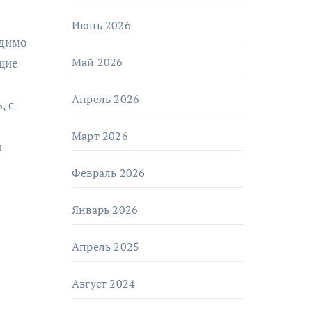
Июнь 2026
одимо
Май 2026
бщие
Апрель 2026
, с
Март 2026
й
Февраль 2026
Январь 2026
Апрель 2025
Август 2024