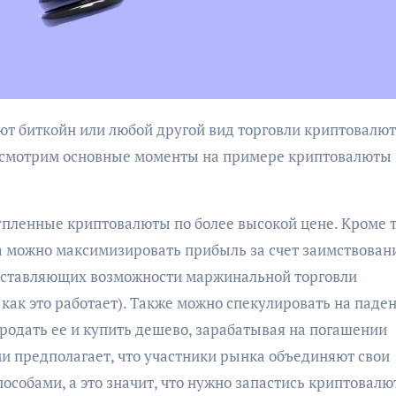
рассмотрим основные моменты на примере криптовалюты
упленные криптовалюты по более высокой цене. Кроме т
 можно максимизировать прибыль за счет заимствован
оставляющих возможности маржинальной торговли
как это работает). Также можно спекулировать на паде
родать ее и купить дешево, зарабатывая на погашении
ми предполагает, что участники рынка объединяют свои
собами, а это значит, что нужно запастись криптовалю