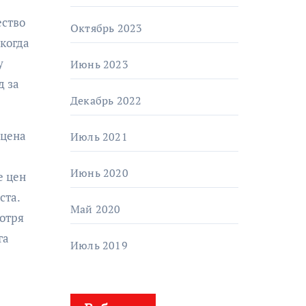
ество
Октябрь 2023
 когда
у
Июнь 2023
д за
Декабрь 2022
 цена
Июль 2021
Июнь 2020
е цен
ста.
Май 2020
мотря
га
Июль 2019