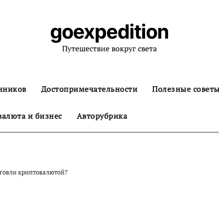
goexpedition
Путешествие вокруг света
нников
Достопримечательности
Полезные совет
алюта и бизнес
Авторубрика
рговли криптовалютой?