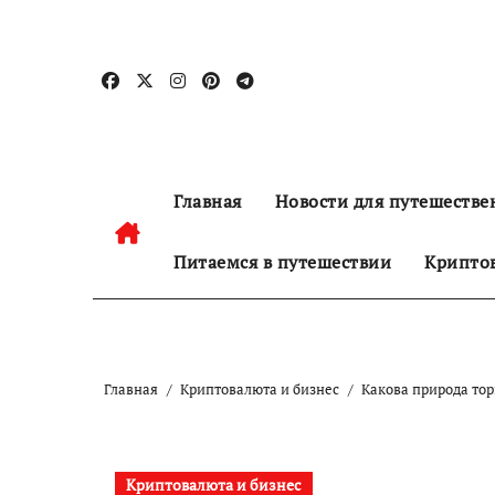
Перейти
к
содержанию
Главная
Новости для путешестве
Питаемся в путешествии
Криптов
Главная
Криптовалюта и бизнес
Какова природа то
Криптовалюта и бизнес