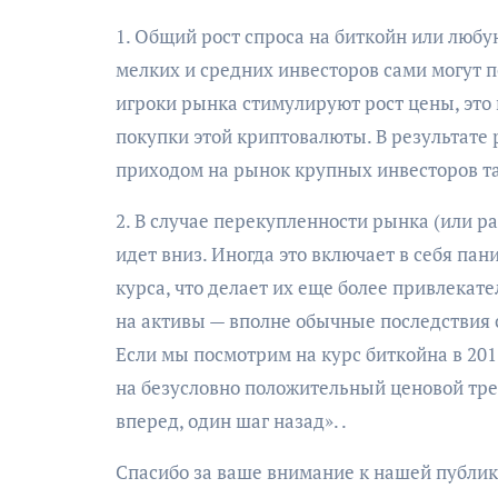
1. Общий рост спроса на биткойн или люб
мелких и средних инвесторов сами могут по
игроки рынка стимулируют рост цены, это 
покупки этой криптовалюты. В результате 
приходом на рынок крупных инвесторов та
2. В случае перекупленности рынка (или 
идет вниз. Иногда это включает в себя па
курса, что делает их еще более привлекат
на активы — вполне обычные последствия 
Если мы посмотрим на курс биткойна в 2017
на безусловно положительный ценовой трен
вперед, один шаг назад». .
Спасибо за ваше внимание к нашей публи