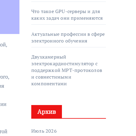
Что такое GPU-серверы и для
каких задач они применяются
Актуальные профессии в сфере
электронного обучения
Двухкамерный
электрокардиостимулятор с
поддержкой МРТ-протоколов
ого,
и совместимыми
компонентами
ия
нии
Архив
Июль 2026
той