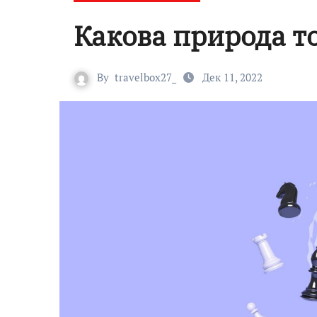
Какова природа т
By
travelbox27_
Дек 11, 2022