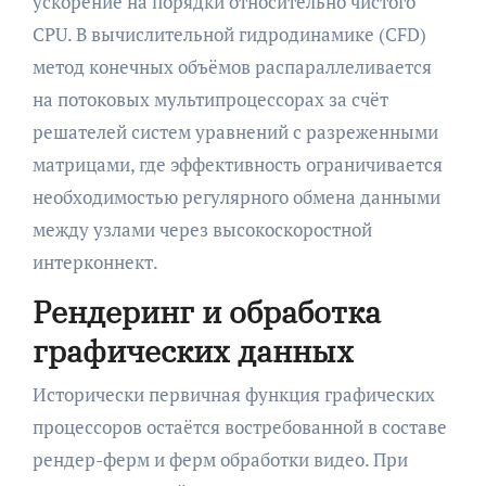
ускорение на порядки относительно чистого
CPU. В вычислительной гидродинамике (CFD)
метод конечных объёмов распараллеливается
на потоковых мультипроцессорах за счёт
решателей систем уравнений с разреженными
матрицами, где эффективность ограничивается
необходимостью регулярного обмена данными
между узлами через высокоскоростной
интерконнект.
Рендеринг и обработка
графических данных
Исторически первичная функция графических
процессоров остаётся востребованной в составе
рендер-ферм и ферм обработки видео. При