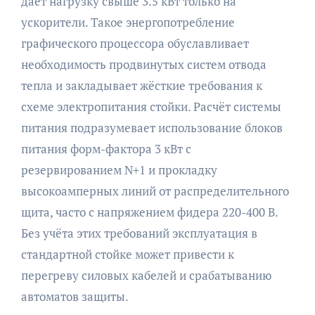
даёт нагрузку свыше 3.5 кВт только на
ускорители. Такое энергопотребление
графического процессора обуславливает
необходимость продвинутых систем отвода
тепла и закладывает жёсткие требования к
схеме электропитания стойки. Расчёт системы
питания подразумевает использование блоков
питания форм-фактора 3 кВт с
резервированием N+1 и прокладку
высокоамперных линий от распределительного
щита, часто с напряжением фидера 220-400 В.
Без учёта этих требований эксплуатация в
стандартной стойке может привести к
перегреву силовых кабелей и срабатыванию
автоматов защиты.