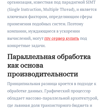
организация, известная под парадигмой SIMT
(Single Instruction, Multiple Thread), и является
ключевым фактором, определяющим сферы
применения подобных систем. Поэтому
компании, нуждающиеся в ускорении
вычислений, могут
гпу сервер купить
под
конкретные задачи.
Параллельная обработка
как основа
производительности
Принципиальная разница кроется в подходе к
обработке данных. Графический процессор
обладает массово-параллельной архитектурой,
где львиная доля транзисторного бюджета и