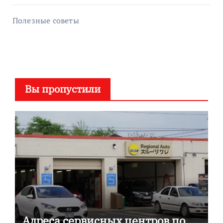
Полезные советы
Вы пропустили
Адреса сервисных центров по