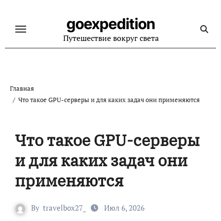
Перейти
к
goexpedition
содержанию
Путешествие вокруг света
Главная
Что такое GPU-серверы и для каких задач они применяются
Что такое GPU-серверы
и для каких задач они
применяются
By
travelbox27_
Июл 6, 2026