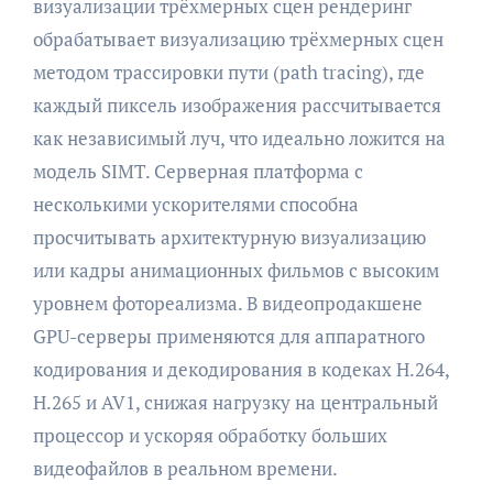
визуализации трёхмерных сцен рендеринг
обрабатывает визуализацию трёхмерных сцен
методом трассировки пути (path tracing), где
каждый пиксель изображения рассчитывается
как независимый луч, что идеально ложится на
модель SIMT. Серверная платформа с
несколькими ускорителями способна
просчитывать архитектурную визуализацию
или кадры анимационных фильмов с высоким
уровнем фотореализма. В видеопродакшене
GPU-серверы применяются для аппаратного
кодирования и декодирования в кодеках H.264,
H.265 и AV1, снижая нагрузку на центральный
процессор и ускоряя обработку больших
видеофайлов в реальном времени.