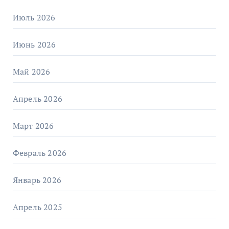
Июль 2026
Июнь 2026
Май 2026
Апрель 2026
Март 2026
Февраль 2026
Январь 2026
Апрель 2025