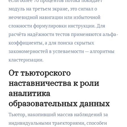
если более 70 процентов потока покидает
модуль на третьем экране, это сигнал о
неочевидной навигации или избыточной
сложности формулировки инструкции. Для
расчёта надёжности тестов применяются альфа-
коэффициенты, а для поиска скрытых
закономерностей в успеваемости — алгоритмы
кластеризации.
От тьюторского
наставничества к роли
аналитика
образовательных данных
Тьютор, накопивший массив наблюдений за
индивидуальными траекториями, способен