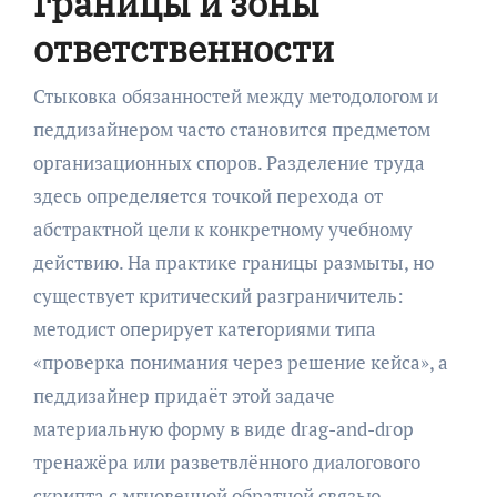
границы и зоны
ответственности
Стыковка обязанностей между методологом и
педдизайнером часто становится предметом
организационных споров. Разделение труда
здесь определяется точкой перехода от
абстрактной цели к конкретному учебному
действию. На практике границы размыты, но
существует критический разграничитель:
методист оперирует категориями типа
«проверка понимания через решение кейса», а
педдизайнер придаёт этой задаче
материальную форму в виде drag-and-drop
тренажёра или разветвлённого диалогового
скрипта с мгновенной обратной связью.