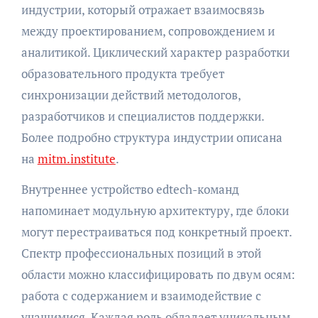
индустрии, который отражает взаимосвязь
между проектированием, сопровождением и
аналитикой. Циклический характер разработки
образовательного продукта требует
синхронизации действий методологов,
разработчиков и специалистов поддержки.
Более подробно структура индустрии описана
на
mitm.institute
.
Внутреннее устройство edtech-команд
напоминает модульную архитектуру, где блоки
могут перестраиваться под конкретный проект.
Спектр профессиональных позиций в этой
области можно классифицировать по двум осям:
работа с содержанием и взаимодействие с
учащимися. Каждая роль обладает уникальным