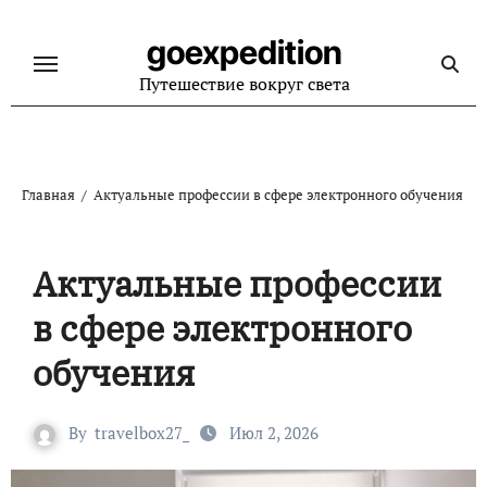
Перейти
к
goexpedition
содержанию
Путешествие вокруг света
Главная
Актуальные профессии в сфере электронного обучения
Актуальные профессии
в сфере электронного
обучения
By
travelbox27_
Июл 2, 2026