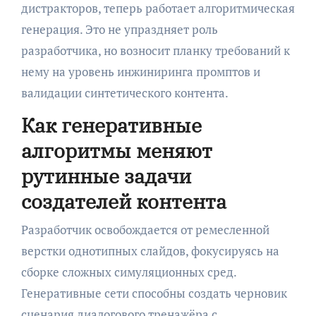
дистракторов, теперь работает алгоритмическая
генерация. Это не упраздняет роль
разработчика, но возносит планку требований к
нему на уровень инжиниринга промптов и
валидации синтетического контента.
Как генеративные
алгоритмы меняют
рутинные задачи
создателей контента
Разработчик освобождается от ремесленной
верстки однотипных слайдов, фокусируясь на
сборке сложных симуляционных сред.
Генеративные сети способны создать черновик
сценария диалогового тренажёра с