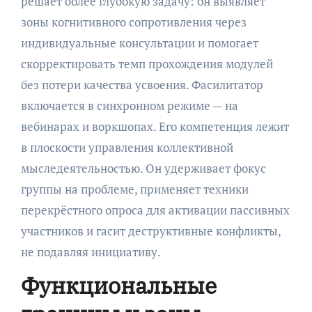
решает более глубокую задачу: он выявляет
зоны когнитивного сопротивления через
индивидуальные консультации и помогает
скорректировать темп прохождения модулей
без потери качества усвоения. Фасилитатор
включается в синхронном режиме — на
вебинарах и воркшопах. Его компетенция лежит
в плоскости управления коллективной
мыследеятельностью. Он удерживает фокус
группы на проблеме, применяет техники
перекрёстного опроса для активации пассивных
участников и гасит деструктивные конфликты,
не подавляя инициативу.
Функциональные