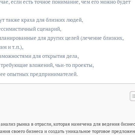
чае, если есть точное понимание, чем его можно будет
ут также краха для близких людей,
ессимистичный сценарий,
апланированные для других целей (лечение близких,
м и т.п.),
зможностями для открытия дела,
 требующие вложений, чьи-то проекты,
олее опытных предпринимателей.
анализ рынка в отрасли, которая намечена для ведения бизнес
ания своего бизнеса и создать уникальное торговое предложен