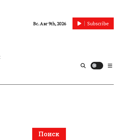
Subscribe
Вс. Авг 9th, 2026
ы
Поиск