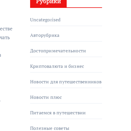
Рубрики
Uncategorised
честве
Авторубрика
чать
Достопримечательности
з
Криптовалюта и бизнес
Новости для путешественников
Новости плюс
ю
Питаемся в путешествии
Полезные советы