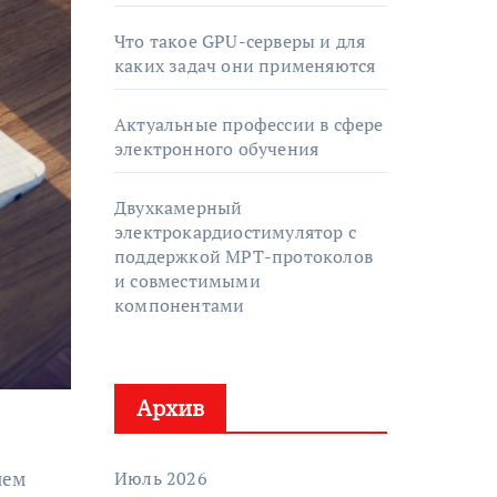
Что такое GPU-серверы и для
каких задач они применяются
Актуальные профессии в сфере
электронного обучения
Двухкамерный
электрокардиостимулятор с
поддержкой МРТ-протоколов
и совместимыми
компонентами
Архив
Июль 2026
ием