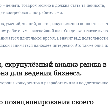
 – деньги. Товаром можно и должна стать та ценность,
дет востребована потребителями.
в, умений, знаний, опыта, какую именно ценность в ка
потребителям – важнейший шаг. Он должен также вклю
заниматься длительное время, а значит вид деятельности
какой заниматься наиболее интересно. Это также одна и
.
, скрупулёзный анализ рынка в
на для ведения бизнеса.
стороны конкурентов и разработать план по достижени
ию позиционирования своего