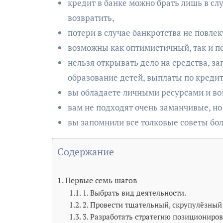
кредит в банке можно брать лишь в слу
возвратить,
потери в случае банкротства не повлек
возможны как оптимистичный, так и п
нельзя открывать дело на средства, з
образование детей, выплаты по кредита
вы обладаете личными ресурсами и во
вам не подходят очень заманчивые, но
вы запомнили все толковые советы б
Содержание
Первые семь шагов
1. Выбрать вид деятельности.
2. Провести тщательный, скрупулёзный 
3. Разработать стратегию позициониров