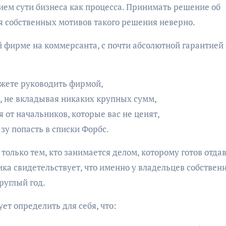
ием сути бизнеса как процесса. Принимать решение об
я собственных мотивов такого решения неверно.
ой фирме на коммерсанта, с почти абсолютной гарантией 
ожете руководить фирмой,
с, не вкладывая никаких крупных сумм,
 от начальников, которые вас не ценят,
зу попасть в списки Форбс.
олько тем, кто занимается делом, которому готов отда
тика свидетельствует, что именно у владельцев собствен
руглый год.
ет определить для себя, что: