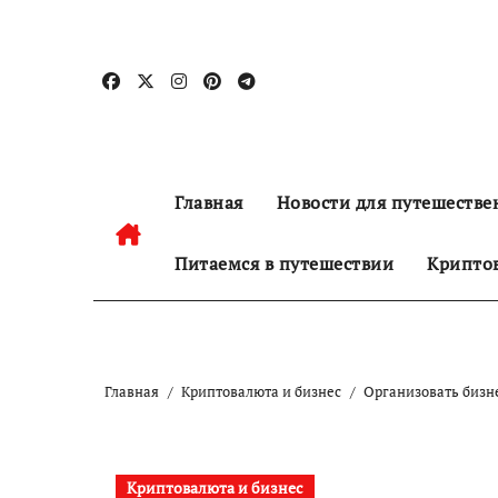
Перейти
к
содержанию
Главная
Новости для путешестве
Питаемся в путешествии
Криптов
Главная
Криптовалюта и бизнес
Организовать бизне
Криптовалюта и бизнес