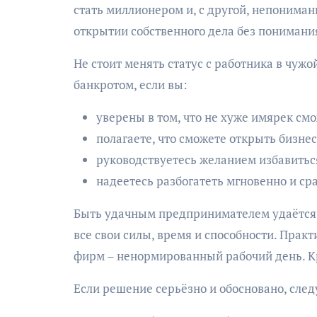
стать миллионером и, с другой, непониман
открытии собственного дела без понимани
Не стоит менять статус с работника в чуж
банкротом, если вы:
уверены в том, что не хуже имярек см
полагаете, что сможете открыть бизне
руководствуетесь желанием избавиться
надеетесь разбогатеть мгновенно и сра
Быть удачным предпринимателем удаётся т
все свои силы, время и способности. Прак
фирм – ненормированный рабочий день. К
Если решение серьёзно и обосновано, следу