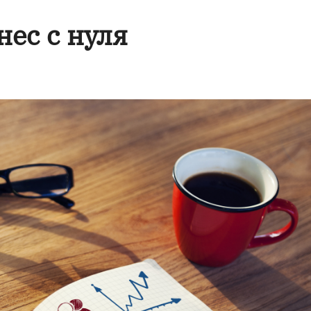
нес с нуля