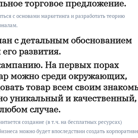
альное торговое предложение.
иться с основами маркетинга и разработать теорию
оналам.
план с детальным обоснованием
 его развития.
кампанию. На первых порах
вар можно среди окружающих,
овать товар всем своим знаком
но уникальный и качественный,
 любом случае.
тается создание (в т.ч. на бесплатных ресурсах)
 бизнеса можно будет впоследствии создать корпоратив