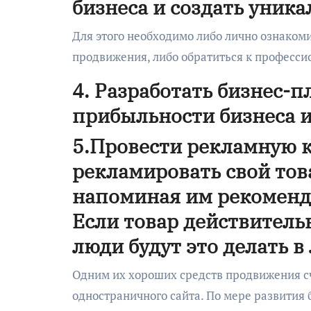
бизнеса и создать уник
Для этого необходимо либо лично ознаком
продвижения, либо обратиться к професси
4. Разработать бизнес-
прибыльности бизнеса и
5.Провести рекламную 
рекламировать свой то
напоминая им рекоменд
Если товар действитель
люди будут это делать в
Одним их хороших средств продвижения счи
одностраничного сайта. По мере развития