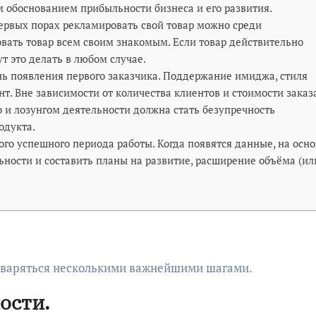
м обоснованием прибыльности бизнеса и его развития.
ервых порах рекламировать свой товар можно среди
ать товар всем своим знакомым. Если товар действительно
т это делать в любом случае.
нь появления первого заказчика. Поддержание имиджа, стиля
. Вне зависимости от количества клиентов и стоимости заказа
 и лозунгом деятельности должна стать безупречность
одукта.
рого успешного периода работы. Когда появятся данные, на осн
ьности и составить планы на развитие, расширение объёма (ил
дваряться несколькими важнейшими шагами.
ости.