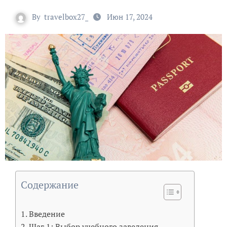
By
travelbox27_
Июн 17, 2024
Содержание
Введение
Шаг 1: Выбор учебного заведения