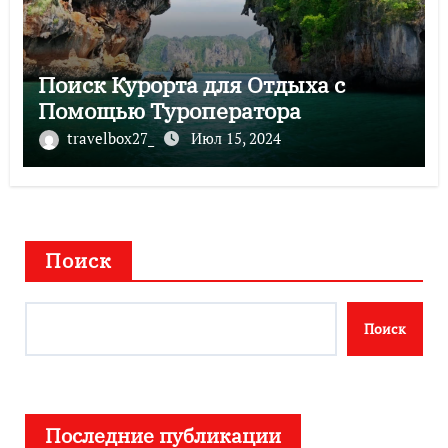
Поиск Курорта для Отдыха с
Помощью Туроператора
travelbox27_
Июл 15, 2024
Поиск
Поиск
Последние публикации