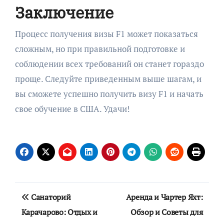
Заключение
Процесс получения визы F1 может показаться
сложным, но при правильной подготовке и
соблюдении всех требований он станет гораздо
проще. Следуйте приведенным выше шагам, и
вы сможете успешно получить визу F1 и начать
свое обучение в США. Удачи!
Навигация
Санаторий
Аренда и Чартер Яхт:
по
Карачарово: Отдых и
Обзор и Советы для