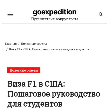
Перейти
к
goexpedition
содержанию
Путешествие вокруг света
Главная
Полезные советы
Виза F1 в США: Пошаговое руководство для студентов
Полезные советы
Виза F1 в США:
Пошаговое руководство
для студентов