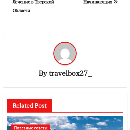
Лечение в Тверской
Начинающих
записям
Области
By
travelbox27_
Related Post
Полезные советы