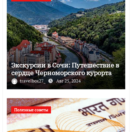
Экскурсии в Сочи: Путешествие в
сердце Черноморского курорта
travelbox27_
Авг 25, 2024
Полезные советы