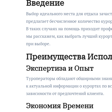
Введение
Выбор идеального места для отдыха зачастую может стать настоящим испытанием. Современный мир
предлагает бесчисленное количество курор
В таких случаях на помощь приходит профе
мы расскажем, как выбрать лучший курорт
при выборе.
Преимущества Испол
Экспертиза и Опыт
Туроператоры обладают обширными знания
к актуальной информации о курортах по в
зависимости от предпочтений клиента.
Экономия Времени