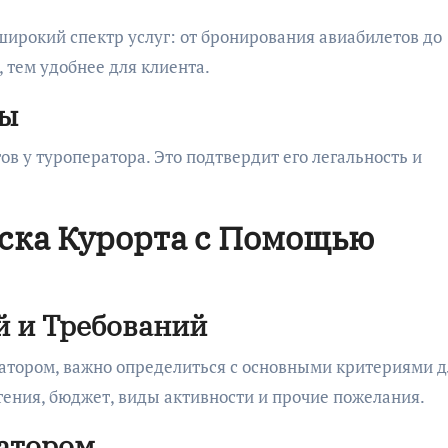
ирокий спектр услуг: от бронирования авиабилетов до
 тем удобнее для клиента.
ты
в у туроператора. Это подтвердит его легальность и
ска Курорта с Помощью
 и Требований
ератором, важно определиться с основными критериями д
ения, бюджет, виды активности и прочие пожелания.
ратором