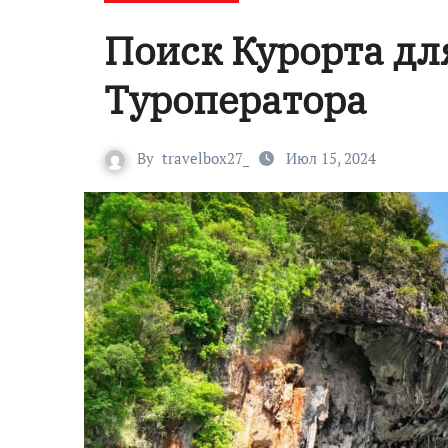
Поиск Курорта д
Туроператора
By
travelbox27_
Июл 15, 2024