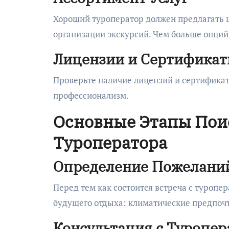
Хороший туроператор должен предлагать ш
организации экскурсий. Чем больше опций,
Лицензии и Сертифика
Проверьте наличие лицензий и сертификато
профессионализм.
Основные Этапы Пои
Туроператора
Определение Пожеланий
Перед тем как состоится встреча с туроп
будущего отдыха: климатические предпочт
Консультация с Туропе