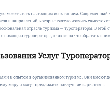
тов и направлений, которые тяжело изучить самостояте
ссиональная отрасль туризма — туроператоры. В этой с
 с помощью туроператора, а также на что обратить вни
ьзования Услуг Туроперато
ми и опытом в организованном туризме. Они имеют д
сему миру и могут предложить наилучшие варианты в