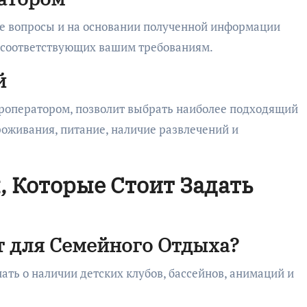
ие вопросы и на основании полученной информации
, соответствующих вашим требованиям.
й
роператором, позволит выбрать наиболее подходящий
роживания, питание, наличие развлечений и
 Которые Стоит Задать
т для Семейного Отдыха?
нать о наличии детских клубов, бассейнов, анимаций и