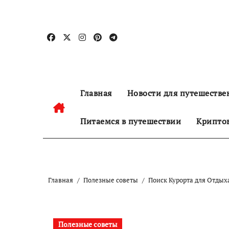
Перейти
к
содержанию
Главная
Новости для путешестве
Питаемся в путешествии
Криптов
Главная
Полезные советы
Поиск Курорта для Отды
Полезные советы