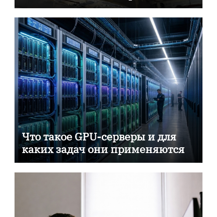
пассивной противопожарной
защиты
Что такое GPU-серверы и для
каких задач они применяются