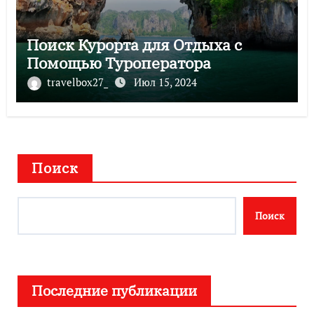
Поиск Курорта для Отдыха с
Помощью Туроператора
travelbox27_
Июл 15, 2024
Поиск
Поиск
Последние публикации