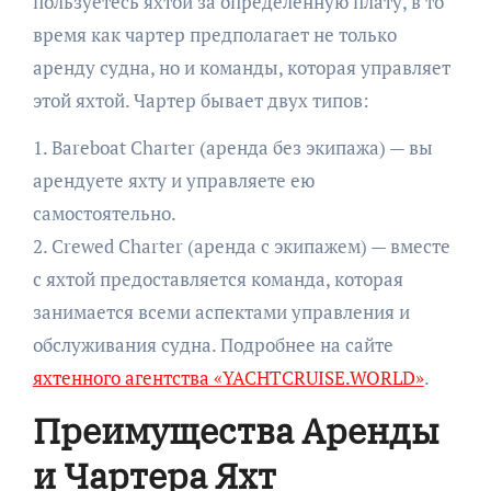
пользуетесь яхтой за определенную плату, в то
время как чартер предполагает не только
аренду судна, но и команды, которая управляет
этой яхтой. Чартер бывает двух типов:
1. Bareboat Charter (аренда без экипажа) — вы
арендуете яхту и управляете ею
самостоятельно.
2. Crewed Charter (аренда с экипажем) — вместе
с яхтой предоставляется команда, которая
занимается всеми аспектами управления и
обслуживания судна. Подробнее на сайте
яхтенного агентства «YACHTCRUISE.WORLD»
.
Преимущества Аренды
и Чартера Яхт