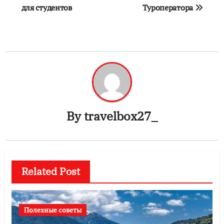
для студентов
Туроператора
записям
By
travelbox27_
Related Post
Полезные советы