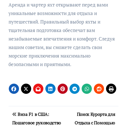
Аренда и чартер яхт открывают перед вами
уникальные возможности для отдыха и
путешествий. Правильный выбор яхты и
тщательная подготовка обеспечат вам
незабываемые впечатления и комфорт. Следуя
нашим советам, вы сможете сделать свои
морские приключения максимально
безопасными и приятными.
Навигация
Виза F1 в США:
Поиск Курорта для
по
Пошаговое руководство
Отдыха с Помощью