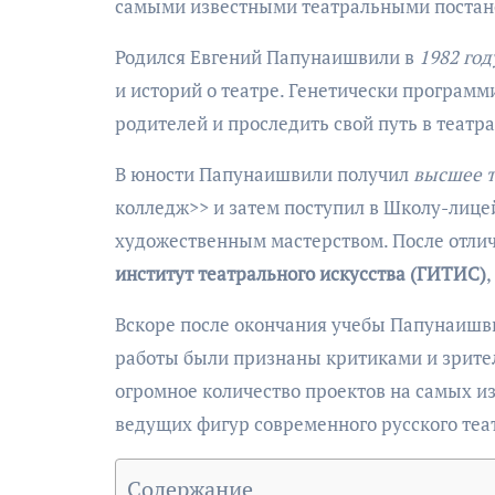
самыми известными театральными постан
Родился Евгений Папунаишвили в
1982 год
и историй о театре. Генетически програм
родителей и проследить свой путь в театр
В юности Папунаишвили получил
высшее т
колледж>> и затем поступил в Школу-лицей
художественным мастерством. После отлич
институт театрального искусства (ГИТИС)
Вскоре после окончания учебы Папунаишви
работы были признаны критиками и зрит
огромное количество проектов на самых из
ведущих фигур современного русского теа
Содержание