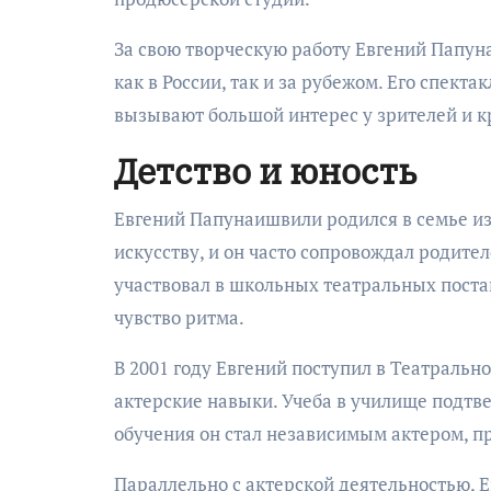
За свою творческую работу Евгений Папун
как в России, так и за рубежом. Его спек
вызывают большой интерес у зрителей и к
Детство и юность
Евгений Папунаишвили родился в семье изв
искусству, и он часто сопровождал родите
участвовал в школьных театральных поста
чувство ритма.
В 2001 году Евгений поступил в Театральн
актерские навыки. Учеба в училище подтвер
обучения он стал независимым актером, п
Параллельно с актерской деятельностью, 