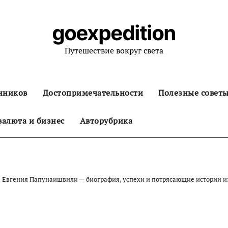
goexpedition
Путешествие вокруг света
нников
Достопримечательности
Полезные совет
алюта и бизнес
Авторубрика
 Евгения Папунаишвили — биография, успехи и потрясающие истории из