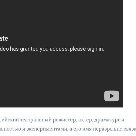
сийский театральный режиссер, актер, драматург и
ьностью и экспериментами, а его имя неразрывно связа