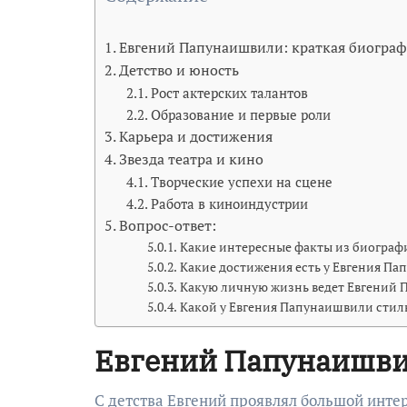
Евгений Папунаишвили: краткая биогра
Детство и юность
Рост актерских талантов
Образование и первые роли
Карьера и достижения
Звезда театра и кино
Творческие успехи на сцене
Работа в киноиндустрии
Вопрос-ответ:
Какие интересные факты из биогра
Какие достижения есть у Евгения Па
Какую личную жизнь ведет Евгений
Какой у Евгения Папунаишвили стиль
Евгений Папунаишви
С детства Евгений проявлял большой интер