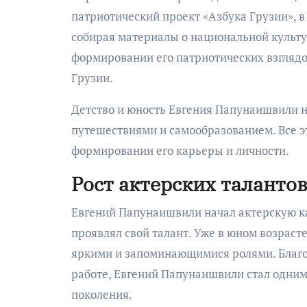
патриотический проект «Азбука Грузии», в
собирая материалы о национальной культу
формировании его патриотических взглядо
Грузии.
Детство и юность Евгения Папунаишвили 
путешествиями и самообразованием. Все э
формировании его карьеры и личности.
Рост актерских таланто
Евгений Папунаишвили начал актерскую ка
проявлял свой талант. Уже в юном возраст
яркими и запоминающимися ролями. Благо
работе, Евгений Папунаишвили стал одним
поколения.