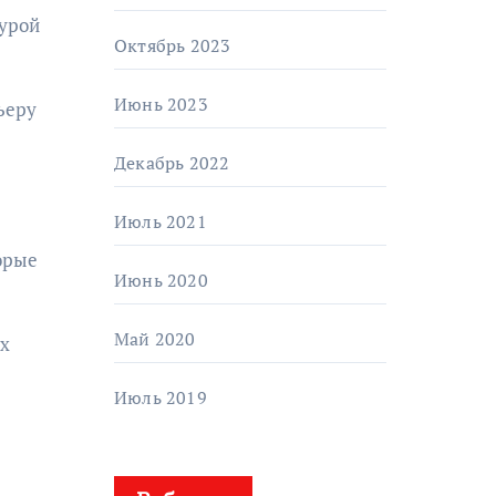
сурой
Октябрь 2023
Июнь 2023
ьеру
Декабрь 2022
Июль 2021
орые
Июнь 2020
Май 2020
их
Июль 2019