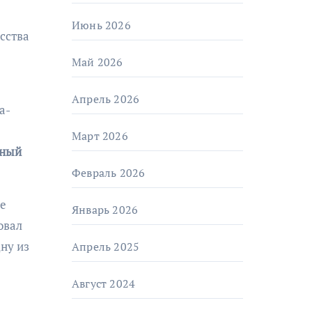
Июнь 2026
сства
Май 2026
Апрель 2026
а-
Март 2026
нный
Февраль 2026
ые
Январь 2026
овал
ну из
Апрель 2025
Август 2024