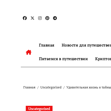
Перейти
к
содержанию
Главная
Новости для путешестве
Питаемся в путешествии
Криптов
Главная
Uncategorised
Удивительная жизнь и тайны
Uncategorised