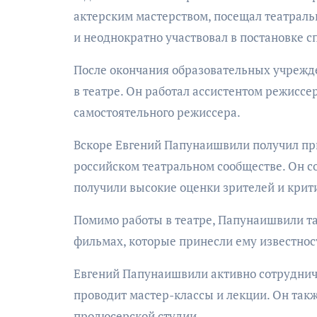
актерским мастерством, посещал театраль
и неоднократно участвовал в постановке с
После окончания образовательных учреж
в театре. Он работал ассистентом режиссер
самостоятельного режиссера.
Вскоре Евгений Папунаишвили получил при
российском театральном сообществе. Он с
получили высокие оценки зрителей и крит
Помимо работы в театре, Папунаишвили та
фильмах, которые принесли ему известнос
Евгений Папунаишвили активно сотруднич
проводит мастер-классы и лекции. Он так
продюсерской студии.