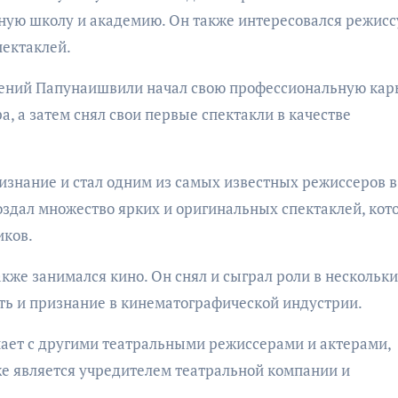
ную школу и академию. Он также интересовался режис
пектаклей.
дений Папунаишвили начал свою профессиональную кар
а, а затем снял свои первые спектакли в качестве
знание и стал одним из самых известных режиссеров в
оздал множество ярких и оригинальных спектаклей, кот
иков.
кже занимался кино. Он снял и сыграл роли в нескольк
ть и признание в кинематографической индустрии.
ает с другими театральными режиссерами и актерами,
же является учредителем театральной компании и