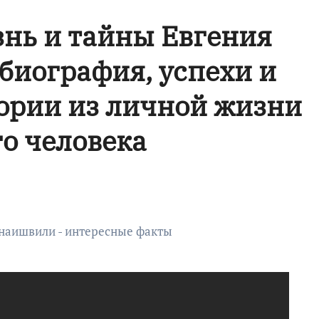
нь и тайны Евгения
биография, успехи и
ории из личной жизни
го человека