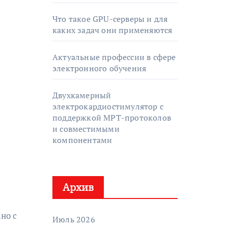
Что такое GPU-серверы и для
каких задач они применяются
Актуальные профессии в сфере
электронного обучения
Двухкамерный
электрокардиостимулятор с
поддержкой МРТ-протоколов
и совместимыми
компонентами
Архив
но с
Июль 2026