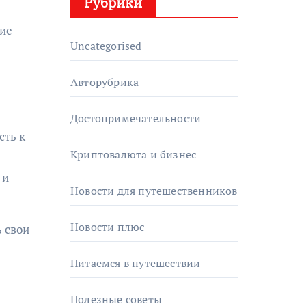
Рубрики
ние
Uncategorised
Авторубрика
Достопримечательности
сть к
Криптовалюта и бизнес
 и
Новости для путешественников
Новости плюс
ь свои
Питаемся в путешествии
Полезные советы