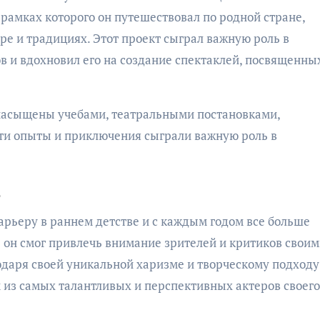
 рамках которого он путешествовал по родной стране,
ре и традициях. Этот проект сыграл важную роль в
в и вдохновил его на создание спектаклей, посвященны
насыщены учебами, театральными постановками,
ти опыты и приключения сыграли важную роль в
в
рьеру в раннем детстве и с каждым годом все больше
е он смог привлечь внимание зрителей и критиков свои
даря своей уникальной харизме и творческому подходу
 из самых талантливых и перспективных актеров своего