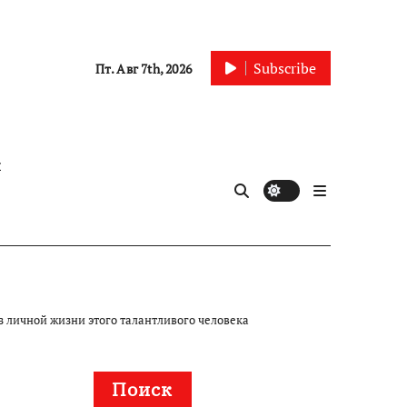
Subscribe
Пт. Авг 7th, 2026
ы
 личной жизни этого талантливого человека
Поиск