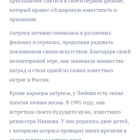
приглашение сняться в своем первом фильме,
который принес ей широкую известность и
признание.
Актриса активно снималась в различных
фильмах и сериалах, продолжая радовать
поклонников своим искусством. Благодаря своей
неповторимой игре, она завоевала множество
наград и стала одной из самых известных
актрис в России.
Кроме карьеры актрисы, у Любови есть также
богатая личная жизнь. В 1995 году, она
встретила своего будущего мужа, известного
режиссера Иванова. У них родилось двое детей,
с которыми актриса проводит много времени в
своем теплом и уютном доме.