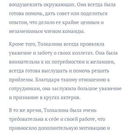
воодушевлять окружающих. Она всегда была
готова помочь, дать совет или поделиться
опытом, что делало ее крайне ценным и
незаменимым членом команды.
Кроме того, Толкалина всегда проявляла
уважение и заботу о своих коллегах. Она была
внимательна к их потребностям и желаниям,
всегда готова выслушать и помочь решить
проблемы. Благодаря такому отношению к
сотрудникам, она заслужила большое уважение
и признание в кругах актеров.
В то же время, Толкалина была очень
требовательна к себе и своей работе, что
привносило дополнительную мотивацию и