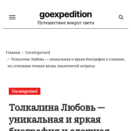
Перейти
к
goexpedition
содержанию
Путешествие вокруг света
Главная
Uncategorised
Толкалина Любовь — уникальная и яркая биография и сложная,
но успешная личная жизнь знаменитой актрисы
Uncategorised
Толкалина Любовь —
уникальная и яркая