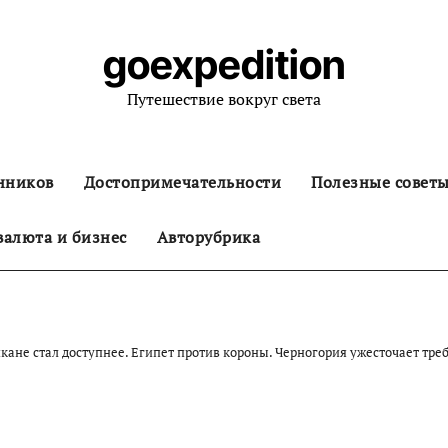
goexpedition
Путешествие вокруг света
нников
Достопримечательности
Полезные совет
алюта и бизнес
Авторубрика
кане стал доступнее. Египет против короны. Черногория ужесточает тр