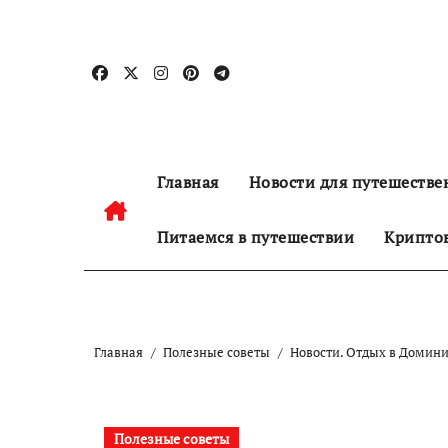
Перейти
к
содержанию
Главная
Новости для путешестве
Питаемся в путешествии
Криптов
Главная
Полезные советы
Новости. Отдых в Домини
Полезные советы