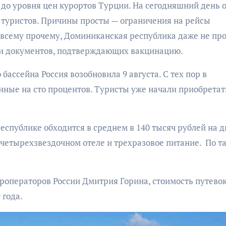
 туристов. Причины просты — ограничения на рейсы
о всему прочему, Доминиканская республика даже не про
 и документов, подтверждающих вакцинацию.
ассейна Россия возобновила 9 августа. С тех пор в
ные на сто процентов. Туристы уже начали приобретат
еспублике обходится в среднем в 140 тысяч рублей на д
 четырехзвездочном отеле и трехразовое питание. По т
роператоров России Дмитрия Горина, стоимость путевок
 года.