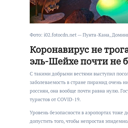
Фото: i02.fotocdn.net — Пунта-Кана, Доми
Коронавирус не трога
эль-Шейхе почти не 
С такими добрыми вестями выступил посол 
заболеваемость в стране пирамид очень н
россиян, она вообще почти равна нулю. Го
туристов от COVID-19.
Уровень безопасности в аэропортах тоже д
допустить того, чтобы непростая эпидеми