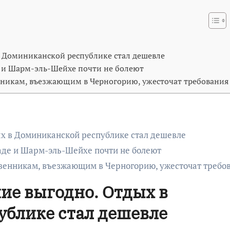
в Доминиканской республике стал дешевле
де и Шарм-эль-Шейхе почти не болеют
енникам, въезжающим в Черногорию, ужесточат требования
х в Доминиканской республике стал дешевле
гаде и Шарм-эль-Шейхе почти не болеют
твенникам, въезжающим в Черногорию, ужесточат требо
ие выгодно. Отдых в
ублике стал дешевле