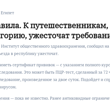
 Египет
авила. К путешественникам,
горию, ужесточат требован
 Институт общественного здравоохранения, сообщил на
ъезда в республику ужесточат.
 иметь сертификат прививок — с указанием полного кур
следования. Это может быть ПЦР-тест, сделанный за 72 
ледование, произведенное за двое суток. Подойдет и сп
авирусом.
дения — пока не известно. Ранее антиковидные ограниче