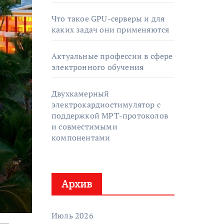
Что такое GPU-серверы и для
каких задач они применяются
Актуальные профессии в сфере
электронного обучения
Двухкамерный
электрокардиостимулятор с
поддержкой МРТ-протоколов
и совместимыми
компонентами
Архив
Июль 2026