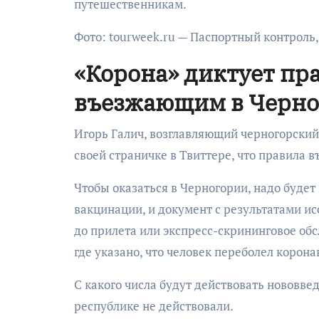
путешественникам.
Фото: tourweek.ru — Паспортный контроль,
«Корона» диктует пр
въезжающим в Черно
Игорь Галич, возглавляющий черногорский
своей страничке в Твиттере, что правила в
Чтобы оказаться в Черногории, надо будет
вакцинации, и документ с результатами ис
до прилета или экспресс-скрининговое обс
где указано, что человек переболел корон
С какого числа будут действовать нововве
республике не действовали.