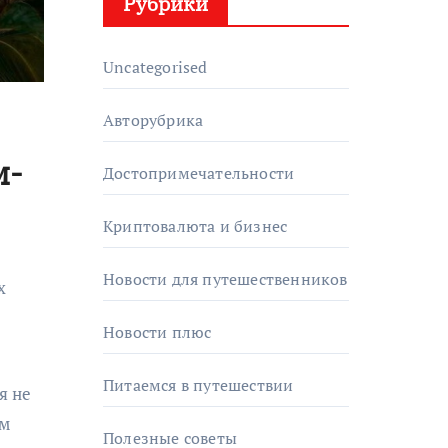
Рубрики
Uncategorised
Авторубрика
м-
Достопримечательности
Криптовалюта и бизнес
Новости для путешественников
х
Новости плюс
Питаемся в путешествии
я не
им
Полезные советы