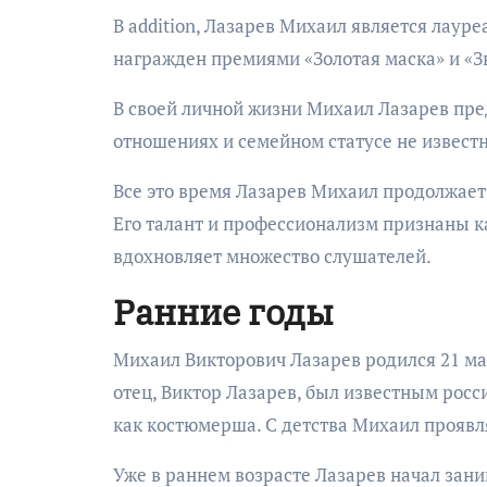
В addition, Лазарев Михаил является лау
награжден премиями «Золотая маска» и «З
В своей личной жизни Михаил Лазарев пре
отношениях и семейном статусе не извест
Все это время Лазарев Михаил продолжает 
Его талант и профессионализм признаны как
вдохновляет множество слушателей.
Ранние годы
Михаил Викторович Лазарев родился 21 мар
отец, Виктор Лазарев, был известным росси
как костюмерша. С детства Михаил проявля
Уже в раннем возрасте Лазарев начал зан