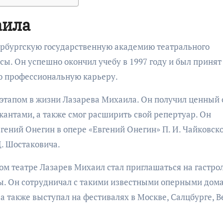
аила
тербургскую государственную академию театрального
ы. Он успешно окончил учебу в 1997 году и был принят
ою профессиональную карьеру.
этапом в жизни Лазарева Михаила. Он получил ценный
антами, а также смог расширить свой репертуар. Он
гений Онегин в опере «Евгений Онегин» П. И. Чайковско
Д. Шостаковича.
м театре Лазарев Михаил стал приглашаться на гастрол
ы. Он сотрудничал с такими известными оперными дом
а также выступал на фестивалях в Москве, Салцбурге, 