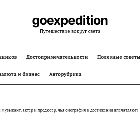
goexpedition
Путешествие вокруг света
нников
Достопримечательности
Полезные совет
алюта и бизнес
Авторубрика
музыкант, актёр и продюсер, чья биография и достижения впечатляют!