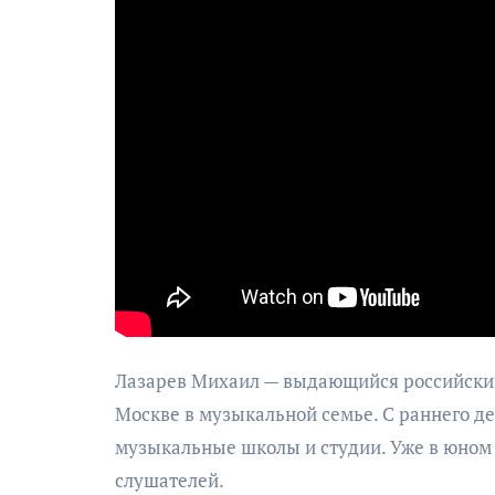
Лазарев Михаил — выдающийся российский п
Москве в музыкальной семье. С раннего д
музыкальные школы и студии. Уже в юном 
слушателей.