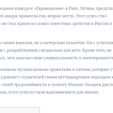
родном конкурсе «Евровидение» в Риге, Латвия, предста
й имидж принесли ему второе место. Этот успех стал
р он стал одним из самых известных артистов в России и 
 своим вокалом, но и актерским талантом. Он с успехом
», разработанном специально для него. Кроме того, он
ах, чем доказал свою универсальность и многогранност
ленными музыкальными проектами и хитами, которые с
 удивляет слушателей своим нестандартным подходом 
 своей трудолюбивости и таланту Михаил Лазарев дост
ии, и его успехи стали вдохновением для многих