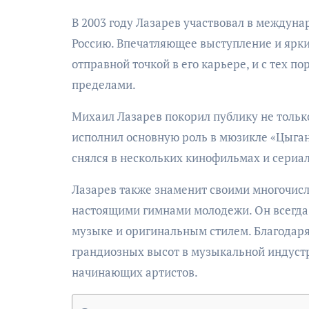
В 2003 году Лазарев участвовал в междуна
Россию. Впечатляющее выступление и ярки
отправной точкой в его карьере, и с тех по
пределами.
Михаил Лазарев покорил публику не только
исполнил основную роль в мюзикле «Цыгане
снялся в нескольких кинофильмах и сериал
Лазарев также знаменит своими многочис
настоящими гимнами молодежи. Он всегда
музыке и оригинальным стилем. Благодаря
грандиозных высот в музыкальной индустр
начинающих артистов.