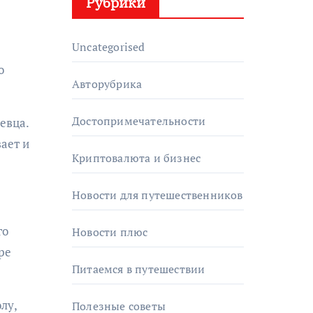
Рубрики
Uncategorised
о
Авторубрика
Достопримечательности
евца.
вает и
Криптовалюта и бизнес
Новости для путешественников
го
Новости плюс
ре
Питаемся в путешествии
лу,
Полезные советы