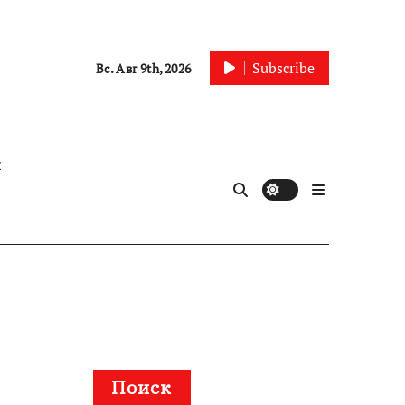
Subscribe
Вс. Авг 9th, 2026
ы
Поиск