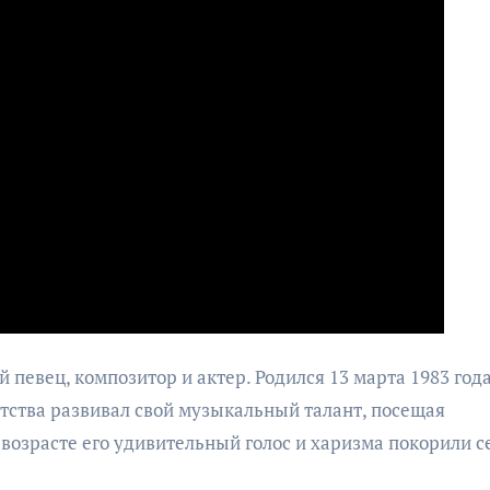
евец, композитор и актер. Родился 13 марта 1983 года
етства развивал свой музыкальный талант, посещая
возрасте его удивительный голос и харизма покорили с