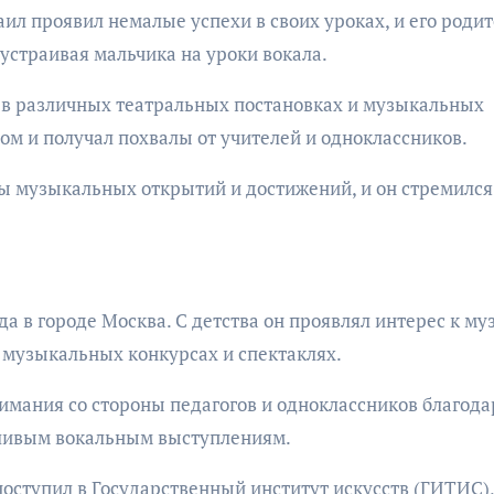
ил проявил немалые успехи в своих уроках, и его роди
устраивая мальчика на уроки вокала.
 в различных театральных постановках и музыкальных
ом и получал похвалы от учителей и одноклассников.
ы музыкальных открытий и достижений, и он стремился
да в городе Москва. С детства он проявлял интерес к му
х музыкальных конкурсах и спектаклях.
нимания со стороны педагогов и одноклассников благода
тливым вокальным выступлениям.
оступил в Государственный институт искусств (ГИТИС),