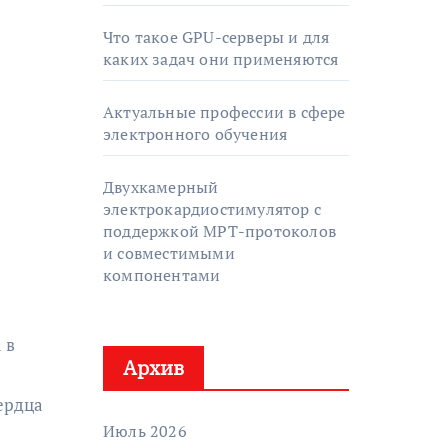
Что такое GPU-серверы и для
каких задач они применяются
Актуальные профессии в сфере
электронного обучения
Двухкамерный
электрокардиостимулятор с
поддержкой МРТ-протоколов
и совместимыми
компонентами
 в
Архив
ердца
Июль 2026