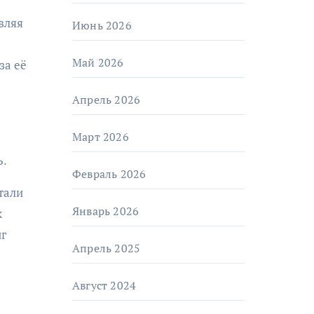
вляя
Июнь 2026
Май 2026
за её
Апрель 2026
Март 2026
ь.
Февраль 2026
тали
Январь 2026
к
иг
Апрель 2025
Август 2024