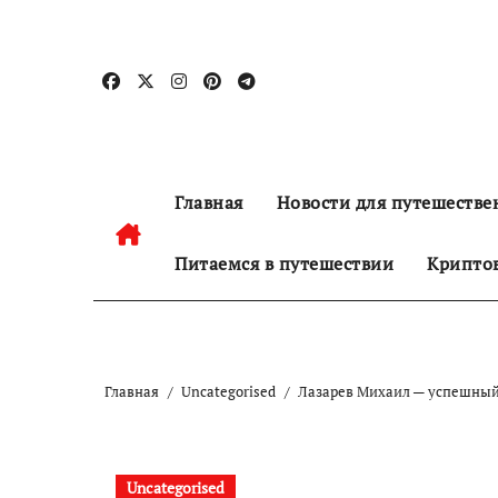
Перейти
к
содержанию
Главная
Новости для путешестве
Питаемся в путешествии
Криптов
Главная
Uncategorised
Лазарев Михаил — успешный 
Uncategorised