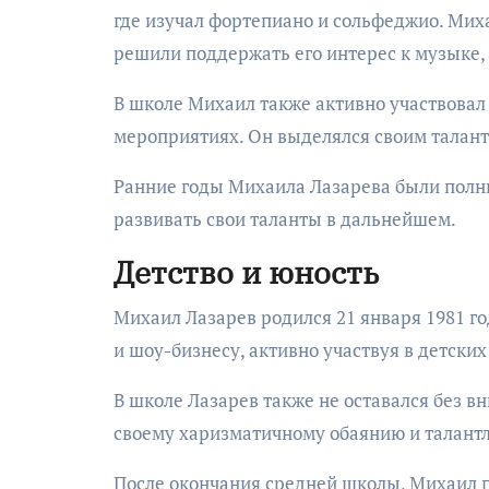
где изучал фортепиано и сольфеджио. Миха
решили поддержать его интерес к музыке, 
В школе Михаил также активно участвовал
мероприятиях. Он выделялся своим талант
Ранние годы Михаила Лазарева были полн
развивать свои таланты в дальнейшем.
Детство и юность
Михаил Лазарев родился 21 января 1981 го
и шоу-бизнесу, активно участвуя в детски
В школе Лазарев также не оставался без в
своему харизматичному обаянию и талан
После окончания средней школы, Михаил п