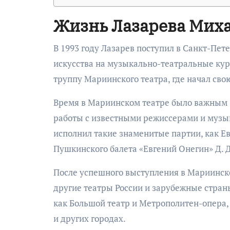
Жизнь Лазарева Мих
В 1993 году Лазарев поступил в Санкт-Пе
искусства на музыкально-театральные курс
труппу Мариинского театра, где начал св
Время в Мариинском театре было важным 
работы с известными режиссерами и музык
исполнил такие знаменитые партии, как Ев
Пушкинского балета «Евгений Онегин» Д. 
После успешного выступления в Мариинско
другие театры России и зарубежные стран
как Большой театр и Метрополитен-опера, 
и других городах.