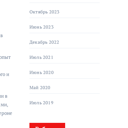
Октябрь 2023
Июнь 2023
 в
Декабрь 2022
 опыт
Июль 2021
Июнь 2020
го и
Май 2020
и в
Июль 2019
ами,
Вероне