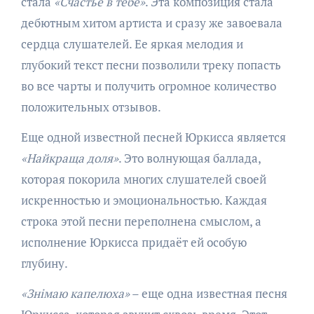
стала
«Счастье в тебе»
. Эта композиция стала
дебютным хитом артиста и сразу же завоевала
сердца слушателей. Ее яркая мелодия и
глубокий текст песни позволили треку попасть
во все чарты и получить огромное количество
положительных отзывов.
Еще одной известной песней Юркисса является
«Найкраща доля»
. Это волнующая баллада,
которая покорила многих слушателей своей
искренностью и эмоциональностью. Каждая
строка этой песни переполнена смыслом, а
исполнение Юркисса придаёт ей особую
глубину.
«Знімаю капелюха»
– еще одна известная песня