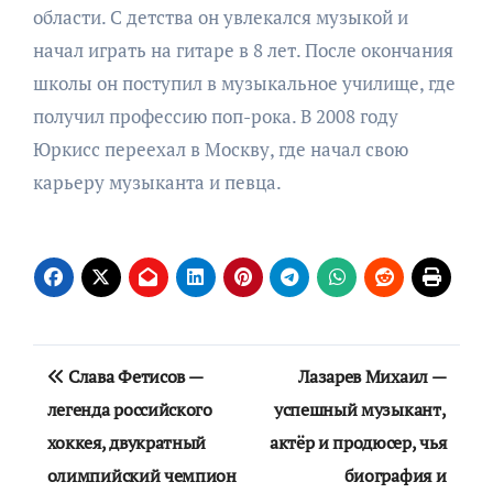
области. С детства он увлекался музыкой и
начал играть на гитаре в 8 лет. После окончания
школы он поступил в музыкальное училище, где
получил профессию поп-рока. В 2008 году
Юркисс переехал в Москву, где начал свою
карьеру музыканта и певца.
Навигация
Слава Фетисов —
Лазарев Михаил —
по
легенда российского
успешный музыкант,
хоккея, двукратный
актёр и продюсер, чья
записям
олимпийский чемпион
биография и