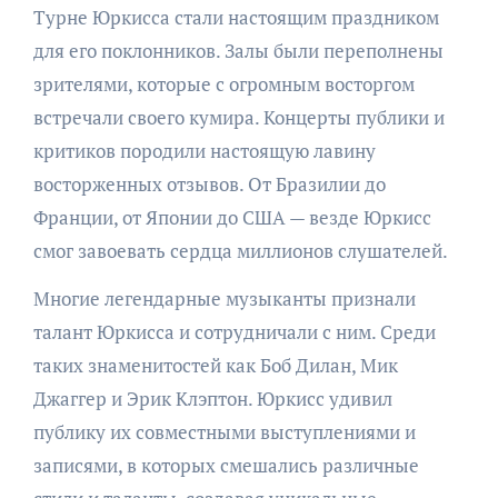
Турне Юркисса стали настоящим праздником
для его поклонников. Залы были переполнены
зрителями, которые с огромным восторгом
встречали своего кумира. Концерты публики и
критиков породили настоящую лавину
восторженных отзывов. От Бразилии до
Франции, от Японии до США — везде Юркисс
смог завоевать сердца миллионов слушателей.
Многие легендарные музыканты признали
талант Юркисса и сотрудничали с ним. Среди
таких знаменитостей как Боб Дилан, Мик
Джаггер и Эрик Клэптон. Юркисс удивил
публику их совместными выступлениями и
записями, в которых смешались различные