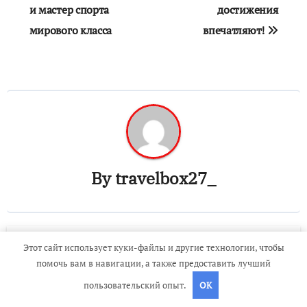
и мастер спорта
достижения
мирового класса
впечатляют!
By
travelbox27_
Этот сайт использует куки-файлы и другие технологии, чтобы
Related Post
помочь вам в навигации, а также предоставить лучший
пользовательский опыт.
OK