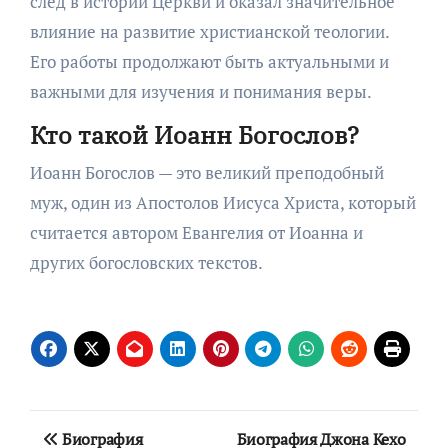
след в истории Церкви и оказал значительное
влияние на развитие христианской теологии.
Его работы продолжают быть актуальными и
важными для изучения и понимания веры.
Кто такой Иоанн Богослов?
Иоанн Богослов — это великий преподобный
муж, один из Апостолов Иисуса Христа, который
считается автором Евангелия от Иоанна и
других богословских текстов.
Навигация
Биография
Биография Джона Кехо