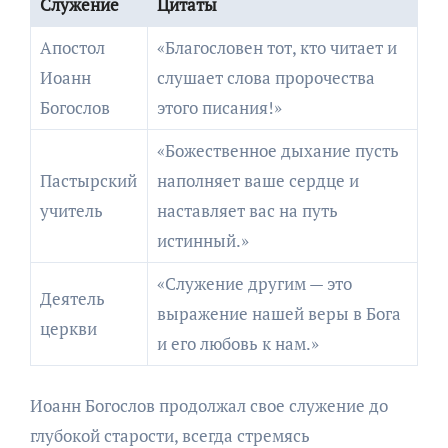
Служение
Цитаты
Апостол
«Благословен тот, кто читает и
Иоанн
слушает слова пророчества
Богослов
этого писания!»
«Божественное дыхание пусть
Пастырский
наполняет ваше сердце и
учитель
наставляет вас на путь
истинный.»
«Служение другим — это
Деятель
выражение нашей веры в Бога
церкви
и его любовь к нам.»
Иоанн Богослов продолжал свое служение до
глубокой старости, всегда стремясь