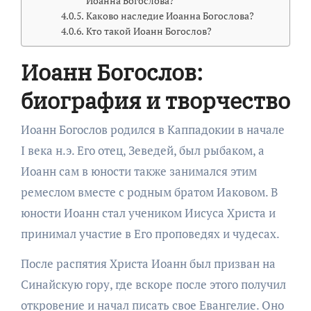
Иоанна Богослова?
Каково наследие Иоанна Богослова?
Кто такой Иоанн Богослов?
Иоанн Богослов:
биография и творчество
Иоанн Богослов родился в Каппадокии в начале
I века н.э. Его отец, Зеведей, был рыбаком, а
Иоанн сам в юности также занимался этим
ремеслом вместе с родным братом Иаковом. В
юности Иоанн стал учеником Иисуса Христа и
принимал участие в Его проповедях и чудесах.
После распятия Христа Иоанн был призван на
Синайскую гору, где вскоре после этого получил
откровение и начал писать свое Евангелие. Оно