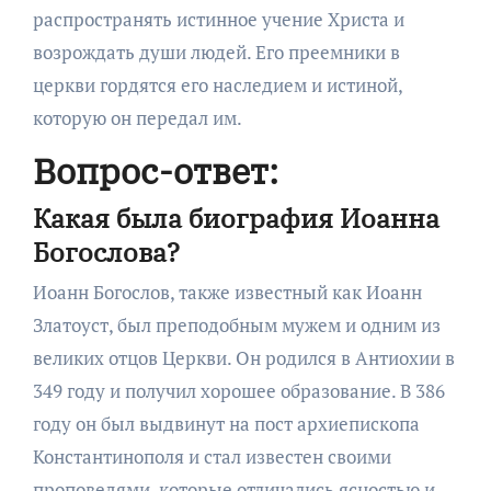
распространять истинное учение Христа и
возрождать души людей. Его преемники в
церкви гордятся его наследием и истиной,
которую он передал им.
Вопрос-ответ:
Какая была биография Иоанна
Богослова?
Иоанн Богослов, также известный как Иоанн
Златоуст, был преподобным мужем и одним из
великих отцов Церкви. Он родился в Антиохии в
349 году и получил хорошее образование. В 386
году он был выдвинут на пост архиепископа
Константинополя и стал известен своими
проповедями, которые отличались ясностью и