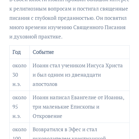
к религиозным вопросам и постигал священные
писания с глубокой преданностью. Он посвятил
много времени изучению Священного Писания
и духовной практике.
Год
Событие
около
Иоанн стал учеником Иисуса Христа
30
и был одним из двенадцати
н.э.
апостолов
около
Иоанн написал Евангелие от Иоанна,
95
три маленькие Епископы и
н.э.
Откровение
около
Возвратился в Эфес и стал
100
руководителем христианской