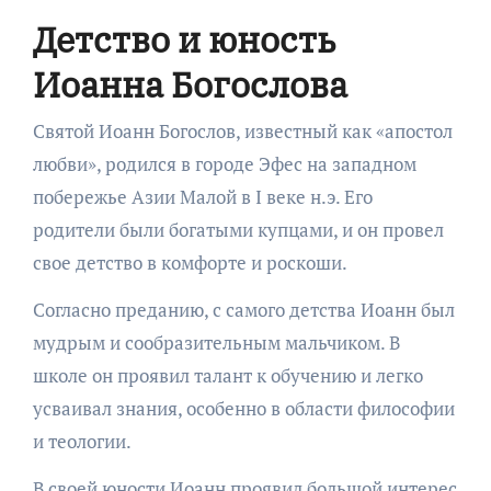
Детство и юность
Иоанна Богослова
Святой Иоанн Богослов, известный как «апостол
любви», родился в городе Эфес на западном
побережье Азии Малой в I веке н.э. Его
родители были богатыми купцами, и он провел
свое детство в комфорте и роскоши.
Согласно преданию, с самого детства Иоанн был
мудрым и сообразительным мальчиком. В
школе он проявил талант к обучению и легко
усваивал знания, особенно в области философии
и теологии.
В своей юности Иоанн проявил большой интерес