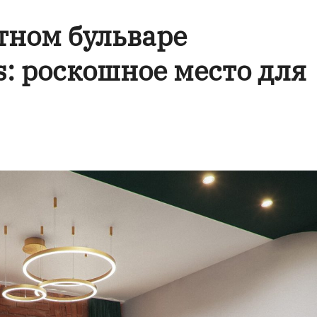
тном бульваре
s: роскошное место для