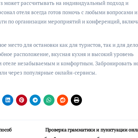
rs может рассчитывать на индивидуальный подход и
онал отеля всегда готов помочь с любыми вопросами и
уги по организации мероприятий и конференций, включ
ное место для остановки как для туристов, так и для дел
бное расположение, вкусная кухня и высокий уровень
том отеле незабываемым и комфортным. Забронировать 
или через популярные онлайн-сервисы.
пособ
Проверка грамматики и пунктуации онл