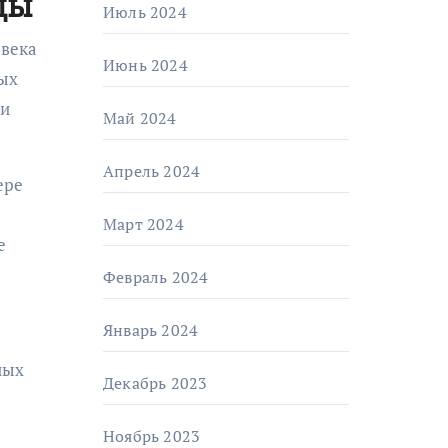
цы
Июль 2024
 века
Июнь 2024
мых
 и
Май 2024
Апрель 2024
ере
Март 2024
е
Февраль 2024
Январь 2024
ных
Декабрь 2023
Ноябрь 2023