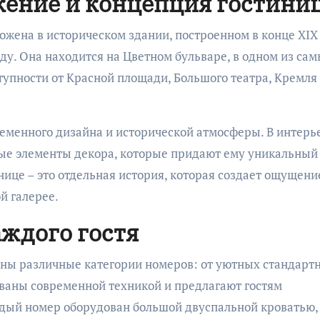
жение и концепция гостини
ожена в историческом здании, построенном в конце XIX
ду. Она находится на Цветном бульваре, в одном из са
упности от Красной площади, Большого театра, Кремля
ременного дизайна и исторической атмосферы. В интерь
ные элементы декора, которые придают ему уникальный
нице – это отдельная история, которая создает ощущени
й галерее.
аждого гостя
лены различные категории номеров: от уютных стандарт
ваны современной техникой и предлагают гостям
дый номер оборудован большой двуспальной кроватью,