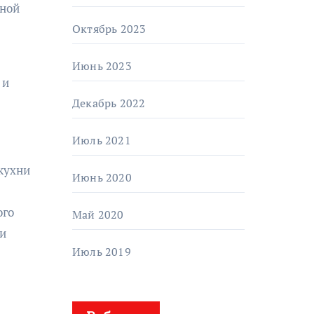
нной
Октябрь 2023
Июнь 2023
 и
Декабрь 2022
Июль 2021
 кухни
Июнь 2020
ого
Май 2020
 и
Июль 2019