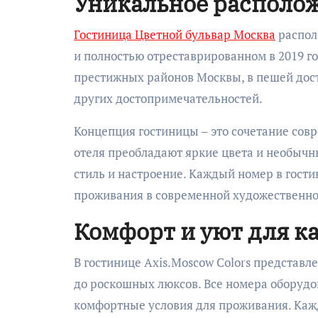
Уникальное располо
Гостиница Цветной бульвар Москва
распол
и полностью отреставрированном в 2019 го
престижных районов Москвы, в пешей дост
других достопримечательностей.
Концепция гостиницы – это сочетание сов
отеля преобладают яркие цвета и необыч
стиль и настроение. Каждый номер в гости
проживания в современной художественно
Комфорт и уют для к
В гостинице Axis.Moscow Colors представ
до роскошных люксов. Все номера оборудо
комфортные условия для проживания. Каж