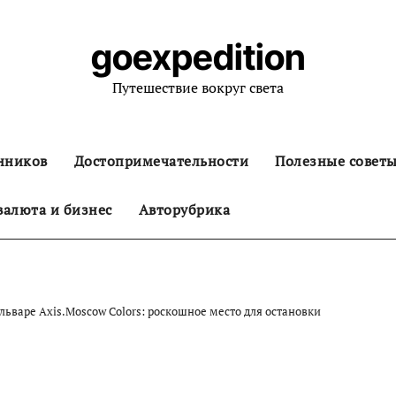
goexpedition
Путешествие вокруг света
нников
Достопримечательности
Полезные совет
алюта и бизнес
Авторубрика
льваре Axis.Moscow Colors: роскошное место для остановки