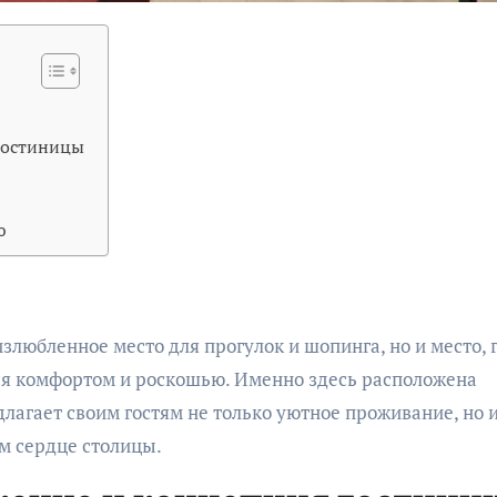
гостиницы
ю
ся комфортом и роскошью. Именно здесь расположена
длагает своим гостям не только уютное проживание, но 
м сердце столицы.