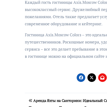
Каждый гость гостиницы Axis.Moscow Colo
высококлассный сервис. Дружелюбный перс
пожеланиями. Отель также предлагает усл
современное оборудование и кейтеринг.
Гостиница Axis.Moscow Colors – это идеаль
путешественников. Роскошные номера, удо
сервиса – все это делает пребывание в э
в гостинице можно на официальном сайте 
Навигация
Аренда Яхты на Санторини: Идеальный С