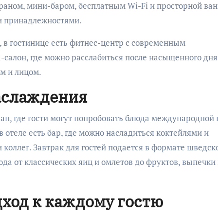
раном, мини-баром, бесплатным Wi-Fi и просторной ва
и принадлежностями.
, в гостинице есть фитнес-центр с современным
-салон, где можно расслабиться после насыщенного дня
м и лицом.
аслаждения
оран, где гости могут попробовать блюда международной
в отеле есть бар, где можно насладиться коктейлями и
коллег. Завтрак для гостей подается в формате шведск
юда от классических яиц и омлетов до фруктов, выпечки
ход к каждому гостю