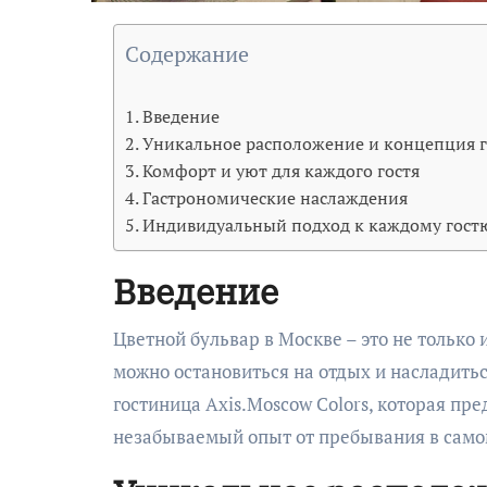
Содержание
Введение
Уникальное расположение и концепция 
Комфорт и уют для каждого гостя
Гастрономические наслаждения
Индивидуальный подход к каждому гост
Введение
Цветной бульвар в Москве – это не только излюбленное место для прогулок и шопинга, но и место, где
можно остановиться на отдых и насладить
гостиница Axis.Moscow Colors, которая пре
незабываемый опыт от пребывания в само