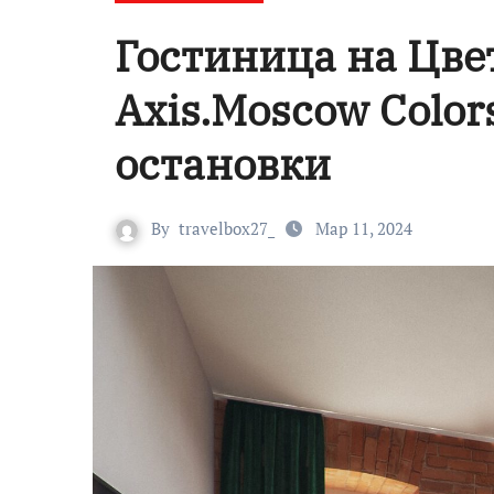
Гостиница на Цве
Axis.Moscow Color
остановки
By
travelbox27_
Мар 11, 2024