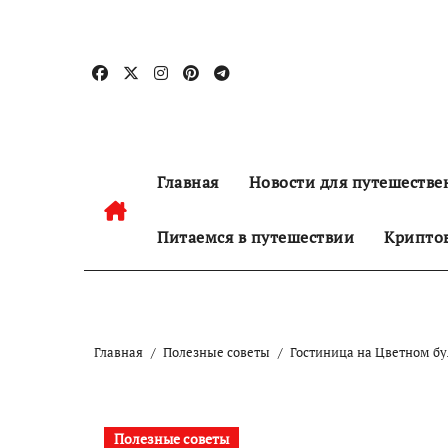
Перейти
к
содержанию
Главная
Новости для путешестве
Питаемся в путешествии
Криптов
Главная
Полезные советы
Гостиница на Цветном бу
Полезные советы