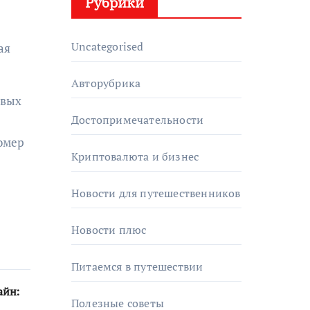
Рубрики
Uncategorised
ая
Авторубрика
овых
Достопримечательности
номер
Криптовалюта и бизнес
Новости для путешественников
Новости плюс
Питаемся в путешествии
айн:
Полезные советы