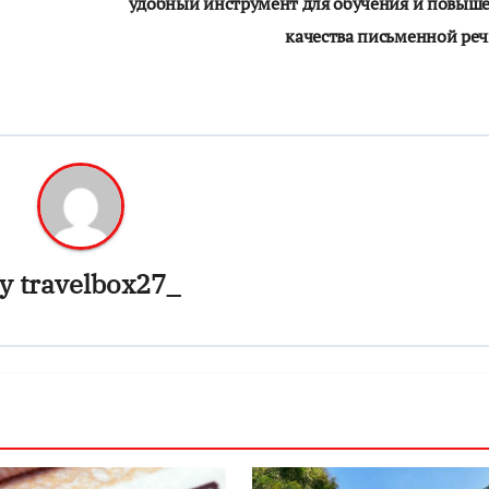
удобный инструмент для обучения и повыш
качества письменной ре
y
travelbox27_