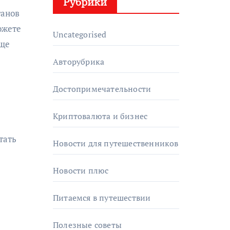
Рубрики
танов
ожете
Uncategorised
еще
Авторубрика
Достопримечательности
Криптовалюта и бизнес
тать
Новости для путешественников
Новости плюс
Питаемся в путешествии
Полезные советы