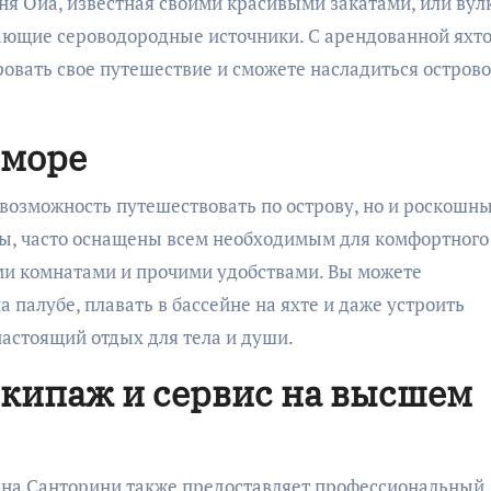
ня Оиа, известная своими красивыми закатами, или вул
ающие сероводородные источники. С арендованной яхто
овать свое путешествие и сможете насладиться острово
 море
 возможность путешествовать по острову, но и роскошн
ды, часто оснащены всем необходимым для комфортного
ми комнатами и прочими удобствами. Вы можете
 палубе, плавать в бассейне на яхте и даже устроить
настоящий отдых для тела и души.
кипаж и сервис на высшем
 на Санторини также предоставляет профессиональный