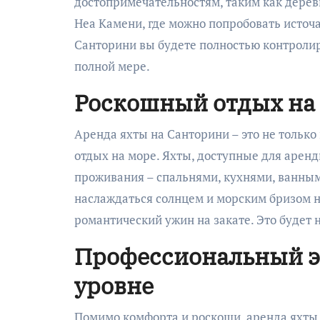
достопримечательностям, таким как дерев
Неа Камени, где можно попробовать источ
Санторини вы будете полностью контролир
полной мере.
Роскошный отдых на
Аренда яхты на Санторини – это не только
отдых на море. Яхты, доступные для арен
проживания – спальнями, кухнями, ванны
наслаждаться солнцем и морским бризом на
романтический ужин на закате. Это будет 
Профессиональный э
уровне
Помимо комфорта и роскоши, аренда яхты