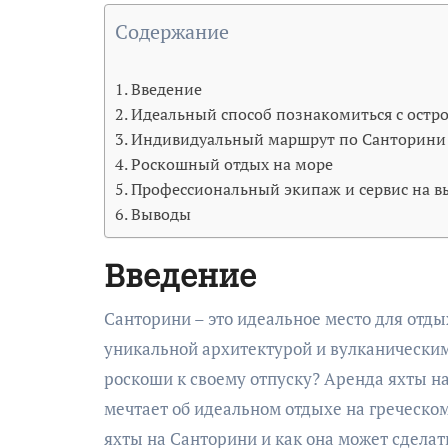
Содержание
Введение
Идеальный способ познакомиться с остр
Индивидуальный маршрут по Санторини
Роскошный отдых на море
Профессиональный экипаж и сервис на в
Выводы
Введение
Санторини – это идеальное место для отдыха, где можно насладиться красотой Эгейского моря,
уникальной архитектурой и вулканическим
роскоши к своему отпуску? Аренда яхты на
мечтает об идеальном отдыхе на греческо
яхты на Санторини и как она может сдела