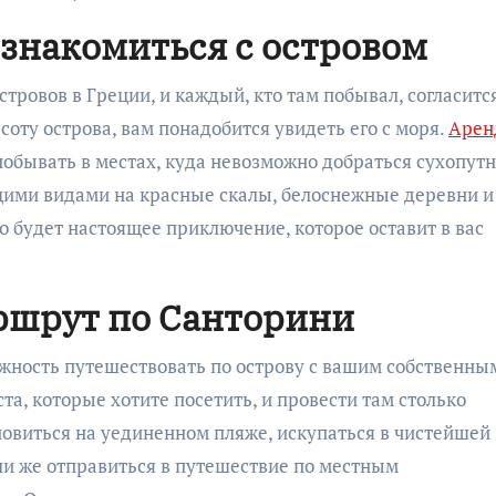
знакомиться с островом
тровов в Греции, и каждый, кто там побывал, согласится
соту острова, вам понадобится увидеть его с моря.
Арен
побывать в местах, куда невозможно добраться сухопут
щими видами на красные скалы, белоснежные деревни и
 будет настоящее приключение, которое оставит в вас
шрут по Санторини
жность путешествовать по острову с вашим собственны
, которые хотите посетить, и провести там столько
новиться на уединенном пляже, искупаться в чистейшей
ли же отправиться в путешествие по местным