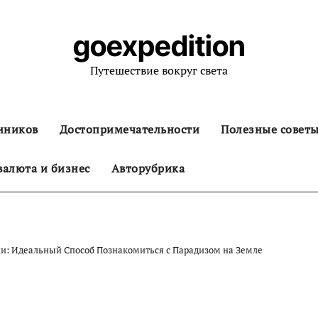
goexpedition
Путешествие вокруг света
нников
Достопримечательности
Полезные совет
алюта и бизнес
Авторубрика
и: Идеальный Способ Познакомиться с Парадизом на Земле