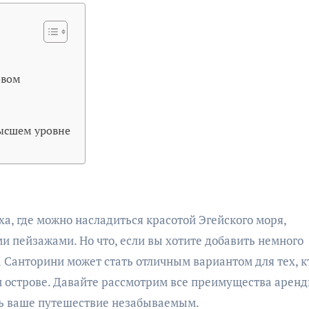
овом
ысшем уровне
и пейзажами. Но что, если вы хотите добавить немного
 Санторини может стать отличным вариантом для тех, к
м острове. Давайте рассмотрим все преимущества арен
ть ваше путешествие незабываемым.