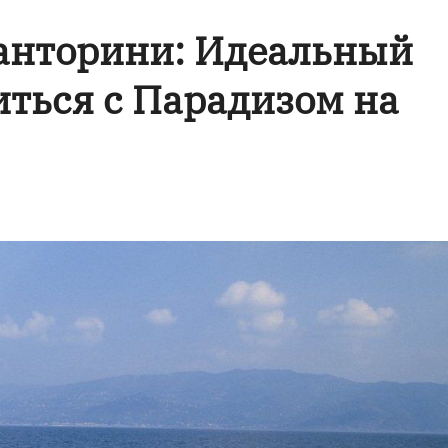
Санторини: Идеальный
ться с Парадизом на