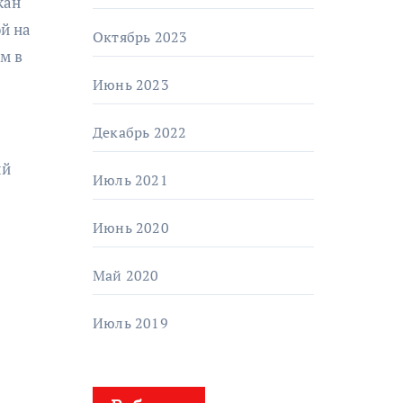
кан
й на
Октябрь 2023
м в
Июнь 2023
Декабрь 2022
ый
Июль 2021
Июнь 2020
Май 2020
Июль 2019