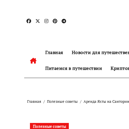
Перейти
к
содержанию
Главная
Новости для путешестве
Питаемся в путешествии
Криптов
Главная
Полезные советы
Аренда Яхты на Санторин
Полезные советы