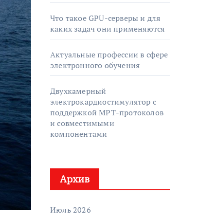
Что такое GPU-серверы и для
каких задач они применяются
Актуальные профессии в сфере
электронного обучения
Двухкамерный
электрокардиостимулятор с
поддержкой МРТ-протоколов
и совместимыми
компонентами
Архив
Июль 2026