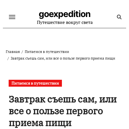
Перейти
к
goexpedition
содержанию
Путешествие вокруг света
Главная
Питаемся в путешествии
Завтрак съешь сам, или все о пользе первого приема пищи
Питаемся в путешествии
Завтрак съешь сам, или
все о пользе первого
приема пищи