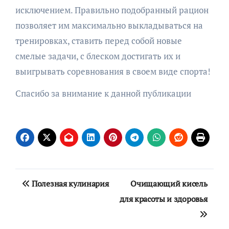
исключением. Правильно подобранный рацион
позволяет им максимально выкладываться на
тренировках, ставить перед собой новые
смелые задачи, с блеском достигать их и
выигрывать соревнования в своем виде спорта!
Спасибо за внимание к данной публикации
Навигация
Полезная кулинария
Очищающий кисель
по
для красоты и здоровья
записям