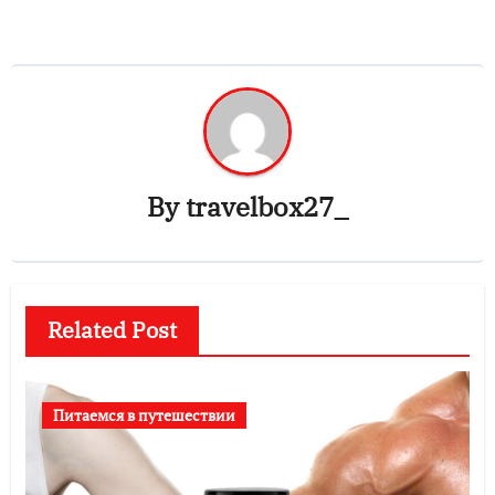
By
travelbox27_
Related Post
Питаемся в путешествии