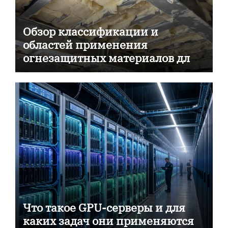
Обзор классификации и
областей применения
огнезащитных материалов для
пассивной противопожарной
защиты
Что такое GPU-серверы и для
каких задач они применяются