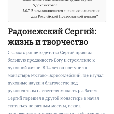
Радонежского?
В чем заключается значение и значение
для Российской Православной церкви?
Радонежский Сергий:
жизнь и творчество
С самого раннего детства Сергий проявил
большую преданность Богу и стремление к
духовной жизни. В 14 лет он поступил в
монастырь Ростово-Борисоглебский, где изучал
духовные науки и благочестие под
руководством настоятеля монастыря. Затем
Сергий перешел в другой монастырь и начал
скитаться по разным местам, искать
одиночество и отшельничество для сближения с