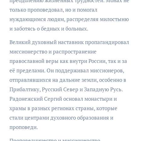
преодолению жизненных трудностей. Монах не
только проповедовал, но и помогал
нуждающимся людям, распределяя милостыню
и заботясь о бедных и больных.
Великий духовный наставник пропагандировал
миссионерство и распространение
православной веры как внутри России, так и за
её пределами. Он поддерживал миссионеров,
отправлявшихся на дальние земли, особенно в
Прибалтику, Русский Север и Западную Русь.
Радонежский Сергий основал монастыри и
храмы в разных регионах страны, которые
стали центрами духовного образования и
проповеди.
Проповедничество и миссионерство