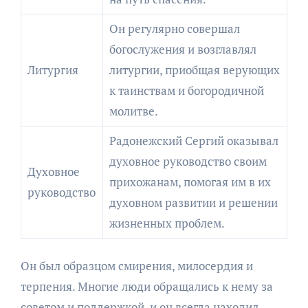
Он регулярно совершал
богослужения и возглавлял
Литургия
литургии, приобщая верующих
к таинствам и богородичной
молитве.
Радонежский Сергий оказывал
духовное руководство своим
Духовное
прихожанам, помогая им в их
руководство
духовном развитии и решении
жизненных проблем.
Он был образцом смирения, милосердия и
терпения. Многие люди обращались к нему за
советом и поддержкой, и он всегда находил