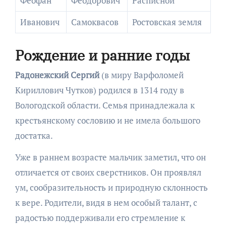
Феофан
Феодорович
Расписной
Иванович
Самоквасов
Ростовская земля
Рождение и ранние годы
Радонежский Сергий
(в миру Варфоломей
Кириллович Чутков) родился в 1314 году в
Вологодской области. Семья принадлежала к
крестьянскому сословию и не имела большого
достатка.
Уже в раннем возрасте мальчик заметил, что он
отличается от своих сверстников. Он проявлял
ум, сообразительность и природную склонность
к вере. Родители, видя в нем особый талант, с
радостью поддерживали его стремление к