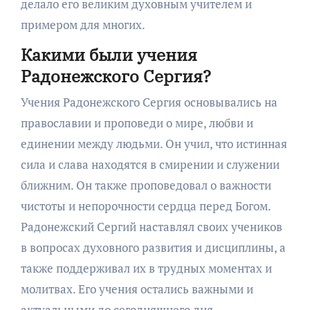
делало его великим духовным учителем и
примером для многих.
Какими были учения
Радонежского Сергия?
Учения Радонежского Сергия основывались на
православии и проповеди о мире, любви и
единении между людьми. Он учил, что истинная
сила и слава находятся в смирении и служении
ближним. Он также проповедовал о важности
чистоты и непорочности сердца перед Богом.
Радонежский Сергий наставлял своих учеников
в вопросах духовного развития и дисциплины, а
также поддерживал их в трудных моментах и
молитвах. Его учения остались важными и
актуальными до сегодняшнего дня.