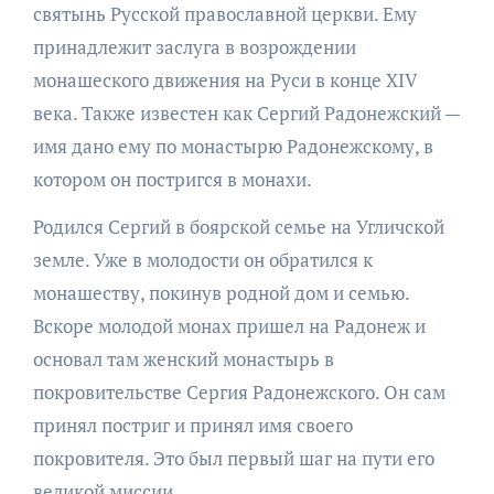
святынь Русской православной церкви. Ему
принадлежит заслуга в возрождении
монашеского движения на Руси в конце XIV
века. Также известен как Сергий Радонежский —
имя дано ему по монастырю Радонежскому, в
котором он постригся в монахи.
Родился Сергий в боярской семье на Угличской
земле. Уже в молодости он обратился к
монашеству, покинув родной дом и семью.
Вскоре молодой монах пришел на Радонеж и
основал там женский монастырь в
покровительстве Сергия Радонежского. Он сам
принял постриг и принял имя своего
покровителя. Это был первый шаг на пути его
великой миссии.