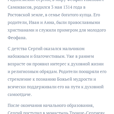
Самоквасов, родился 3 мая 1314 года в
Ростовской земле, в семье богатого купца. Его
родители, Иван и Анна, были православными
христианами и служили примером для молодого
Феофана.
С детства Сергий оказался мальчиком
набожным и благочестивым. Уже в раннем
возрасте он проявил интерес к духовной жизни
и религиозным обрядам. Родители поощряли его
стремление к познанию Божьей мудрости и
всячески поддерживали его на пути к духовной
самоотдаче.
После окончания начального образования,
Сергий поступил в монастырь Троице-Сергиеву