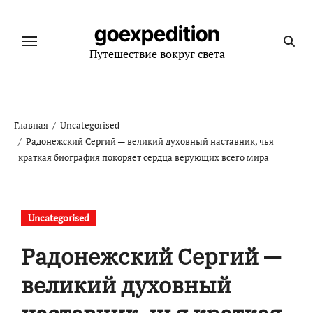
Перейти
к
goexpedition
содержанию
Путешествие вокруг света
Главная
Uncategorised
Радонежский Сергий — великий духовный наставник, чья
краткая биография покоряет сердца верующих всего мира
Uncategorised
Радонежский Сергий —
великий духовный