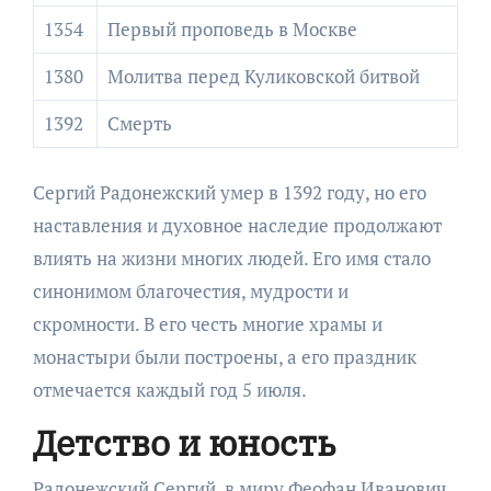
1354
Первый проповедь в Москве
1380
Молитва перед Куликовской битвой
1392
Смерть
Сергий Радонежский умер в 1392 году, но его
наставления и духовное наследие продолжают
влиять на жизни многих людей. Его имя стало
синонимом благочестия, мудрости и
скромности. В его честь многие храмы и
монастыри были построены, а его праздник
отмечается каждый год 5 июля.
Детство и юность
Радонежский Сергий, в миру Феофан Иванович