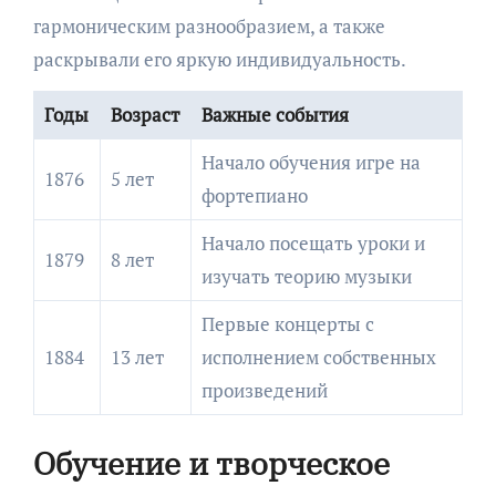
гармоническим разнообразием, а также
раскрывали его яркую индивидуальность.
Годы
Возраст
Важные события
Начало обучения игре на
1876
5 лет
фортепиано
Начало посещать уроки и
1879
8 лет
изучать теорию музыки
Первые концерты с
1884
13 лет
исполнением собственных
произведений
Обучение и творческое