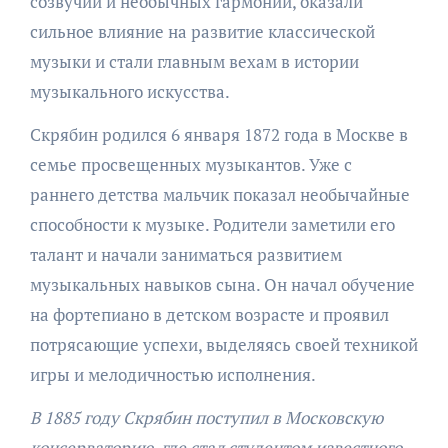
созвучий и необычных гармоний, оказали
сильное влияние на развитие классической
музыки и стали главным вехам в истории
музыкального искусства.
Скрябин родился 6 января 1872 года в Москве в
семье просвещенных музыкантов. Уже с
раннего детства мальчик показал необычайные
способности к музыке. Родители заметили его
талант и начали заниматься развитием
музыкальных навыков сына. Он начал обучение
на фортепиано в детском возрасте и проявил
потрясающие успехи, выделяясь своей техникой
игры и мелодичностью исполнения.
В 1885 году Скрябин поступил в Московскую
консерваторию, где стал студентом известного