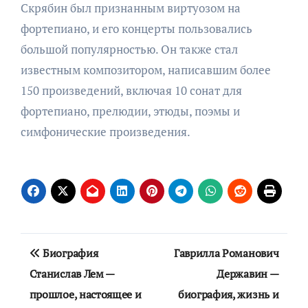
Скрябин был признанным виртуозом на
фортепиано, и его концерты пользовались
большой популярностью. Он также стал
известным композитором, написавшим более
150 произведений, включая 10 сонат для
фортепиано, прелюдии, этюды, поэмы и
симфонические произведения.
Навигация
Биография
Гаврилла Романович
по
Станислав Лем —
Державин —
прошлое, настоящее и
биография, жизнь и
записям