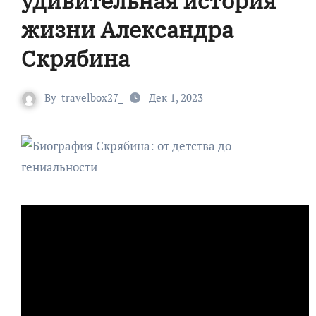
удивительная история
жизни Александра
Скрябина
By
travelbox27_
Дек 1, 2023