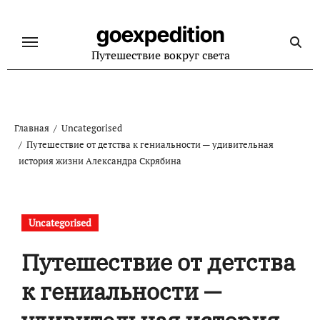
Перейти
к
goexpedition
содержанию
Путешествие вокруг света
Главная
Uncategorised
Путешествие от детства к гениальности — удивительная
история жизни Александра Скрябина
Uncategorised
Путешествие от детства
к гениальности —