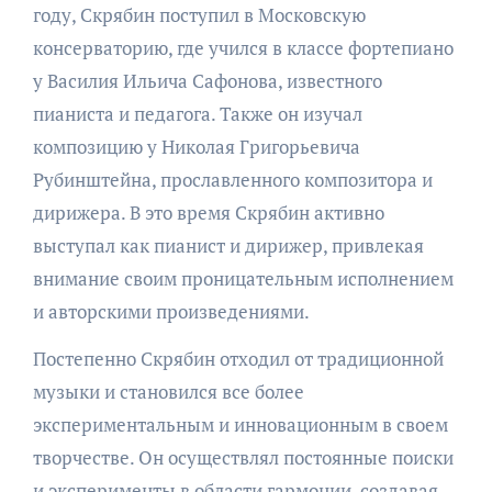
году, Скрябин поступил в Московскую
консерваторию, где учился в классе фортепиано
у Василия Ильича Сафонова, известного
пианиста и педагога. Также он изучал
композицию у Николая Григорьевича
Рубинштейна, прославленного композитора и
дирижера. В это время Скрябин активно
выступал как пианист и дирижер, привлекая
внимание своим проницательным исполнением
и авторскими произведениями.
Постепенно Скрябин отходил от традиционной
музыки и становился все более
экспериментальным и инновационным в своем
творчестве. Он осуществлял постоянные поиски
и эксперименты в области гармонии, создавая