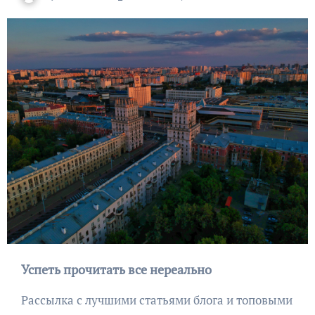
Успеть прочитать все нереально
Рассылка с лучшими статьями блога и топовыми