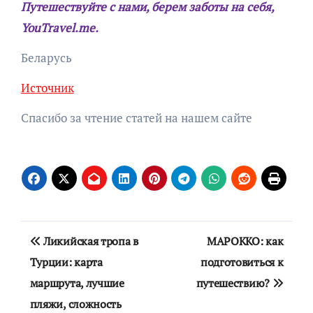
Путешествуйте с нами, берем заботы на себя,
YouTravel.me.
Беларусь
Источник
Спасибо за чтение статей на нашем сайте
Навигация
Ликийская тропа в
МАРОККО: как
по
Турции: карта
подготовиться к
маршрута, лучшие
путешествию?
записям
пляжи, сложность