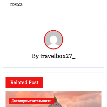
похода
By
travelbox27_
Related Post
Достопримечательности