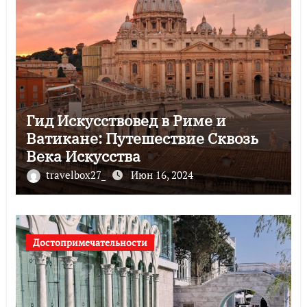
Гид Искусствовед в Риме и
Ватикане: Путешествие Сквозь
Века Искусства
travelbox27_
Июн 16, 2024
Достопримечательности