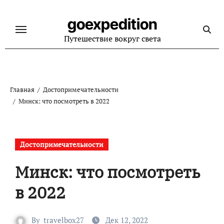
Перейти
к
goexpedition
содержанию
Путешествие вокруг света
Главная
Достопримечательности
Минск: что посмотреть в 2022
Достопримечательности
Минск: что посмотреть
в 2022
By
travelbox27_
Дек 12, 2022