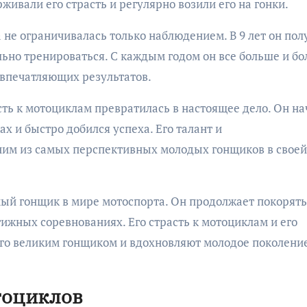
живали его страсть и регулярно возили его на гонки.
 не ограничивалась только наблюдением. В 9 лет он пол
льно тренироваться. С каждым годом он все больше и б
 впечатляющих результатов.
асть к мотоциклам превратилась в настоящее дело. Он на
х и быстро добился успеха. Его талант и
ним из самых перспективных молодых гонщиков в своей
ый гонщик в мире мотоспорта. Он продолжает покорять
ижных соревнованиях. Его страсть к мотоциклам и его
его великим гонщиком и вдохновляют молодое поколени
тоциклов