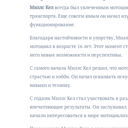
Миллс Кел
всегда был увлеченным мотоцикл
транспорта. Еще совсем юным он начал из
функционирование.
Благодаря настойчивости и упорству, Милл
мотоцикл в возрасте 16 лет. Этот момент 
него новые возможности и перспективы.
С самого начала Миллс Кел решил, что мот
страстью и хобби. Он начал осваивать иск
навыки и технику.
С годами Миллс Кел стал участвовать в р
впечатляющие результаты. Он заслуживал 
начали интересоваться в мире мотоциклиз