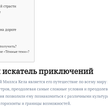
й страсти
е
на дороге
 получить?
ме «Тёмные тени»?
и искатель приключений
Миллса Кела является его путешествие по всему миру 
етров, преодолевая самые сложные условия и преодолев
ия позволили ему познакомиться с различными культур
е горизонты и границы возможностей.