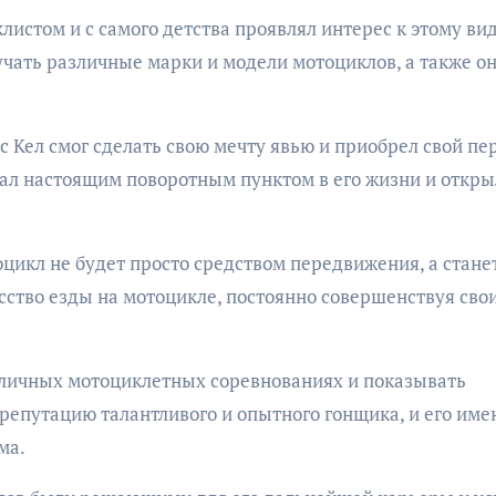
истом и с самого детства проявлял интерес к этому ви
учать различные марки и модели мотоциклов, а также о
с Кел смог сделать свою мечту явью и приобрел свой п
стал настоящим поворотным пунктом в его жизни и откры
оцикл не будет просто средством передвижения, а станет
усство езды на мотоцикле, постоянно совершенствуя сво
азличных мотоциклетных соревнованиях и показывать
репутацию талантливого и опытного гонщика, и его име
ма.