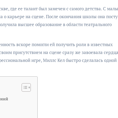
ве, где ее талант был замечен с самого детства. С малы
ла о карьере на сцене. После окончания школы она пост
олучила высшее образование в области театрального
енность вскоре помогли ей получить роли в известных
своим присутствием на сцене сразу же завоевала сердц
фессиональной игре, Миллс Кел быстро сделалась одной 
ений