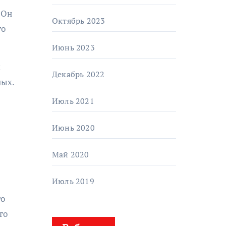
 Он
Октябрь 2023
го
Июнь 2023
х
Декабрь 2022
ных.
Июль 2021
Июнь 2020
Май 2020
Июль 2019
го
го