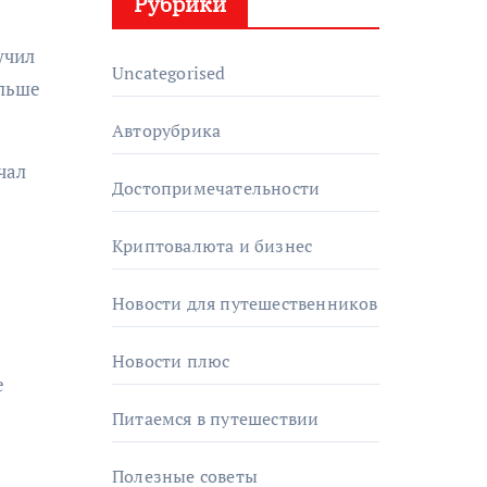
Рубрики
учил
Uncategorised
ольше
Авторубрика
чал
Достопримечательности
Криптовалюта и бизнес
Новости для путешественников
Новости плюс
е
Питаемся в путешествии
Полезные советы