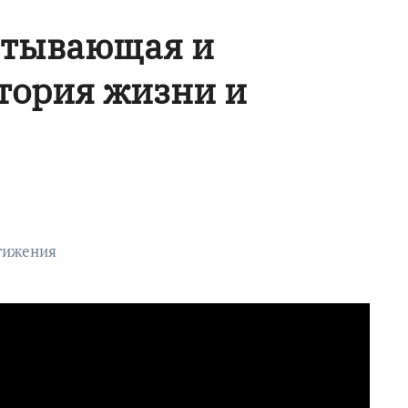
атывающая и
тория жизни и