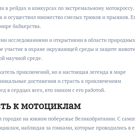
и в рейдах и конкурсах по экстремальному мотокроссу.
а и осуществил множество смелых трюков и прыжков. Е
 мире байкерства.
оими исследованиями и открытиями в области природны
ое участие в охране окружающей среды и защите живот
ой научной среде.
скатель приключений, но и настоящая легенда в мире
 уникальные достижения и страсть к приключениям
 в сердцах всех, кто знаком с его работой.
сть к мотоциклам
ом городке на южном побережье Великобритании. С само
оциклам, наблюдая за гонками, которые проводились в е