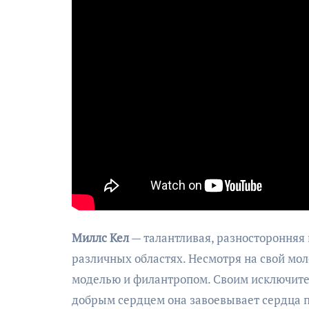
Миллс Кел
— талантливая, разносторонняя
различных областях. Несмотря на свой моло
моделью и филантропом. Своим исключит
добрым сердцем она завоевывает сердца п