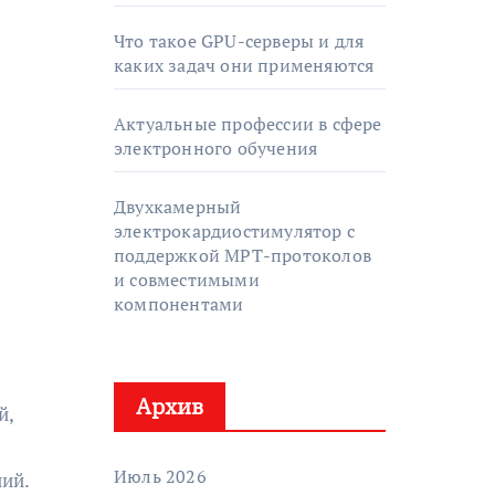
Что такое GPU-серверы и для
каких задач они применяются
Актуальные профессии в сфере
электронного обучения
Двухкамерный
электрокардиостимулятор с
поддержкой МРТ-протоколов
и совместимыми
компонентами
Архив
й,
Июль 2026
ний.