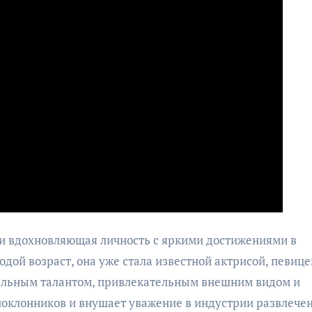
 и вдохновляющая личность с яркими достижениями в
дой возраст, она уже стала известной актрисой, певице
ельным талантом, привлекательным внешним видом и
оклонников и внушает уважение в индустрии развлече