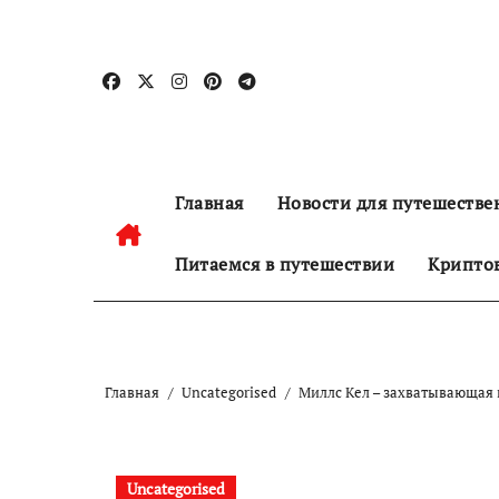
Перейти
к
содержанию
Главная
Новости для путешестве
Питаемся в путешествии
Криптов
Главная
Uncategorised
Миллс Кел – захватывающая 
Uncategorised