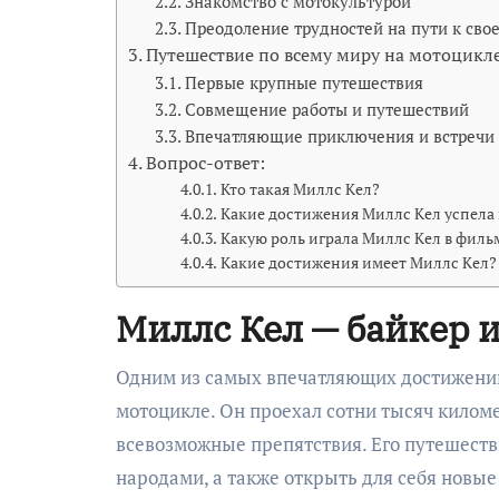
Знакомство с мотокультурой
Преодоление трудностей на пути к свое
Путешествие по всему миру на мотоцикл
Первые крупные путешествия
Совмещение работы и путешествий
Впечатляющие приключения и встречи 
Вопрос-ответ:
Кто такая Миллс Кел?
Какие достижения Миллс Кел успела
Какую роль играла Миллс Кел в филь
Какие достижения имеет Миллс Кел?
Миллс Кел — байкер 
Одним из самых впечатляющих достижений 
мотоцикле. Он проехал сотни тысяч килом
всевозможные препятствия. Его путешеств
народами, а также открыть для себя новы