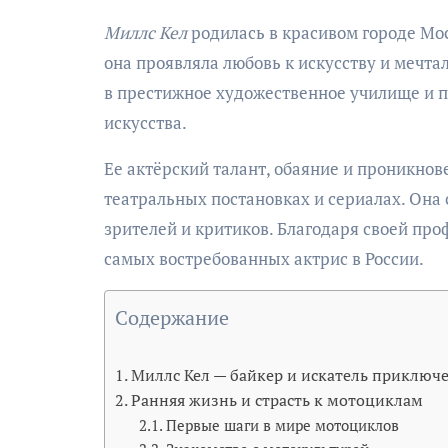
Миллс Кел
родилась в красивом городе Моск
она проявляла любовь к искусству и мечта
в престижное художественное училище и п
искусства.
Ее актёрский талант, обаяние и проникнов
театральных постановках и сериалах. Она 
зрителей и критиков. Благодаря своей про
самых востребованных актрис в России.
Содержание
Миллс Кел — байкер и искатель приключ
Ранняя жизнь и страсть к мотоциклам
Первые шаги в мире мотоциклов