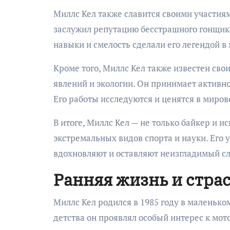
Миллс Кел также славится своими участиям
заслужил репутацию бесстрашного гонщик
навыки и смелость сделали его легендой в
Кроме того, Миллс Кел также известен св
явлений и экологии. Он принимает активн
Его работы исследуются и ценятся в миров
В итоге, Миллс Кел — не только байкер и и
экстремальных видов спорта и науки. Его
вдохновляют и оставляют неизгладимый след
Ранняя жизнь и стра
Миллс Кел родился в 1985 году в маленьк
детства он проявлял особый интерес к мот