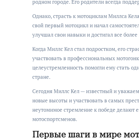
родном городе. Его родители всегда поддер
Однако, страсть к мотоциклам Миллса Кела
свой первый мотоцикл и начал самостояте
улучшал свои навыки и достигал все более
Когда Миллс Кел стал подростком, его стр
участвовать в профессиональных мотогонка
целеустремленность помогли ему стать од
стране.
Сегодня Миллс Кел — известный и уважаем
новые высоты и участвовать в самых прест
неутомимое стремление к победе делают 
мотоспортсменов.
Первые шаги в мире мо