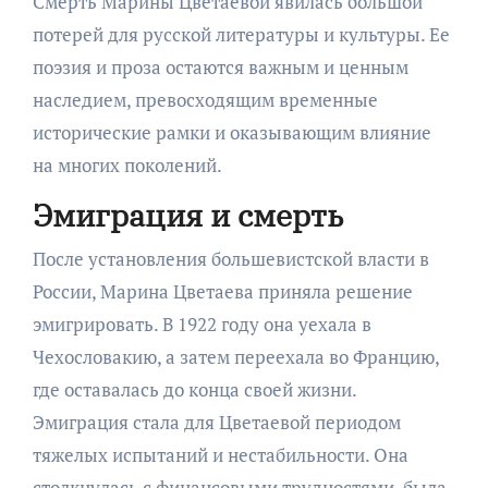
Смерть Марины Цветаевой явилась большой
потерей для русской литературы и культуры. Ее
поэзия и проза остаются важным и ценным
наследием, превосходящим временные
исторические рамки и оказывающим влияние
на многих поколений.
Эмиграция и смерть
После установления большевистской власти в
России, Марина Цветаева приняла решение
эмигрировать. В 1922 году она уехала в
Чехословакию, а затем переехала во Францию,
где оставалась до конца своей жизни.
Эмиграция стала для Цветаевой периодом
тяжелых испытаний и нестабильности. Она
столкнулась с финансовыми трудностями, была