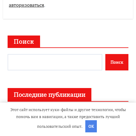
авторизоваться
.
Поиск
Поиск
Последние публикации
Этот сайт использует куки-файлы и другие технологии, чтобы
Адреса сервисных центров по обслуживанию
помочь вам в навигации, а также предоставить лучший
японских автомобилей в регионе
пользовательский опыт.
OK