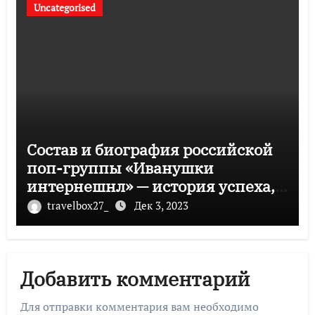
Uncategorised
Состав и биография российской
поп-группы «Иванушки
интернешнл» — история успеха,
музыка и судьбы участников
travelbox27_
Дек 3, 2023
Добавить комментарий
Для отправки комментария вам необходимо