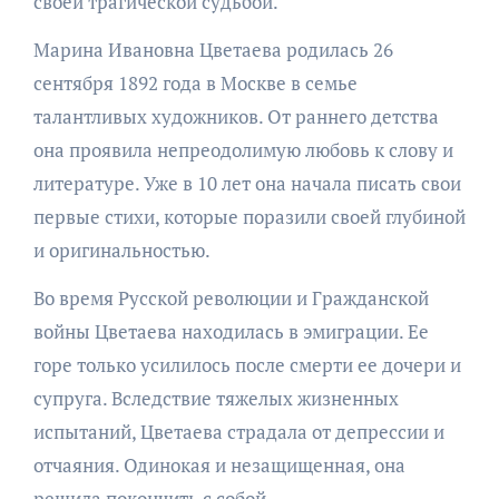
своей трагической судьбой.
Марина Ивановна Цветаева родилась 26
сентября 1892 года в Москве в семье
талантливых художников. От раннего детства
она проявила непреодолимую любовь к слову и
литературе. Уже в 10 лет она начала писать свои
первые стихи, которые поразили своей глубиной
и оригинальностью.
Во время Русской революции и Гражданской
войны Цветаева находилась в эмиграции. Ее
горе только усилилось после смерти ее дочери и
супруга. Вследствие тяжелых жизненных
испытаний, Цветаева страдала от депрессии и
отчаяния. Одинокая и незащищенная, она
решила покончить с собой.