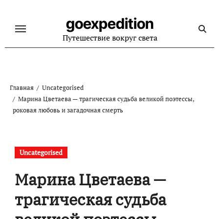
Перейти
к
goexpedition
содержанию
Путешествие вокруг света
Главная
Uncategorised
Марина Цветаева — трагическая судьба великой поэтессы,
роковая любовь и загадочная смерть
Uncategorised
Марина Цветаева —
трагическая судьба