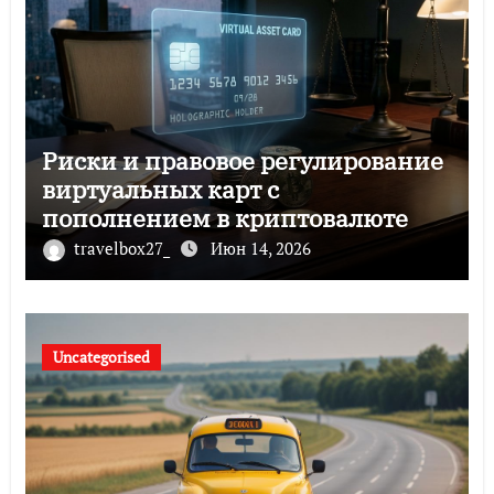
Риски и правовое регулирование
виртуальных карт с
пополнением в криптовалюте
travelbox27_
Июн 14, 2026
Uncategorised