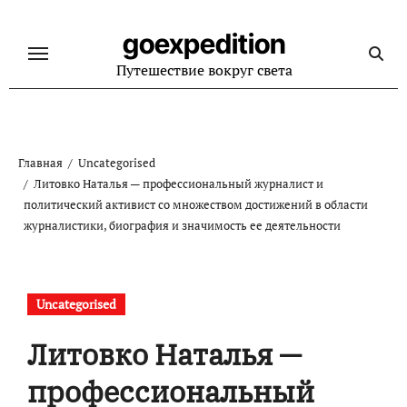
Перейти
к
goexpedition
содержанию
Путешествие вокруг света
Главная
Uncategorised
Литовко Наталья — профессиональный журналист и
политический активист со множеством достижений в области
журналистики, биография и значимость ее деятельности
Uncategorised
Литовко Наталья —
профессиональный