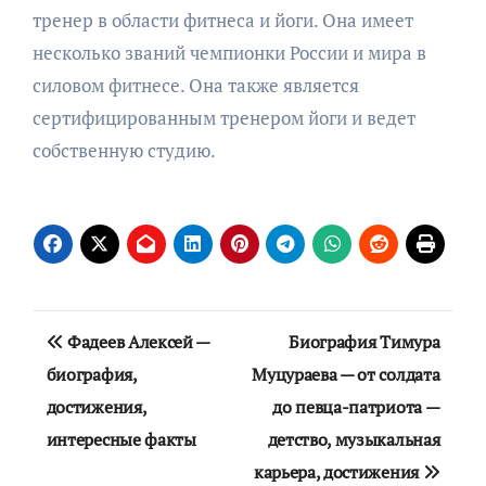
тренер в области фитнеса и йоги. Она имеет
несколько званий чемпионки России и мира в
силовом фитнесе. Она также является
сертифицированным тренером йоги и ведет
собственную студию.
Навигация
Фадеев Алексей —
Биография Тимура
по
биография,
Муцураева — от солдата
достижения,
до певца-патриота —
записям
интересные факты
детство, музыкальная
карьера, достижения