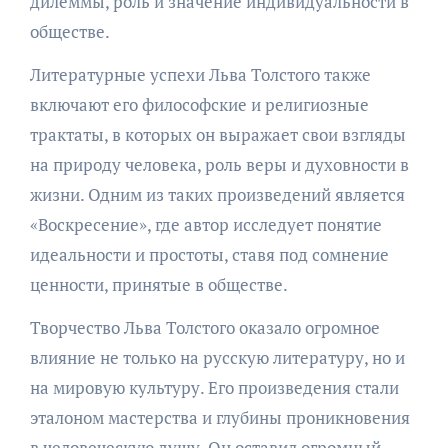
дилеммы, роль и значение индивидуальности в
обществе.
Литературные успехи Льва Толстого также
включают его философские и религиозные
трактаты, в которых он выражает свои взгляды
на природу человека, роль веры и духовности в
жизни. Одним из таких произведений является
«Воскресение», где автор исследует понятие
идеальности и простоты, ставя под сомнение
ценности, принятые в обществе.
Творчество Льва Толстого оказало огромное
влияние не только на русскую литературу, но и
на мировую культуру. Его произведения стали
эталоном мастерства и глубины проникновения
в человеческую душу. Он оставил огромный