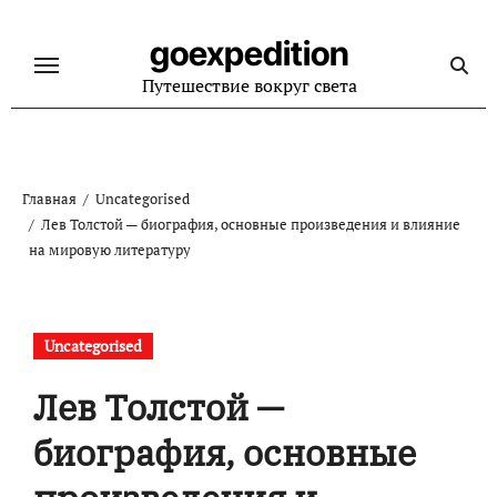
Перейти
к
goexpedition
содержанию
Путешествие вокруг света
Главная
Uncategorised
Лев Толстой — биография, основные произведения и влияние
на мировую литературу
Uncategorised
Лев Толстой —
биография, основные