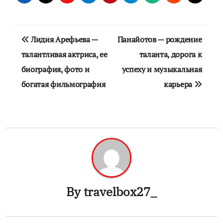
Навигация
Лидия Арефьева —
Панайотов — рождение
по
талантливая актриса, ее
таланта, дорога к
биография, фото и
успеху и музыкальная
записям
богатая фильмография
карьера
By
travelbox27_