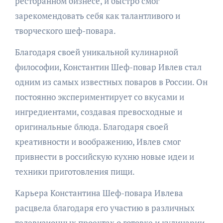
ресторанном бизнесе, и быстро смог
зарекомендовать себя как талантливого и
творческого шеф-повара.
Благодаря своей уникальной кулинарной
философии, Константин Шеф-повар Ивлев стал
одним из самых известных поваров в России. Он
постоянно экспериментирует со вкусами и
ингредиентами, создавая превосходные и
оригинальные блюда. Благодаря своей
креативности и воображению, Ивлев смог
привнести в российскую кухню новые идеи и
техники приготовления пищи.
Карьера Константина Шеф-повара Ивлева
расцвела благодаря его участию в различных
телевизионных проектах о готовке и кулинарии.