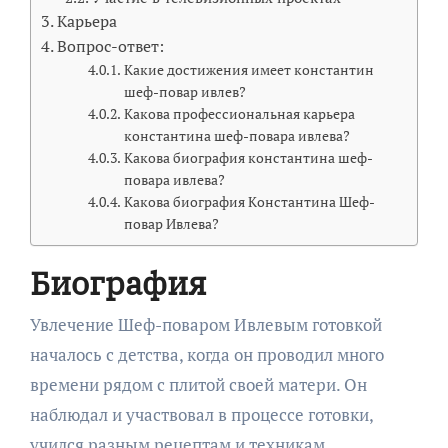
Карьера
Вопрос-ответ:
Какие достижения имеет константин
шеф-повар ивлев?
Какова профессиональная карьера
константина шеф-повара ивлева?
Какова биография константина шеф-
повара ивлева?
Какова биография Константина Шеф-
повар Ивлева?
Биография
Увлечение Шеф-поваром Ивлевым готовкой
началось с детства, когда он проводил много
времени рядом с плитой своей матери. Он
наблюдал и участвовал в процессе готовки,
учился разным рецептам и техникам