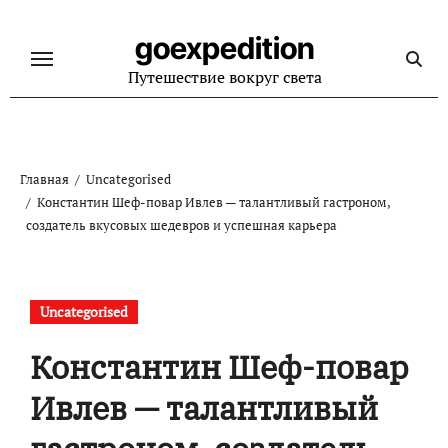
Перейти
к
goexpedition
содержанию
Путешествие вокруг света
Главная
Uncategorised
Константин Шеф-повар Ивлев — талантливый гастроном,
создатель вкусовых шедевров и успешная карьера
Uncategorised
Константин Шеф-повар
Ивлев — талантливый