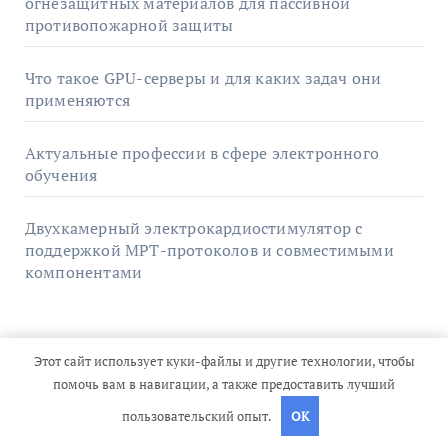
огнезащитных материалов для пассивной
противопожарной защиты
Что такое GPU-серверы и для каких задач они
применяются
Актуальные профессии в сфере электронного
обучения
Двухкамерный электрокардиостимулятор с
поддержкой МРТ-протоколов и совместимыми
компонентами
Архив
Этот сайт использует куки-файлы и другие технологии, чтобы
помочь вам в навигации, а также предоставить лучший
пользовательский опыт.
OK
Июль 2026