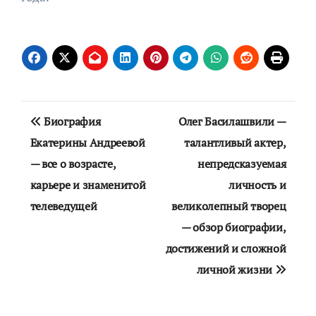
Навигация
Биография
Олег Басилашвили —
по
Екатерины Андреевой
талантливый актер,
— все о возрасте,
непредсказуемая
записям
карьере и знаменитой
личность и
телеведущей
великолепный творец
— обзор биографии,
достижений и сложной
личной жизни