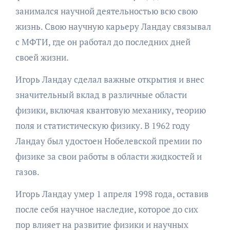
занимался научной деятельностью всю свою
жизнь. Свою научную карьеру Ландау связывал
с МФТИ, где он работал до последних дней
своей жизни.
Игорь Ландау сделал важные открытия и внес
значительный вклад в различные области
физики, включая квантовую механику, теорию
поля и статистическую физику. В 1962 году
Ландау был удостоен Нобелевской премии по
физике за свои работы в области жидкостей и
газов.
Игорь Ландау умер 1 апреля 1998 года, оставив
после себя научное наследие, которое до сих
пор влияет на развитие физики и научных