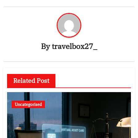
By
travelbox27_
Related Post
Uncategorised