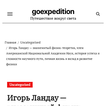
Перейти
к
goexpedition
содержанию
Путешествие вокруг света
Главная
Uncategorised
Игорь Ландау — знаменитый физик-теоретик, член
Американской Национальной Академии Наук, история успеха и
сложности научного пути, личная жизнь и вклад в развитие
физики
Uncategorised
Игорь Ландау —