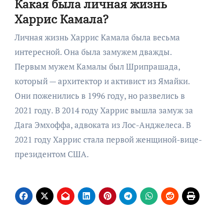
Какая была личная жизнь
Харрис Камала?
Личная жизнь Харрис Камала была весьма
интересной. Она была замужем дважды.
Первым мужем Камалы был Шрипрашада,
который — архитектор и активист из Ямайки.
Они поженились в 1996 году, но развелись в
2021 году. В 2014 году Харрис вышла замуж за
Дага Эмхоффа, адвоката из Лос-Анджелеса. В
2021 году Харрис стала первой женщиной-вице-
президентом США.