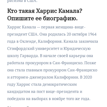
расизма в США.
Кто такая Харрис Камала?
Опишите ее биографию.
Харрис Камала — первая женщина-вице-
президент США. Она родилась 20 октября 1964
года в Окленде, Калифорния. Камала закончила
Стэнфордский университет и Юридическую
школу Гарварда. В начале своей карьеры она
работала прокурором в Сан-Франциско. Позже
она стала главным прокурором Сан-Франциско
и атторнеи-дженералом Калифорнии. В 2020
году Харрис стала демократическим
кандидатом на пост вице-президента и
победила на выборах в ноябре того же года.