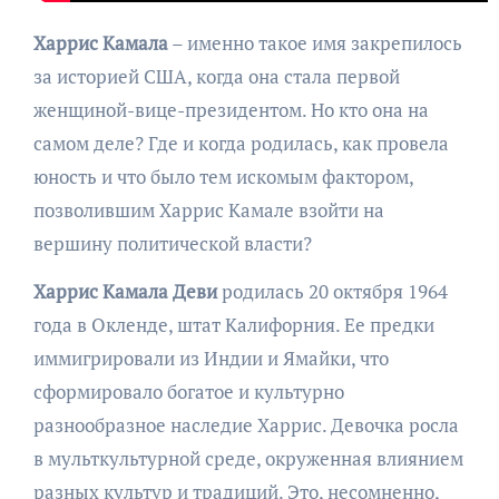
Харрис Камала
– именно такое имя закрепилось
за историей США, когда она стала первой
женщиной-вице-президентом. Но кто она на
самом деле? Где и когда родилась, как провела
юность и что было тем искомым фактором,
позволившим Харрис Камале взойти на
вершину политической власти?
Харрис Камала Деви
родилась 20 октября 1964
года в Окленде, штат Калифорния. Ее предки
иммигрировали из Индии и Ямайки, что
сформировало богатое и культурно
разнообразное наследие Харрис. Девочка росла
в мульткультурной среде, окруженная влиянием
разных культур и традиций. Это, несомненно,