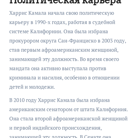
Харрис Камала начала свою политическую
карьеру в 1990-х годах, работая в судебной
системе Калифорнии. Она была избрана
прокурором округа Сан-Франциско в 2003 году,
став первым афроамериканским женщиной,
занимающей эту должность. Во время своего
мандата она активно выступала против
криминала и насилия, особенно в отношении
детей и молодежи.
В 2010 году Харрис Камала была избрана
американским сенатором от штата Калифорния.
Она стала второй афроамериканской женщиной
и первой индийского происхождения,
занимающей эту должность. В Сенате она