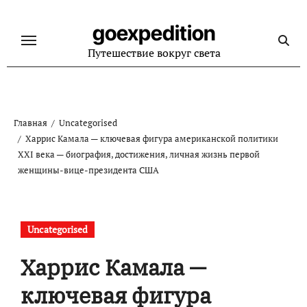
Перейти
к
goexpedition
содержанию
Путешествие вокруг света
Главная
Uncategorised
Харрис Камала — ключевая фигура американской политики
XXI века — биография, достижения, личная жизнь первой
женщины-вице-президента США
Uncategorised
Харрис Камала —
ключевая фигура