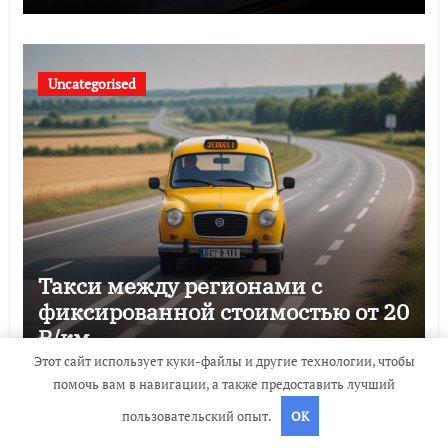
Uncategorised
Такси между регионами с
фиксированной стоимостью от 20
₽/км
Этот сайт использует куки-файлы и другие технологии, чтобы
travelbox27_
Фев 12, 2026
помочь вам в навигации, а также предоставить лучший
пользовательский опыт.
OK