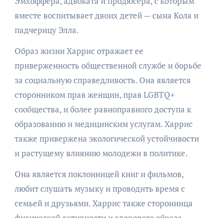
Эмхоффера, адвоката и продюсера, с которым
вместе воспитывает двоих детей — сына Кола и
падчерицу Элла.
Образ жизни Харрис отражает ее
приверженность общественной службе и борьбе
за социальную справедливость. Она является
сторонником прав женщин, прав LGBTQ+
сообщества, и более равноправного доступа к
образованию и медицинским услугам. Харрис
также привержена экологической устойчивости
и растущему влиянию молодежи в политике.
Она является поклонницей книг и фильмов,
любит слушать музыку и проводить время с
семьей и друзьями. Харрис также сторонница
физической активности и здорового образа