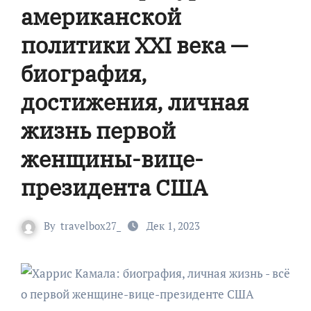
американской
политики XXI века —
биография,
достижения, личная
жизнь первой
женщины-вице-
президента США
By
travelbox27_
Дек 1, 2023