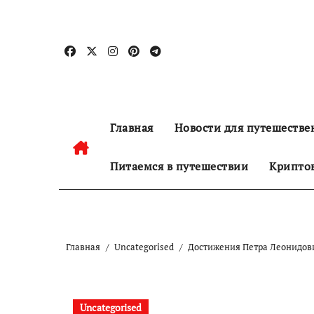
Перейти
к
содержанию
Главная
Новости для путешестве
Питаемся в путешествии
Криптов
Главная
Uncategorised
Достижения Петра Леонидов
Uncategorised