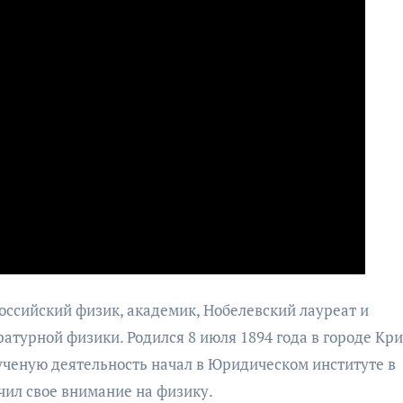
ссийский физик, академик, Нобелевский лауреат и
турной физики. Родился 8 июля 1894 года в городе Кри
ченую деятельность начал в Юридическом институте в
чил свое внимание на физику.