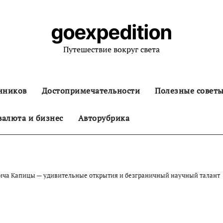
goexpedition
Путешествие вокруг света
нников
Достопримечательности
Полезные совет
алюта и бизнес
Авторубрика
ича Капицы — удивительные открытия и безграничный научный талант