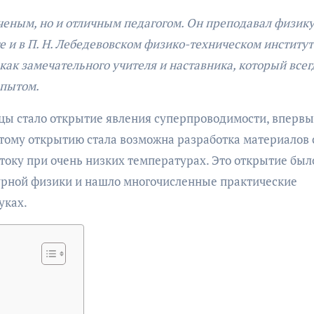
ченым, но и отличным педагогом. Он преподавал физику
 и в П. Н. Лебедевовском физико-техническом институт
 как замечательного учителя и наставника, который всег
опытом.
цы стало открытие явления суперпроводимости, вперв
этому открытию стала возможна разработка материалов 
оку при очень низких температурах. Это открытие был
рной физики и нашло многочисленные практические
уках.