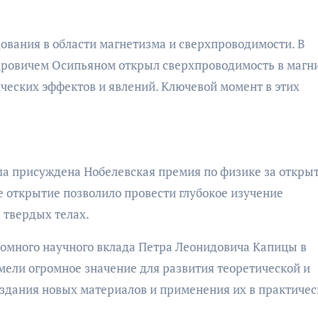
ования в области магнетизма и сверхпроводимости. В
ндровичем Осипьяном открыл сверхпроводимость в магн
ических эффектов и явлений. Ключевой момент в этих
ла присуждена Нобелевская премия по физике за откры
е открытие позволило провести глубокое изучение
 твердых телах.
омного научного вклада Петра Леонидовича Капицы в
мели огромное значение для развития теоретической и
оздания новых материалов и применения их в практичес