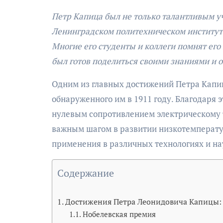
Петр Капица был не только талантливым у
Ленинградском политехническом институте
Многие его студенты и коллеги помнят его
был готов поделиться своими знаниями и 
Одним из главных достижений Петра Капи
обнаруженного им в 1911 году. Благодаря 
нулевым сопротивлением электрическому т
важным шагом в развитии низкотемперату
применения в различных технологиях и на
Содержание
Достижения Петра Леонидовича Капицы:
Нобелевская премия