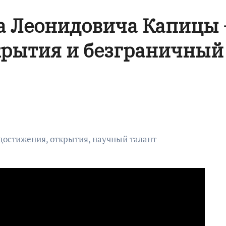
а Леонидовича Капицы
крытия и безграничный