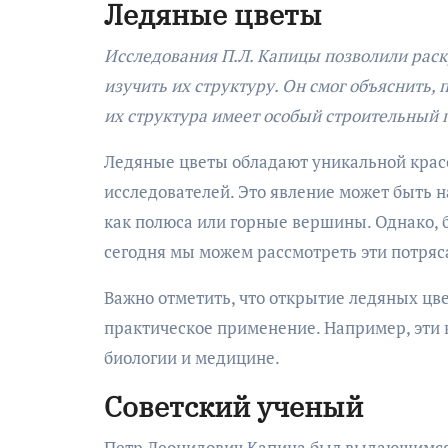
Ледяные цветы
Исследования П.Л. Капицы позволили раск
изучить их структуру. Он смог объяснить,
их структура имеет особый строительный 
Ледяные цветы обладают уникальной крас
исследователей. Это явление может быть 
как полюса или горные вершины. Однако, 
сегодня мы можем рассмотреть эти потряс
Важно отметить, что открытие ледяных цве
практическое применение. Например, эти 
биологии и медицине.
Советский ученый
Петр Леонидович Капица был выдающимся