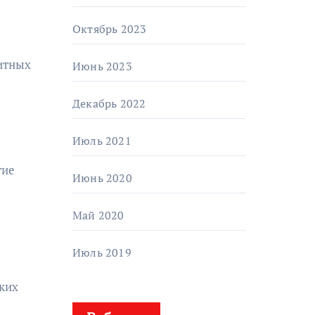
Октябрь 2023
итных
Июнь 2023
Декабрь 2022
Июль 2021
тие
Июнь 2020
Май 2020
Июль 2019
ких