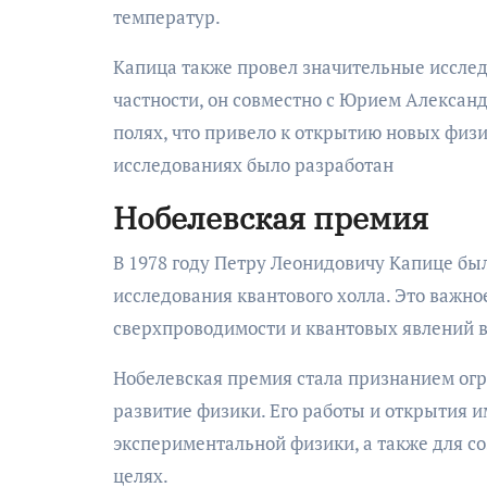
температур.
Капица также провел значительные исслед
частности, он совместно с Юрием Алекса
полях, что привело к открытию новых физ
исследованиях было разработан
Нобелевская премия
В 1978 году Петру Леонидовичу Капице бы
исследования квантового холла. Это важно
сверхпроводимости и квантовых явлений в
Нобелевская премия стала признанием огр
развитие физики. Его работы и открытия и
экспериментальной физики, а также для с
целях.