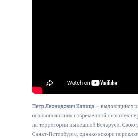
Петр Леонидович Капица
— выдающийся ро
основоположник современной низкотемпера
на территории нынешней Беларуси. Свою у
Санкт-Петербурге, однако вскоре переклю