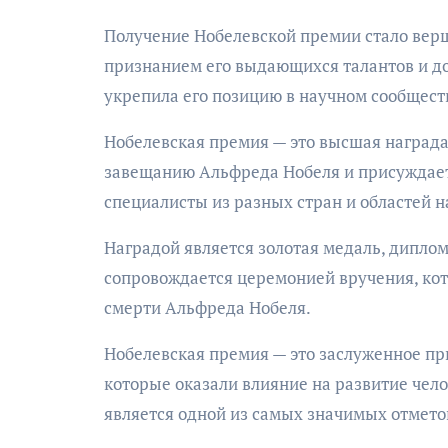
Получение Нобелевской премии стало вер
признанием его выдающихся талантов и до
укрепила его позицию в научном сообществ
Нобелевская премия — это высшая награда 
завещанию Альфреда Нобеля и присуждаетс
специалисты из разных стран и областей н
Наградой является золотая медаль, дипло
сопровождается церемонией вручения, кот
смерти Альфреда Нобеля.
Нобелевская премия — это заслуженное п
которые оказали влияние на развитие чел
является одной из самых значимых отметок