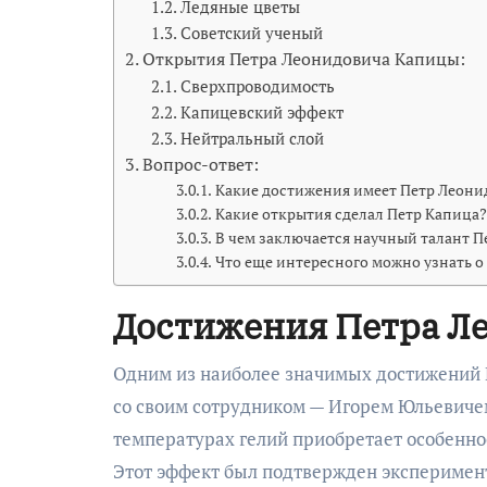
Ледяные цветы
Советский ученый
Открытия Петра Леонидовича Капицы:
Сверхпроводимость
Капицевский эффект
Нейтральный слой
Вопрос-ответ:
Какие достижения имеет Петр Леони
Какие открытия сделал Петр Капица?
В чем заключается научный талант 
Что еще интересного можно узнать о
Достижения Петра Л
Одним из наиболее значимых достижений 
со своим сотрудником — Игорем Юльевиче
температурах гелий приобретает особеннос
Этот эффект был подтвержден эксперимент