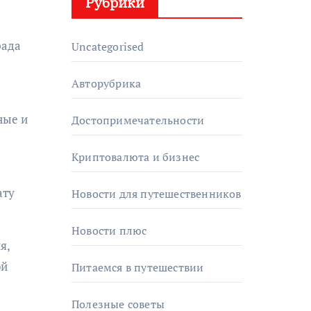
Рубрики
рада
Uncategorised
Авторубрика
ные и
Достопримечательности
Криптовалюта и бизнес
ату
Новости для путешественников
Новости плюс
я,
ой
Питаемся в путешествии
Полезные советы