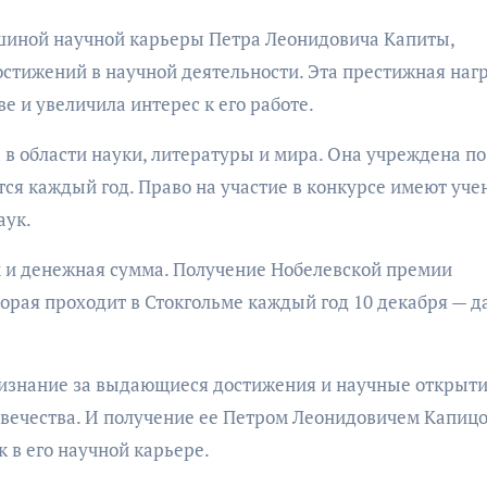
шиной научной карьеры Петра Леонидовича Капиты,
стижений в научной деятельности. Эта престижная наг
е и увеличила интерес к его работе.
в области науки, литературы и мира. Она учреждена по
я каждый год. Право на участие в конкурсе имеют уче
аук.
м и денежная сумма. Получение Нобелевской премии
орая проходит в Стокгольме каждый год 10 декабря — д
ризнание за выдающиеся достижения и научные открыти
овечества. И получение ее Петром Леонидовичем Капиц
 в его научной карьере.