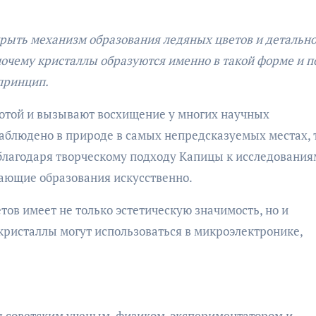
рыть механизм образования ледяных цветов и детальн
 почему кристаллы образуются именно в такой форме и 
принцип.
отой и вызывают восхищение у многих научных
наблюдено в природе в самых непредсказуемых местах, 
благодаря творческому подходу Капицы к исследования
ающие образования искусственно.
тов имеет не только эстетическую значимость, но и
кристаллы могут использоваться в микроэлектронике,
 советским ученым, физиком-экспериментатором и