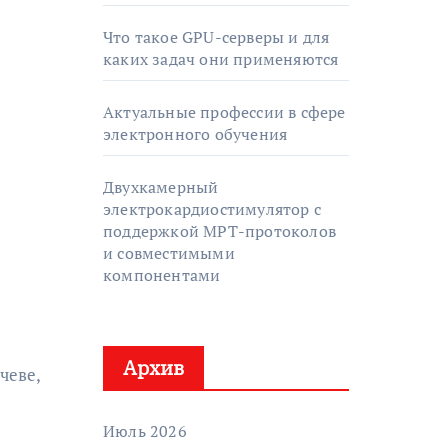
Что такое GPU-серверы и для
каких задач они применяются
Актуальные профессии в сфере
электронного обучения
Двухкамерный
электрокардиостимулятор с
поддержкой МРТ-протоколов
и совместимыми
компонентами
Архив
чеве,
Июль 2026