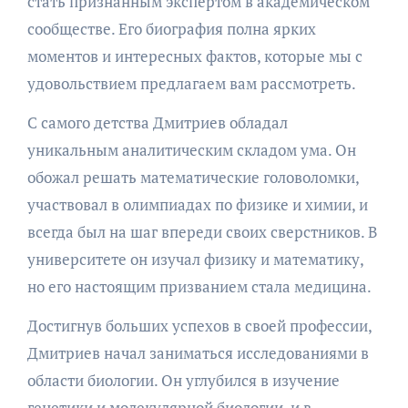
стать признанным экспертом в академическом
сообществе. Его биография полна ярких
моментов и интересных фактов, которые мы с
удовольствием предлагаем вам рассмотреть.
С самого детства Дмитриев обладал
уникальным аналитическим складом ума. Он
обожал решать математические головоломки,
участвовал в олимпиадах по физике и химии, и
всегда был на шаг впереди своих сверстников. В
университете он изучал физику и математику,
но его настоящим призванием стала медицина.
Достигнув больших успехов в своей профессии,
Дмитриев начал заниматься исследованиями в
области биологии. Он углубился в изучение
генетики и молекулярной биологии, и в