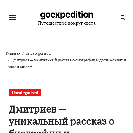
Перейти
к
goexpedition
содержанию
Путешествие вокруг света
Главная
Uncategorised
Дмитриев — уникальный рассказ о биографии и достижениях в
одном месте!
Uncategorised
Дмитриев —
уникальный рассказ о