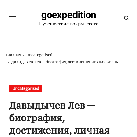
Перейти
к
goexpedition
содержанию
Путешествие вокруг света
Главная
Uncategorised
Давыдычев Лев — биография, достижения, личная жизнь
Uncategorised
Давыдычев Лев —
биография,
достижения, личная