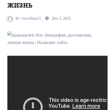
жизнь
By
travelbox27_
Дек 3, 2023