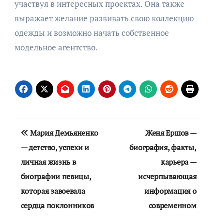
участвуя в интересных проектах. Она также
выражает желание развивать свою коллекцию
одежды и возможно начать собственное
модельное агентство.
Навигация
Мария Демьяненко
Женя Ершов —
по
— детство, успехи и
биография, факты,
личная жизнь в
карьера —
записям
биографии певицы,
исчерпывающая
которая завоевала
информация о
сердца поклонников
современном