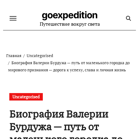
Перейти
к
goexpedition
содержанию
Путешествие вокруг света
Главная
Uncategorised
Биография Валерии Бурдужа — путь от маленького городка до
мирового признания — дорога к успеху, слава и личная жизнь
Uncategorised
Биография Валерии
Бурдужа — путь от