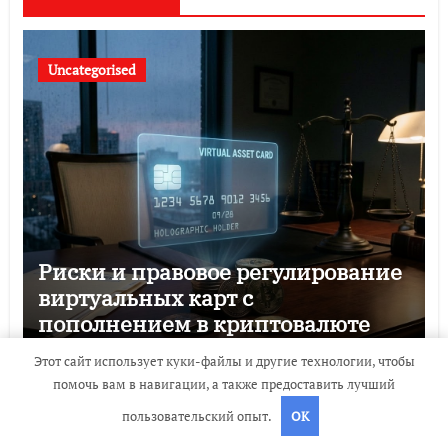
Uncategorised
Риски и правовое регулирование
виртуальных карт с
пополнением в криптовалюте
travelbox27_
Июн 14, 2026
Этот сайт использует куки-файлы и другие технологии, чтобы
помочь вам в навигации, а также предоставить лучший
пользовательский опыт.
OK