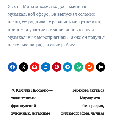
У сына Мина множество достижений в
музыкальной сфере. Он выпускал сольные
песни, сотрудничал с различными артистами,
принимал участие в телевизионных шоу и
музыкальных мероприятиях. Также он получил
несколько наград за свою работу.
Навигация
Камиль Писсарро —
Терехова актриса
по
талантливый
Маргарита —
французский
биография,
записям
художник, истинные
фильмография, личная