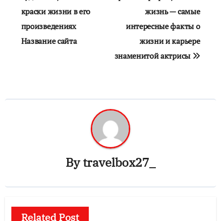
краски жизни в его
жизнь — самые
произведениях
интересные факты о
Название сайта
жизни и карьере
знаменитой актрисы
By
travelbox27_
Related Post