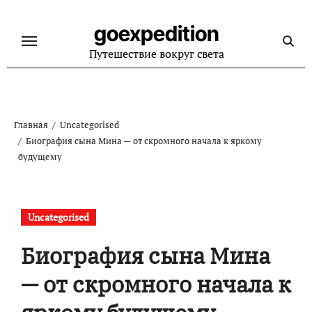
Перейти
к
goexpedition
содержанию
Путешествие вокруг света
Главная
Uncategorised
Биография сына Мина — от скромного начала к яркому
будущему
Uncategorised
Биография сына Мина
— от скромного начала к