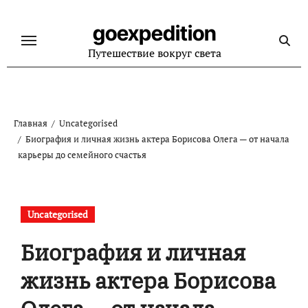
Перейти
к
goexpedition
содержанию
Путешествие вокруг света
Главная
Uncategorised
Биография и личная жизнь актера Борисова Олега — от начала
карьеры до семейного счастья
Uncategorised
Биография и личная
жизнь актера Борисова