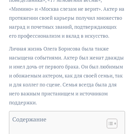
«Мимино» и «Москва слезам не верит». Актер на
протяжении своей карьеры получил множество
наград и почетных званий, подтверждающих
его профессионализм и вклад в искусство.
Личная жизнь Олега Борисова была также
насыщена событиями. Актер был женат дважды
и имел дочь от первого брака. Он был любимым
и обожаемым актером, как для своей семьи, так
и для коллег по сцене. Семья всегда была для
него важным пристанищем и источником
поддержки.
Содержание