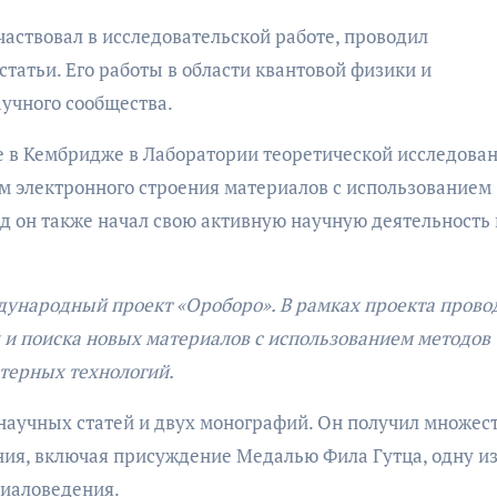
аствовал в исследовательской работе, проводил
татьи. Его работы в области квантовой физики и
учного сообщества.
 в Кембридже в Лаборатории теоретической исследова
ем электронного строения материалов с использованием
д он также начал свою активную научную деятельность 
ждународный проект «Ороборо». В рамках проекта прово
 и поиска новых материалов с использованием методов
терных технологий.
 научных статей и двух монографий. Он получил множес
ния, включая присуждение Медалью Фила Гутца, одну и
риаловедения.