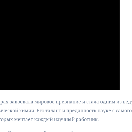
орая завоевала мировое признание и стала одним из ве
ческой химии. Его талант и преданность науке с самого
которых мечтает каждый научный работник.