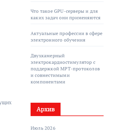
Что такое GPU-серверы и для
каких задач они применяются
Актуальные профессии в сфере
электронного обучения
Двухкамерный
электрокардиостимулятор с
поддержкой МРТ-протоколов
и совместимыми
компонентами
дущих
Архив
Июль 2026