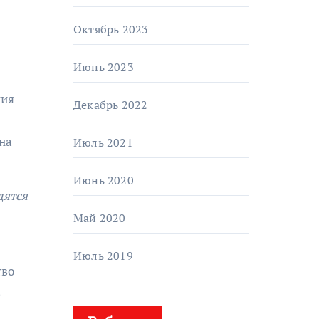
Октябрь 2023
Июнь 2023
ния
Декабрь 2022
на
Июль 2021
Июнь 2020
дятся
Май 2020
Июль 2019
тво
з