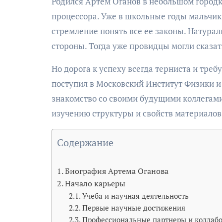
Родился Артем Оганов в небольшом городке
процессора. Уже в школьные годы мальчик 
стремление понять все ее законы. Натурал
стороны. Тогда уже провидцы могли сказа
Но дорога к успеху всегда терниста и тре
поступил в Московский Институт Физики и
знакомство со своими будущими коллегами.
изучению структуры и свойств материалов
Содержание
Биография Артема Оганова
Начало карьеры
Учеба и научная деятельность
Первые научные достижения
Профессиональные партнеры и коллаб