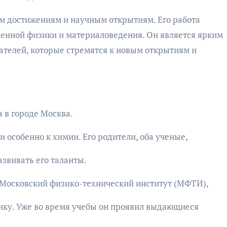
м достижениям и научным открытиям. Его работа
енной физики и материаловедения. Он является ярким
телей, которые стремятся к новым открытиям и
а в городе Москва.
и особенно к химии. Его родители, оба ученые,
звивать его таланты.
 Московский физико-технический институт (МФТИ),
зику. Уже во время учебы он проявил выдающиеся