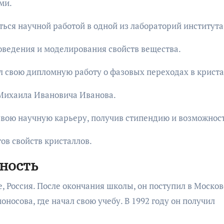
ми.
ься научной работой в одной из лабораторий института
оведения и моделирования свойств вещества.
л свою дипломную работу о фазовых переходах в крист
 Михаила Ивановича Иванова.
вою научную карьеру, получив стипендию и возможнос
ов свойств кристаллов.
ьность
е, Россия. После окончания школы, он поступил в Моско
носова, где начал свою учебу. В 1992 году он получил