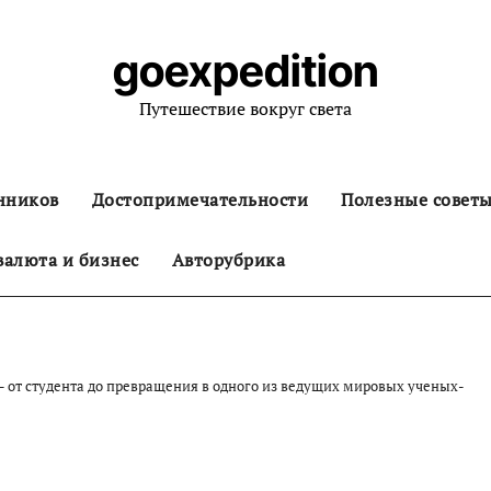
goexpedition
Путешествие вокруг света
нников
Достопримечательности
Полезные совет
алюта и бизнес
Авторубрика
 от студента до превращения в одного из ведущих мировых ученых-