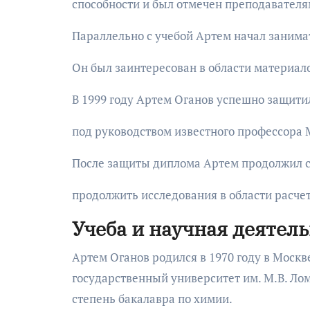
способности и был отмечен преподавателя
Параллельно с учебой Артем начал занимат
Он был заинтересован в области материал
В 1999 году Артем Оганов успешно защити
под руководством известного профессора
После защиты диплома Артем продолжил с
продолжить исследования в области расчет
Учеба и научная деятел
Артем Оганов родился в 1970 году в Москв
государственный университет им. М.В. Ломо
степень бакалавра по химии.