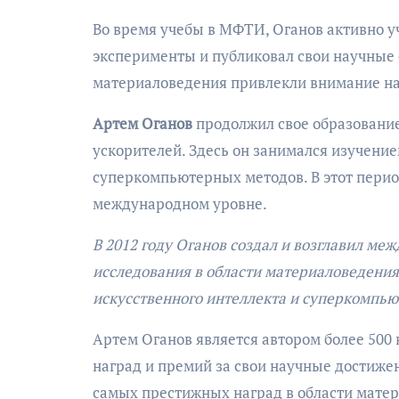
Во время учебы в МФТИ, Оганов активно уч
эксперименты и публиковал свои научные с
материаловедения привлекли внимание на
Артем Оганов
продолжил свое образование
ускорителей. Здесь он занимался изучени
суперкомпьютерных методов. В этот перио
международном уровне.
В 2012 году Оганов создал и возглавил ме
исследования в области материаловедения
искусственного интеллекта и суперкомпью
Артем Оганов является автором более 500
наград и премий за свои научные достиже
самых престижных наград в области мате