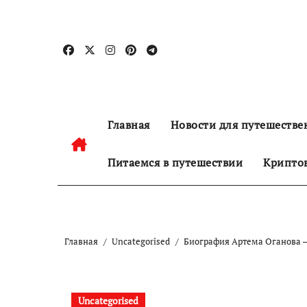
Перейти
к
содержанию
Главная
Новости для путешестве
Питаемся в путешествии
Криптов
Главная
Uncategorised
Биография Артема Оганова —
Uncategorised