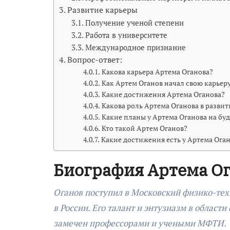
Развитие карьеры
Получение ученой степени
Работа в университете
Международное признание
Вопрос-ответ:
Какова карьера Артема Оганова?
Как Артем Оганов начал свою карьер
Какие достижения Артема Оганова?
Какова роль Артема Оганова в разви
Какие планы у Артема Оганова на бу
Кто такой Артем Оганов?
Какие достижения есть у Артема Ога
Биография Артема О
Оганов поступил в Московский физико-тех
в России. Его талант и энтузиазм в област
замечен профессорами и учеными МФТИ.