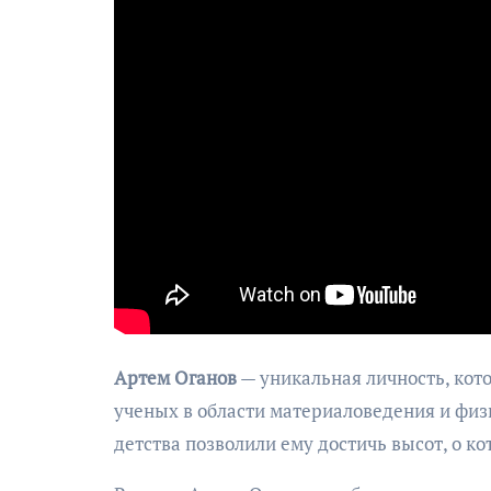
Артем Оганов
— уникальная личность, кот
ученых в области материаловедения и физи
детства позволили ему достичь высот, о 