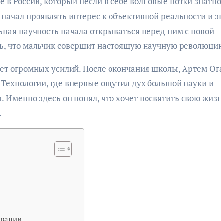
 в России, который несли в себе волновые нотки знатно
начал проявлять интерес к объективной реальности и з
ьная научность начала открываться перед ним с новой
ть, что мальчик совершит настоящую научную революци
бует огромных усилий. После окончания школы, Артем Ог
 Технологии, где впервые ощутил дух большой науки и
 Именно здесь он понял, что хочет посвятить свою жиз
.
орации