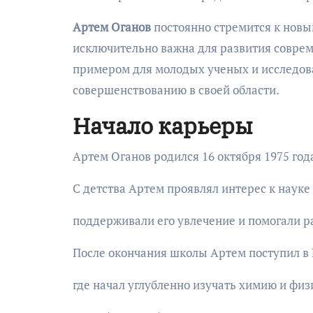
Артем Оганов
постоянно стремится к новы
исключительно важна для развития соврем
примером для молодых ученых и исследова
совершенствованию в своей области.
Начало карьеры
Артем Оганов родился 16 октября 1975 год
С детства Артем проявлял интерес к науке 
поддерживали его увлечение и помогали ра
После окончания школы Артем поступил в
где начал углубленно изучать химию и фи