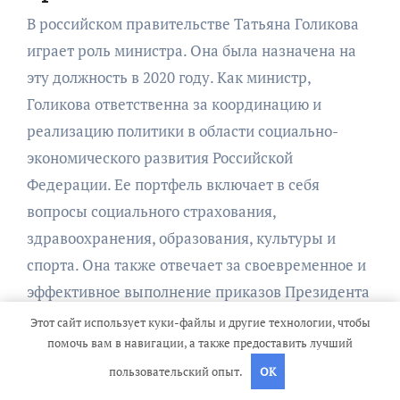
В российском правительстве Татьяна Голикова
играет роль министра. Она была назначена на
эту должность в 2020 году. Как министр,
Голикова ответственна за координацию и
реализацию политики в области социально-
экономического развития Российской
Федерации. Ее портфель включает в себя
вопросы социального страхования,
здравоохранения, образования, культуры и
спорта. Она также отвечает за своевременное и
эффективное выполнение приказов Президента
Российской Федерации и Правительства
Этот сайт использует куки-файлы и другие технологии, чтобы
Российской Федерации.
помочь вам в навигации, а также предоставить лучший
пользовательский опыт.
OK
Какие достижения и награды