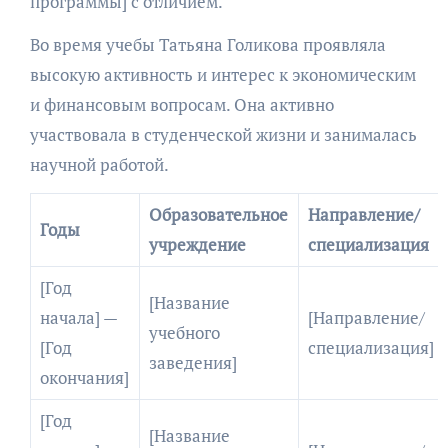
программы] с отличием.
Во время учебы Татьяна Голикова проявляла
высокую активность и интерес к экономическим
и финансовым вопросам. Она активно
участвовала в студенческой жизни и занималась
научной работой.
Образовательное
Направление/
Годы
учреждение
специализация
[Год
[Название
начала] —
[Направление/
учебного
[Год
специализация]
заведения]
окончания]
[Год
[Название