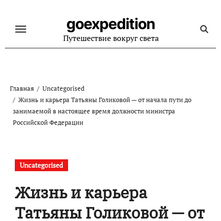
Перейти
к
goexpedition
содержанию
Путешествие вокруг света
Главная
Uncategorised
Жизнь и карьера Татьяны Голиковой — от начала пути до
занимаемой в настоящее время должности министра
Российской Федерации
Uncategorised
Жизнь и карьера
Татьяны Голиковой — от