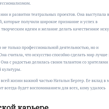
фессионализмом.
ании и развитии театральных проектов. Она выступала 
й, которые получили широкое признание и успех в
 творческим идеям и желание делать качественное иску
р не только профессиональной деятельностью, но и
на считала, что искусство способно сделать мир лучше 
 Она с радостью делилась своим талантом со зрителями
й культуры.
 всей жизни важной частью Натальи Бергер. Ее вклад в 
нт всегда будет воспоминанием для всех, кому удалось
ской карьере