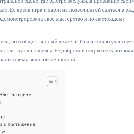
атральной сцене, где быстро заслужила признание свои
. Ее яркая игра и харизма позволили ей сняться в ря
родемонстрировала свое мастерство и по-настоящему
риса, но и общественный деятель. Она активно участвует
могает нуждающимся. Ее доброта и открытость позволя
о-настоящему великой женщиной.
дебют на сцене
р
ие
хи и достижения
аве