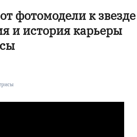
от фотомодели к звезде
я и история карьеры
исы