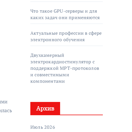
Что такое GPU-серверы и для
каких задач они применяются
Актуальные профессии в сфере
электронного обучения
Двухкамерный
электрокардиостимулятор с
поддержкой МРТ-протоколов
и совместимыми
компонентами
ими
Архив
илась
Июль 2026