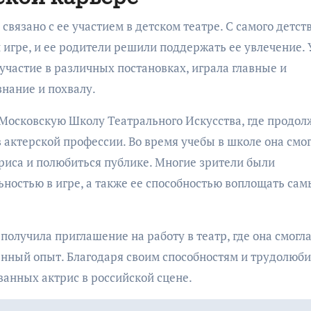
вязано с ее участием в детском театре. С самого детст
й игре, и ее родители решили поддержать ее увлечение. 
участие в различных постановках, играла главные и
знание и похвалу.
 Московскую Школу Театрального Искусства, где продол
 актерской профессии. Во время учебы в школе она смо
триса и полюбиться публике. Многие зрители были
ьностью в игре, а также ее способностью воплощать сам
получила приглашение на работу в театр, где она смогл
ценный опыт. Благодаря своим способностям и трудолюби
ванных актрис в российской сцене.