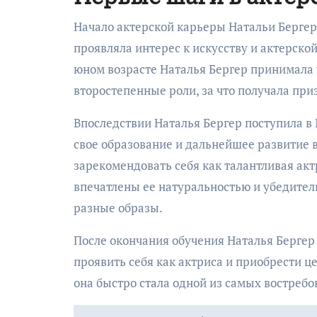
Начало актерской карьеры Натальи Бергер с
проявляла интерес к искусству и актерско
юном возрасте Наталья Бергер принимала 
второстепенные роли, за что получала при
Впоследствии Наталья Бергер поступила в
свое образование и дальнейшее развитие в
зарекомендовать себя как талантливая ак
впечатлены ее натуральностью и убедител
разные образы.
После окончания обучения Наталья Бергер 
проявить себя как актриса и приобрести 
она быстро стала одной из самых востребо