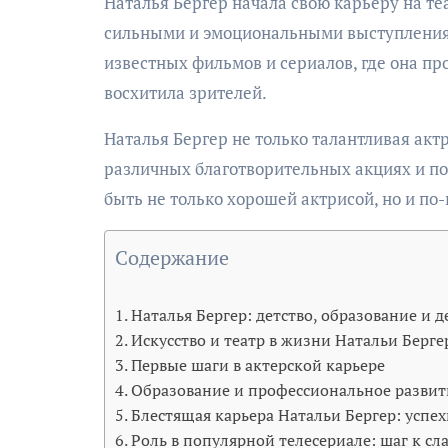
Наталья Бергер начала свою карьеру на те
сильными и эмоциональными выступлениями
известных фильмов и сериалов, где она п
восхитила зрителей.
Наталья Бергер не только талантливая акт
различных благотворительных акциях и по
быть не только хорошей актрисой, но и п
Содержание
Наталья Бергер: детство, образование и 
Искусство и театр в жизни Натальи Берге
Первые шаги в актерской карьере
Образование и профессиональное развит
Блестящая карьера Натальи Бергер: успе
Роль в популярной телесериале: шаг к сл