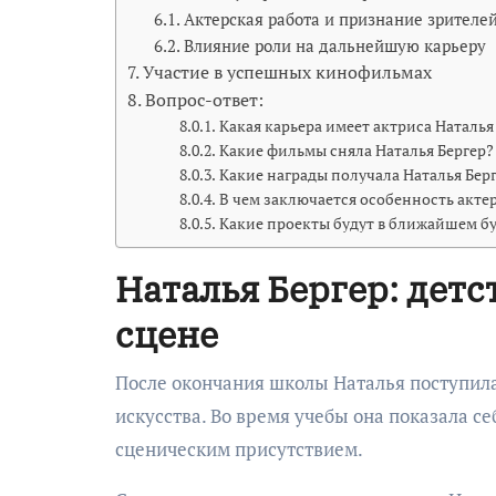
Актерская работа и признание зрителе
Влияние роли на дальнейшую карьеру
Участие в успешных кинофильмах
Вопрос-ответ:
Какая карьера имеет актриса Наталья
Какие фильмы сняла Наталья Бергер?
Какие награды получала Наталья Берг
В чем заключается особенность актер
Какие проекты будут в ближайшем бу
Наталья Бергер: детс
сцене
После окончания школы Наталья поступила
искусства. Во время учебы она показала с
сценическим присутствием.