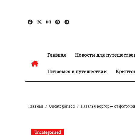
Перейти
к
содержанию
Главная
Новости для путешестве
Питаемся в путешествии
Криптов
Главная
Uncategorised
Наталья Бергер — от фотомод
Uncategorised