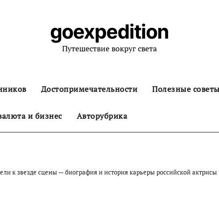
goexpedition
Путешествие вокруг света
нников
Достопримечательности
Полезные совет
алюта и бизнес
Авторубрика
ели к звезде сцены — биография и история карьеры российской актрисы