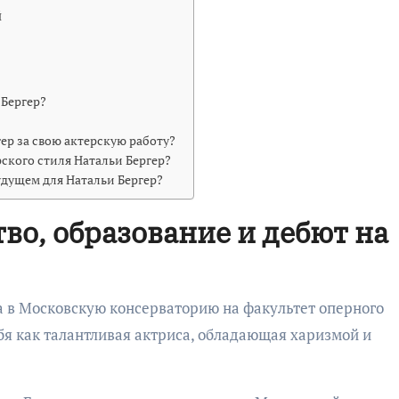
й
 Бергер?
ер за свою актерскую работу?
ского стиля Натальи Бергер?
дущем для Натальи Бергер?
тво, образование и дебют на
 в Московскую консерваторию на факультет оперного
ебя как талантливая актриса, обладающая харизмой и