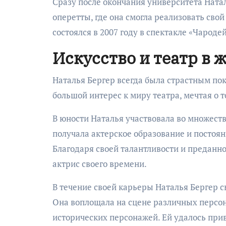
Сразу после окончания университета Ната
оперетты, где она смогла реализовать свой
состоялся в 2007 году в спектакле «Чароде
Искусство и театр в 
Наталья Бергер всегда была страстным пок
большой интерес к миру театра, мечтая о т
В юности Наталья участвовала во множест
получала актерское образование и постоян
Благодаря своей талантливости и преданно
актрис своего времени.
В течение своей карьеры Наталья Бергер 
Она воплощала на сцене различных персон
исторических персонажей. Ей удалось при