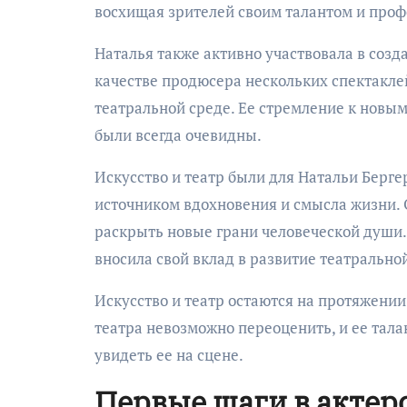
восхищая зрителей своим талантом и про
Наталья также активно участвовала в созд
качестве продюсера нескольких спектакле
театральной среде. Ее стремление к новым
были всегда очевидны.
Искусство и театр были для Натальи Берге
источником вдохновения и смысла жизни. О
раскрыть новые грани человеческой души.
вносила свой вклад в развитие театрально
Искусство и театр остаются на протяжении
театра невозможно переоценить, и ее тала
увидеть ее на сцене.
Первые шаги в актер