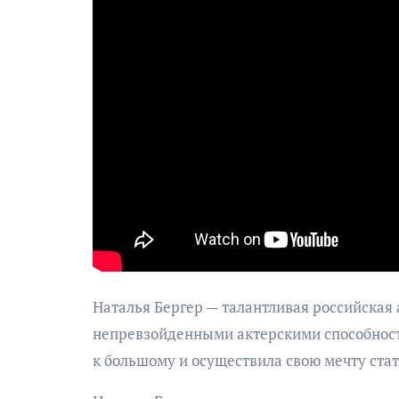
Наталья Бергер — талантливая российская 
непревзойденными актерскими способностя
к большому и осуществила свою мечту стат