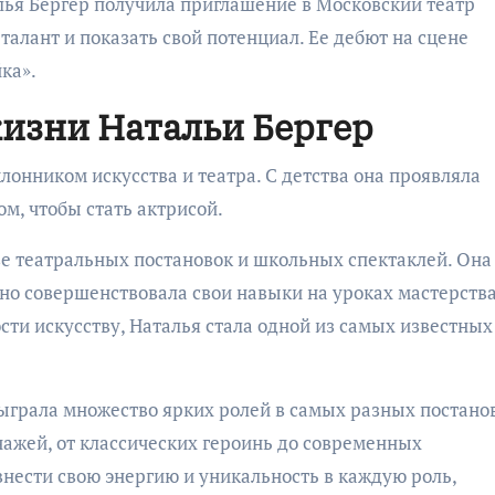
лья Бергер получила приглашение в Московский театр
 талант и показать свой потенциал. Ее дебют на сцене
йка».
жизни Натальи Бергер
лонником искусства и театра. С детства она проявляла
ом, чтобы стать актрисой.
ве театральных постановок и школьных спектаклей. Она
но совершенствовала свои навыки на уроках мастерства
сти искусству, Наталья стала одной из самых известных
сыграла множество ярких ролей в самых разных постано
ажей, от классических героинь до современных
внести свою энергию и уникальность в каждую роль,