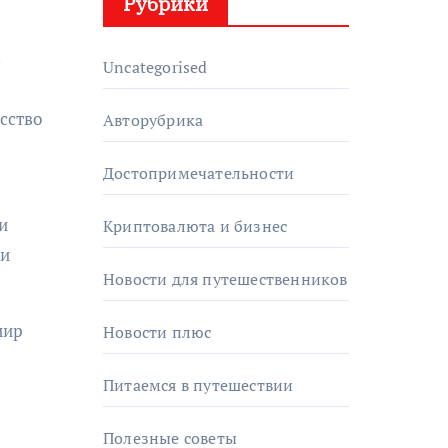
Рубрики
в
Uncategorised
сство
Авторубрика
Достопримечательности
и
Криптовалюта и бизнес
 и
Новости для путешественников
мир
Новости плюс
Питаемся в путешествии
Полезные советы