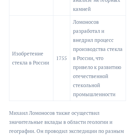
камней
Ломоносов
разработал и
внедрил процесс
производства стекла
Изобретение
1755
в России, что
стекла в России
привело к развитию
отечественной
стекольной
промышленности
Михаил Ломоносов также осуществил
значительные вклады в области геологии и
географии. Он проводил экспедиции по разным