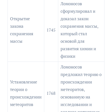
Ломоносов
сформулировал и
Открытие
доказал закон
закона
сохранения массы,
1745
сохранения
который стал
массы
основой для
развития химии и
физики
Ломоносов
предложил теорию о
Установление
происхождении
теории о
метеоритов,
1768
происхождении
основанную на
метеоритов
исследовании и
анализе метеорных