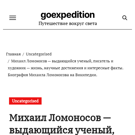
Перейти
к
goexpedition
содержанию
Путешествие вокруг света
Главная
Uncategorised
Михаил Ломоносов — выдающийся ученый, писатель и
художник — жизнь, научные достижения и интересные факты.
Биография Михаила Ломоносова на Википедии.
Uncategorised
Михаил Ломоносов —
выдающийся ученый,