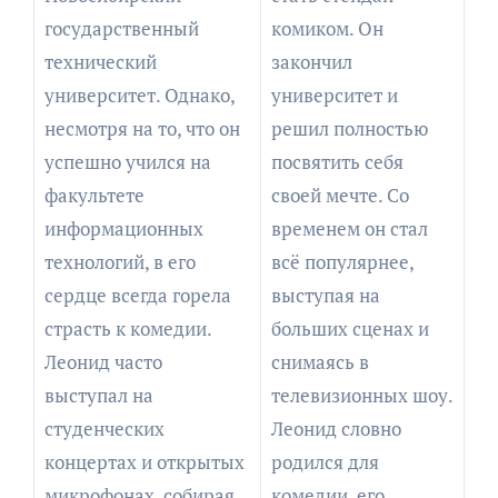
государственный
комиком. Он
технический
закончил
университет. Однако,
университет и
несмотря на то, что он
решил полностью
успешно учился на
посвятить себя
факультете
своей мечте. Со
информационных
временем он стал
технологий, в его
всё популярнее,
сердце всегда горела
выступая на
страсть к комедии.
больших сценах и
Леонид часто
снимаясь в
выступал на
телевизионных шоу.
студенческих
Леонид словно
концертах и открытых
родился для
микрофонах, собирая
комедии, его