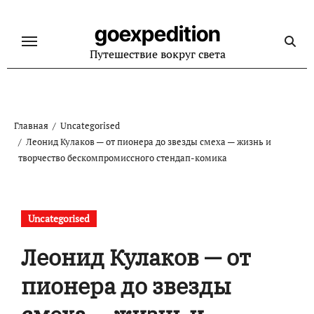
Перейти
к
goexpedition
содержанию
Путешествие вокруг света
Главная
Uncategorised
Леонид Кулаков — от пионера до звезды смеха — жизнь и
творчество бескомпромиссного стендап-комика
Uncategorised
Леонид Кулаков — от
пионера до звезды