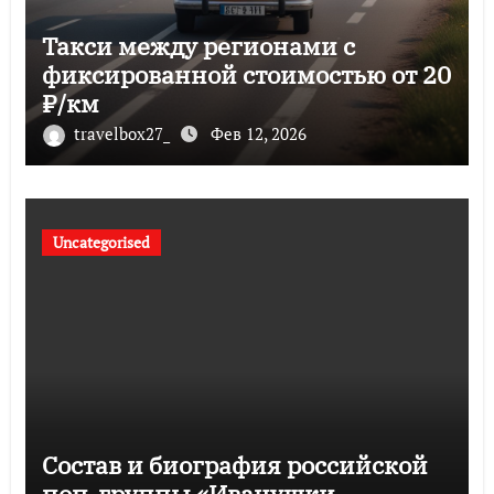
Такси между регионами с
фиксированной стоимостью от 20
₽/км
travelbox27_
Фев 12, 2026
Uncategorised
Состав и биография российской
поп-группы «Иванушки