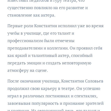
известных педагогов и гуру театра, что
существенно повлияло на его развитие и
становление как актера.
Первые роли Константин исполнил уже во время
учебы в училище, где его талант и
профессионализм были отмечены
преподавателями и коллегами. Он проявил себя
как яркий и талантливый актер, способный
передать эмоции и создать неповторимую
атмосферу на сцене.
После окончания училища, Константин Соловьев
продолжил свою карьеру в театре. Он успешно
играл в различных постановках и спектаклях,
завоевывая популярность и признание зрителей
и критиков. На сегодняшний день, его талант и