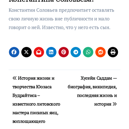
Константин Соловьев предпочитает оставлять
свою личную жизнь вне публичности и мало
говорит о ней. Известно, что у него есть сын.
Навигация
История жизни и
Хусейн Саддам —
по
творчества Юозаса
биография, википедия,
Будрайтиса –
последняя жизнь и
записям
известного литовского
история
мастера писаных яиц,
воплощающего