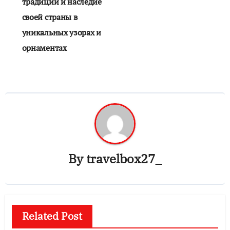
традиции и наследие
своей страны в
уникальных узорах и
орнаментах
By
travelbox27_
Related Post