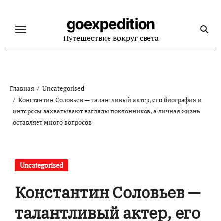
Перейти
к
goexpedition
содержанию
Путешествие вокруг света
Главная
Uncategorised
Константин Соловьев — талантливый актер, его биография и
интересы захватывают взгляды поклонников, а личная жизнь
оставляет много вопросов
Uncategorised
Константин Соловьев —
талантливый актер, его