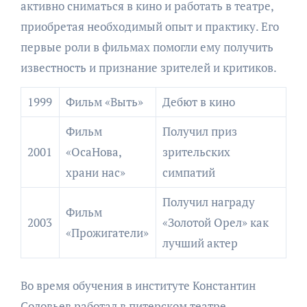
активно сниматься в кино и работать в театре,
приобретая необходимый опыт и практику. Его
первые роли в фильмах помогли ему получить
известность и признание зрителей и критиков.
1999
Фильм «Выть»
Дебют в кино
Фильм
Получил приз
2001
«ОсаНова,
зрительских
храни нас»
симпатий
Получил награду
Фильм
2003
«Золотой Орел» как
«Прожигатели»
лучший актер
Во время обучения в институте Константин
Соловьев работал в питерском театре