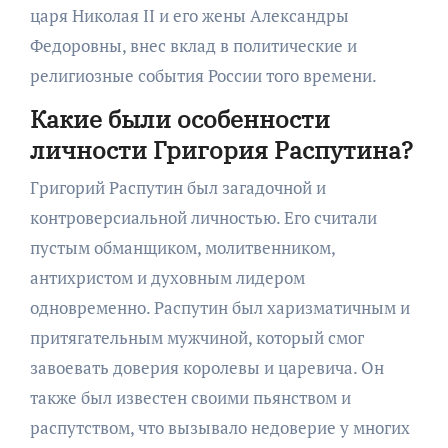
царя Николая II и его жены Александры
Федоровны, внес вклад в политические и
религиозные события России того времени.
Какие были особенности
личности Григория Распутина?
Григорий Распутин был загадочной и
контроверсиальной личностью. Его считали
пустым обманщиком, молитвенником,
антихристом и духовным лидером
одновременно. Распутин был харизматичным и
притягательным мужчиной, который смог
завоевать доверия королевы и царевича. Он
также был известен своими пьянством и
распутством, что вызывало недоверие у многих