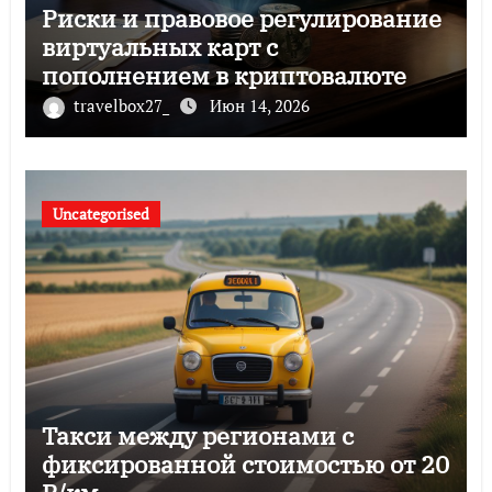
Риски и правовое регулирование
виртуальных карт с
пополнением в криптовалюте
travelbox27_
Июн 14, 2026
Uncategorised
Такси между регионами с
фиксированной стоимостью от 20