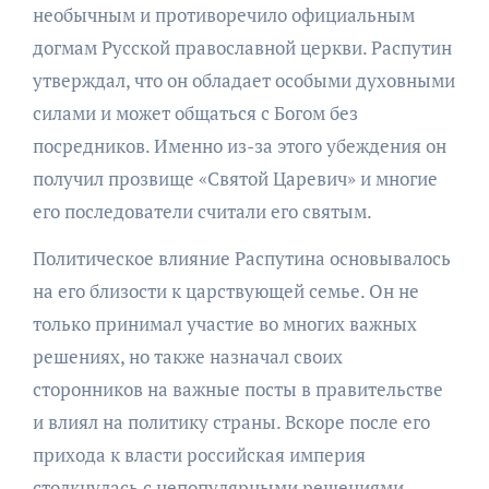
необычным и противоречило официальным
догмам Русской православной церкви. Распутин
утверждал, что он обладает особыми духовными
силами и может общаться с Богом без
посредников. Именно из-за этого убеждения он
получил прозвище «Святой Царевич» и многие
его последователи считали его святым.
Политическое влияние Распутина основывалось
на его близости к царствующей семье. Он не
только принимал участие во многих важных
решениях, но также назначал своих
сторонников на важные посты в правительстве
и влиял на политику страны. Вскоре после его
прихода к власти российская империя
столкнулась с непопулярными решениями,