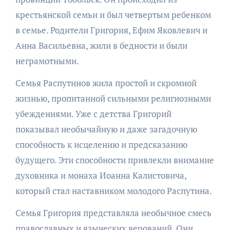
крестьянской семьи и был четвертым ребенком
в семье. Родители Григория, Ефим Яковлевич и
Анна Васильевна, жили в бедности и были
неграмотными.
Семья Распутинов жила простой и скромной
жизнью, пропитанной сильными религиозными
убеждениями. Уже с детства Григорий
показывал необычайную и даже загадочную
способность к исцелению и предсказанию
будущего. Эти способности привлекли внимание
духовника и монаха Иоанна Калистовича,
который стал наставником молодого Распутина.
Семья Григория представляла необычное смесь
православных и языческих верований. Они