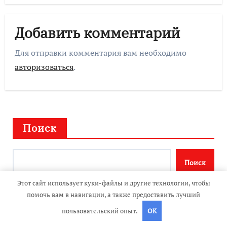
Добавить комментарий
Для отправки комментария вам необходимо
авторизоваться
.
Поиск
Поиск
Этот сайт использует куки-файлы и другие технологии, чтобы
помочь вам в навигации, а также предоставить лучший
пользовательский опыт.
OK
Последние публикации