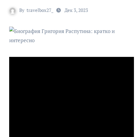
By
travelbox27_
Дек 3, 2023