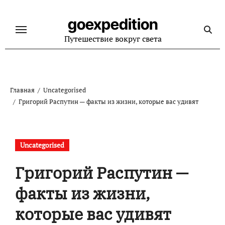
Перейти
к
goexpedition
содержанию
Путешествие вокруг света
Главная
Uncategorised
Григорий Распутин — факты из жизни, которые вас удивят
Uncategorised
Григорий Распутин —
факты из жизни,
которые вас удивят