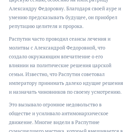
Александру Федоровну. Благодаря своей ауре и
умению предсказывать будущее, он приобрел
репутацию целителя и пророка.
Распутин часто проводил сеансы лечения и
молитвы с Александрой Федоровной, что
создало окружающим впечатление о его
влиянии на политические решения царской
семьи. Известно, что Распутин советовал
императору принимать далеко идущие решения
и назначать чиновников по своему усмотрению.
Это вызывало огромное недовольство в
обществе и усиливало антимонархическое
движение. Многие видели в Распутине
сумасшедшего мистика, который вмешивается в