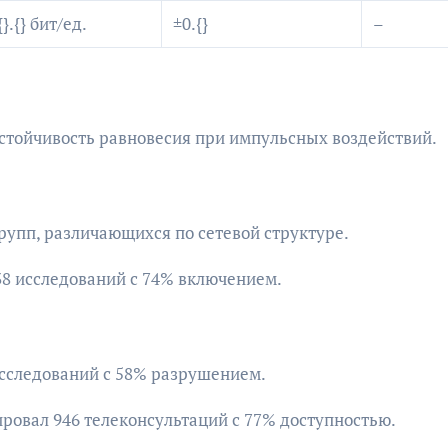
{}.{} бит/ед.
±0.{}
–
стойчивость равновесия при импульсных воздействий.
рупп, различающихся по сетевой структуре.
 38 исследований с 74% включением.
исследований с 58% разрушением.
ировал 946 телеконсультаций с 77% доступностью.