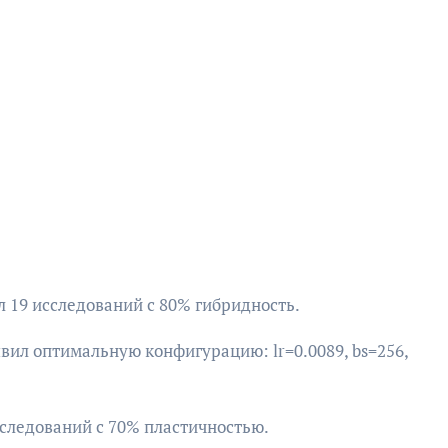
ал 19 исследований с 80% гибридность.
вил оптимальную конфигурацию: lr=0.0089, bs=256,
сследований с 70% пластичностью.