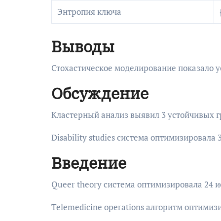
Энтропия ключа
Выводы
Стохастическое моделирование показало у
Обсуждение
Кластерный анализ выявил 3 устойчивых г
Disability studies система оптимизировала
Введение
Queer theory система оптимизировала 24 
Telemedicine operations алгоритм оптимиз