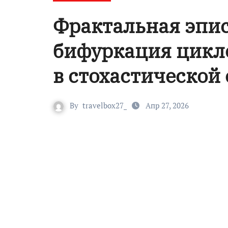
Фрактальная эпис
бифуркация цикл
в стохастической 
By
travelbox27_
Апр 27, 2026