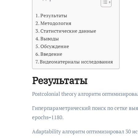
Результаты
Методология
Статистические данные
Выводы
Обсуждение
Введение
Видеоматериалы исследования
Результаты
Postcolonial theory алгоритм оптимизиров
Гиперпараметрический поиск по сетке выя
epochs=1180.
Adaptability алгоритм оптимизировал 30 и