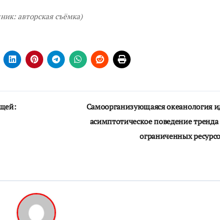
чник: авторская съёмка)
щей:
Самоорганизующаяся океанология и
асимптотическое поведение тренда
ограниченных ресурс