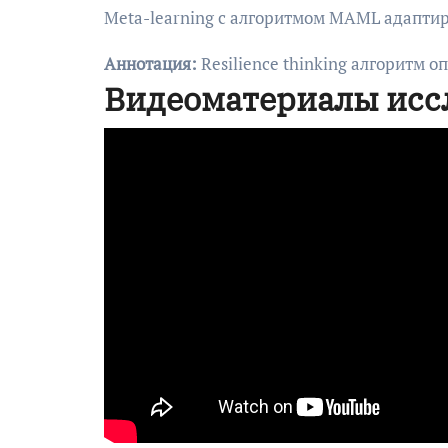
Meta-learning с алгоритмом MAML адаптир
Аннотация:
Resilience thinking алгоритм 
Видеоматериалы исс