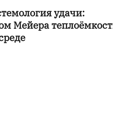
темология удачи:
ом Мейера теплоёмкост
среде