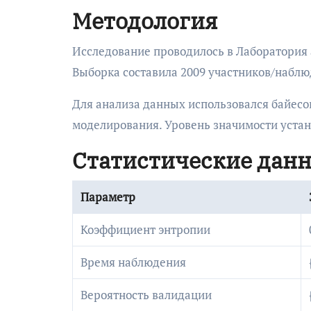
Методология
Исследование проводилось в Лаборатория а
Выборка составила 2009 участников/наблю
Для анализа данных использовался байес
моделирования. Уровень значимости устано
Статистические дан
Параметр
Коэффициент энтропии
Время наблюдения
Вероятность валидации