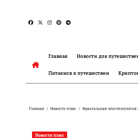
Перейти
к
содержанию
Главная
Новости для путешестве
Питаемся в путешествии
Криптов
Главная
Новости плюс
Фрактальная эпистемология 
Новости плюс