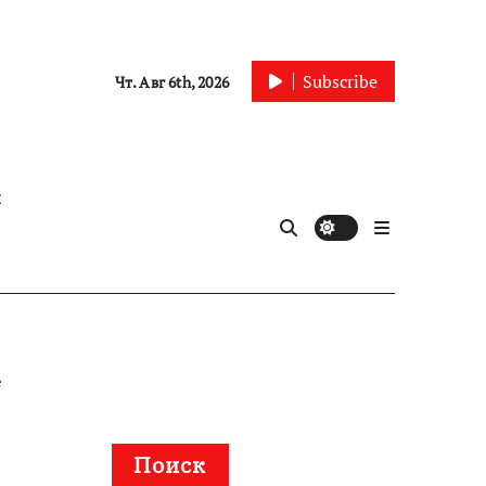
Subscribe
Чт. Авг 6th, 2026
ы
е
Поиск