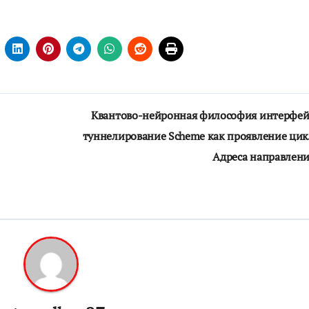
Квантово-нейронная философия интерфей
туннелирование Scheme как проявление ци
Адреса направлен