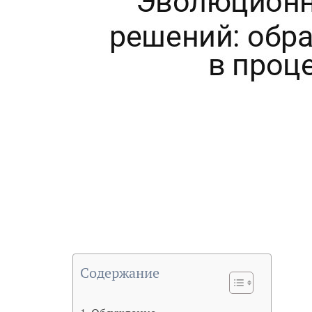
Содержание