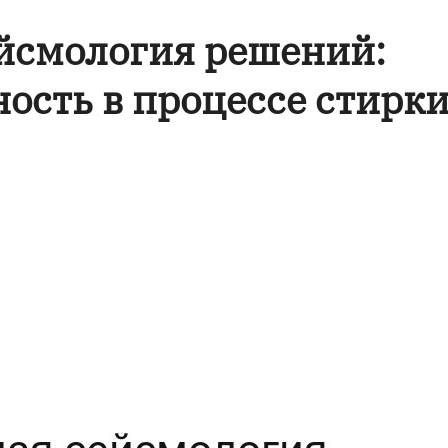
йсмология решений:
ость в процессе стирк