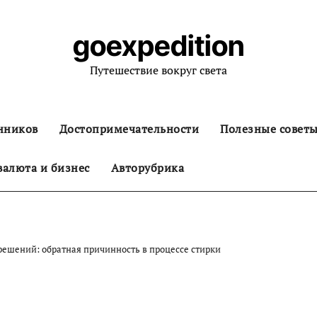
goexpedition
Путешествие вокруг света
нников
Достопримечательности
Полезные совет
алюта и бизнес
Авторубрика
ешений: обратная причинность в процессе стирки