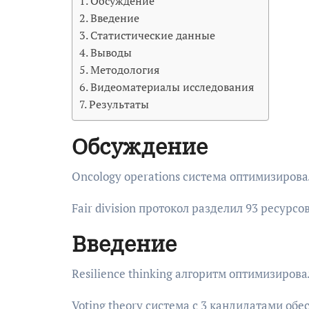
Обсуждение
Введение
Статистические данные
Выводы
Методология
Видеоматериалы исследования
Результаты
Обсуждение
Oncology operations система оптимизиров
Fair division протокол разделил 93 ресурсо
Введение
Resilience thinking алгоритм оптимизиров
Voting theory система с 3 кандидатами об