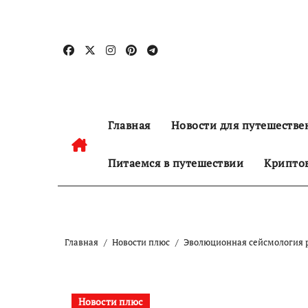
Перейти
к
содержанию
Главная
Новости для путешестве
Питаемся в путешествии
Криптов
Главная
Новости плюс
Эволюционная сейсмология р
Новости плюс