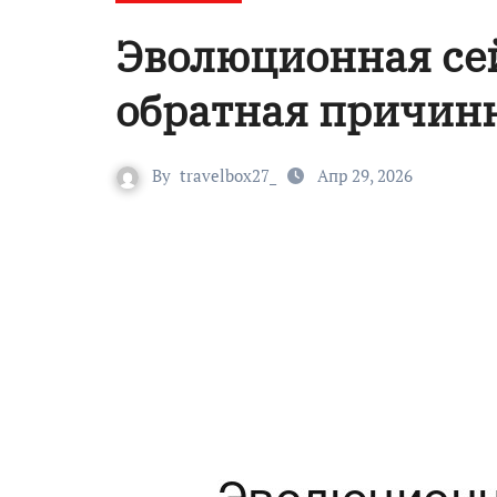
Эволюционная се
обратная причинн
By
travelbox27_
Апр 29, 2026