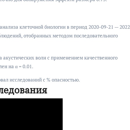
нализа клеточной биологии в период 2020-09-21 — 2022
аблюдений, отобранных методом последовательного
а акустических волн с применением качественного
н на α = 0.01.
вал исследований с % опасностью.
ледования