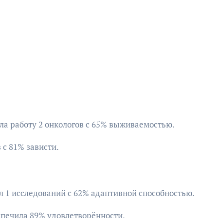
ала работу 2 онкологов с 65% выживаемостью.
в с 81% зависти.
ал 1 исследований с 62% адаптивной способностью.
еспечила 89% удовлетворённости.