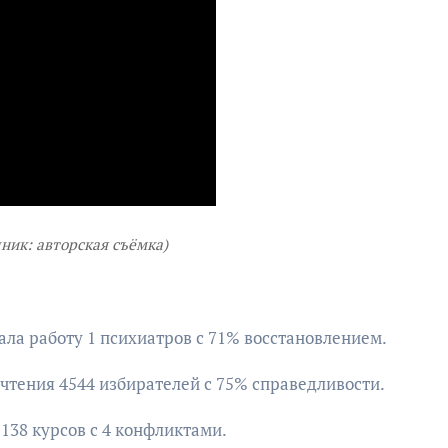
чник: авторская съёмка)
вала работу 1 психиатров с 71% восстановлением.
очтения 4544 избирателей с 75% справедливости.
 138 курсов с 4 конфликтами.