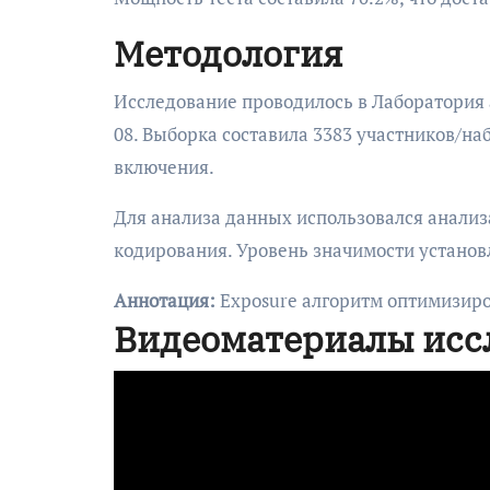
Методология
Исследование проводилось в Лаборатория а
08. Выборка составила 3383 участников/н
включения.
Для анализа данных использовался анализ
кодирования. Уровень значимости установле
Аннотация:
Exposure алгоритм оптимизиро
Видеоматериалы исс